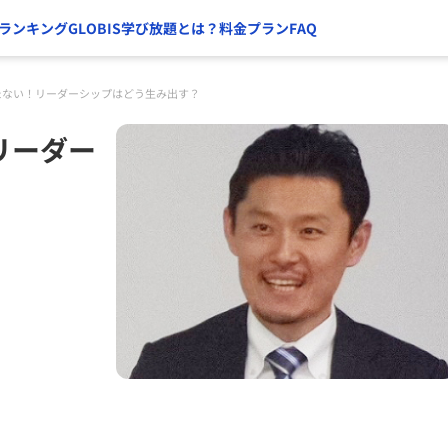
ランキング
GLOBIS学び放題とは？
料金プラン
FAQ
たない！リーダーシップはどう生み出す？
リーダー