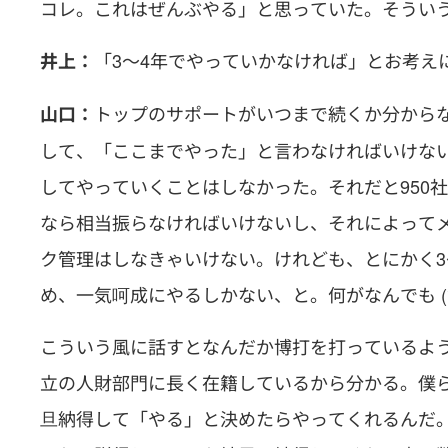
コレ。これはぜんぶやる」と思っていた。そうい
「3～4年でやっていかなければ」とお考え
井上：
トップのサポートがいつまで続くか分から
山口：
して、「ここまでやった」と言わなければいけな
してやっていくことはしなかった。それだと950
なら相当振らなければいけないし、それによって
ク管理はしなきゃいけない。けれども、とにかく3
め、一気呵成にやるしかない、と。何がなんでも 
こういう風に話すとなんだか博打を打っているよ
立の人財部門に長く在籍しているから分かる。僕
旦納得して「やる」と決めたらやってくれるんだ