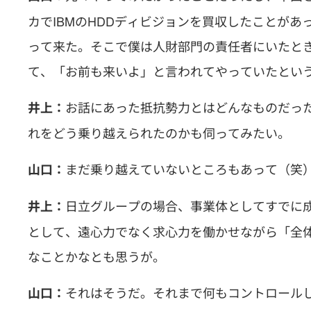
カでIBMのHDDディビジョンを買収したことがあ
って来た。そこで僕は人財部門の責任者にいたと
て、「お前も来いよ」と言われてやっていたとい
お話にあった抵抗勢力とはどんなものだっ
井上：
れをどう乗り越えられたのかも伺ってみたい。
まだ乗り越えていないところもあって（笑
山口：
日立グループの場合、事業体としてすでに
井上：
として、遠心力でなく求心力を働かせながら「全
なことかなとも思うが。
それはそうだ。それまで何もコントロール
山口：