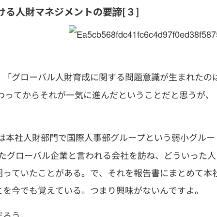
る人財マネジメントの要諦[３]
、「グローバル人財育成に関する問題意識が生まれたの
変わってからそれが一気に進んだということだと思うが、
の僕は本社人財部門で国際人事部グループという弱小グルー
ったグローバル企業と言われる会社を訪ね、どういった人
回っていたことがある。で、それを報告書にまとめて本
とを今でも覚えている。つまり興味がないんですよ。
だろう。