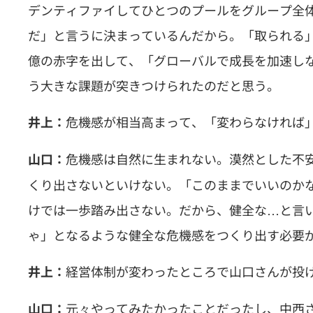
デンティファイしてひとつのプールをグループ全
だ」と言うに決まっているんだから。「取られる」
億の赤字を出して、「グローバルで成長を加速し
う大きな課題が突きつけられたのだと思う。
危機感が相当高まって、「変わらなければ
井上：
危機感は自然に生まれない。漠然とした不
山口：
くり出さないといけない。「このままでいいのか
けでは一歩踏み出さない。だから、健全な…と言
ゃ」となるような健全な危機感をつくり出す必要
経営体制が変わったところで山口さんが投
井上：
元々やってみたかったことだったし、中西
山口：