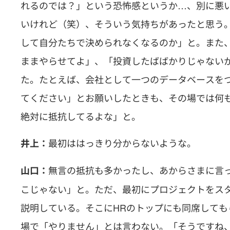
れるのでは？」という恐怖感というか…、別に悪
いけれど（笑）、そういう気持ちがあったと思う
して自分たちで決められなくなるのか」と。また
ままやらせてよ」、「投資したばばかりじゃない
た。たとえば、会社として一つのデータベースを
てください」とお願いしたときも、その場では何
絶対に抵抗してるよな」と。
最初ははっきり分からないような。
井上：
無言の抵抗も多かったし、あからさまに言
山口：
こじゃない」と。ただ、最初にプロジェクトをス
説明している。そこにHRのトップにも同席して
場で「やりません」とは言わない。「そうですね