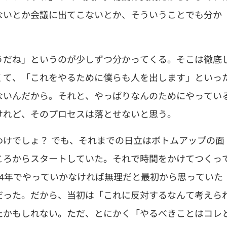
ないとか会議に出てこないとか、そういうことでも分か
うだね」というのが少しずつ分かってくる。そこは徹底
くて、「これをやるために僕らも人を出します」といっ
ないんだから。それと、やっぱりなんのためにやってい
けれど、そのプロセスは落とせないと思う。
けでしょ？ でも、それまでの日立はボトムアップの面
ころからスタートしていた。それで時間をかけてつくっ
4年でやっていかなければ無理だと最初から思っていた
だった。だから、当初は「これに反対するなんて考えら
たかもしれない。ただ、とにかく「やるべきことはコレ