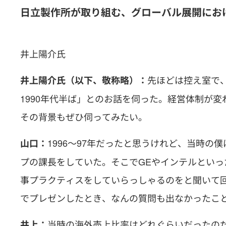
日立製作所が取り組む、グローバル展開におけ
井上陽介氏
先ほどは控え室で
井上陽介氏（以下、敬称略）：
1990年代半ば」とのお話を伺った。経営体制が
その背景もぜひ伺ってみたい。
1996～97年だったと思うけれど、当時
山口：
プの課長をしていた。そこでGEやインテルとい
事プラクティスをしていらっしゃるのをと聞いて
でプレゼンしたとき、なんの質問も出なかったこ
当時の海外売上比率はどれぐらいだったの
井上：