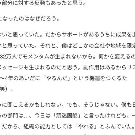
う部分に対する反発もあったと思う。
になったのはなぜだろう。
ないと思っていた。だからサポートがあるうちに成果を
いと思っていた。それと、僕はどこかの会社や地域を限
社32万人でモメンタムが生まれないから。何かを変える
メッセージも生まれるのだと思う。副作用はあるからリ
～4年のあいだに「やるんだ」という機運をつくるた
(笑）。
うに聞こえるかもしれない。でも、そうじゃない。僕も
らの部門は…、今日は「頑迷固陋」と言ったけれども、
。だから、組織の能力としては「やれる」とふんでいた