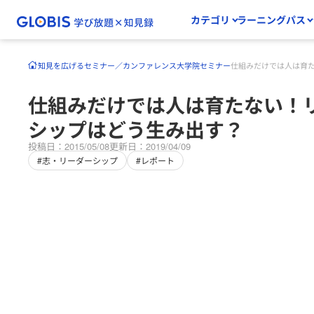
カテゴリ
ラーニングパス
知見を広げる
セミナー／カンファレンス
大学院セミナー
仕組みだけでは人は育
仕組みだけでは人は育たない！
シップはどう生み出す？
投稿日：2015/05/08
更新日：2019/04/09
#志・リーダーシップ
#レポート