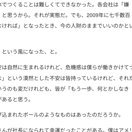
体でつくることは難しくてできなかった。各会社は「嫌
と思うから。それが実態だ。でも、2009年に七千数百
なければ」となったとき、今の人財のままでいいのかと
」という風になった、と。
安は自然に生まれるけれど、危機感は僕らが働きかけて
な」という漠然とした不安は皆持っているけれど、それ
いうのも変だけれども、皆が「もう一歩、何とかしなき
があると思う。
げ込まれたボールのようなものはあったのだろうか。
さんが社長になられて幸運だったことがある。僕はアメ