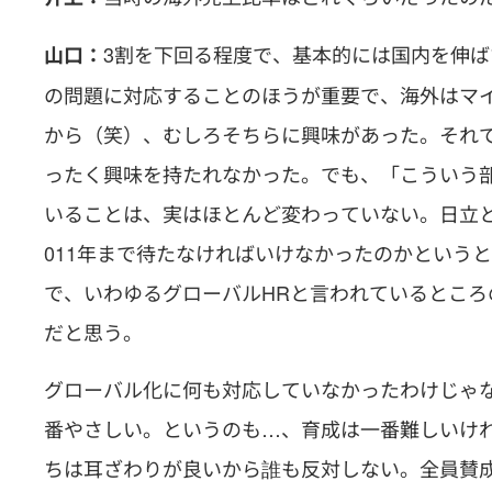
3割を下回る程度で、基本的には国内を伸
山口：
の問題に対応することのほうが重要で、海外はマ
から（笑）、むしろそちらに興味があった。それ
ったく興味を持たれなかった。でも、「こういう
いることは、実はほとんど変わっていない。日立
011年まで待たなければいけなかったのかという
で、いわゆるグローバルHRと言われているとこ
だと思う。
グローバル化に何も対応していなかったわけじゃ
番やさしい。というのも…、育成は一番難しいけ
ちは耳ざわりが良いから誰も反対しない。全員賛