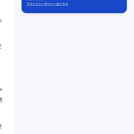
プライバシーポリシーはこちら
っ
そ
み
然
さ