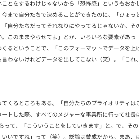
いことをするわけじゃないから「恐怖感」というもおか
。今まで自分たちで決めることができたのに、「ひょっ
、「自分たちだってそれなりにやってるじゃないか。そ
か。このままやらせてよ」とか、いろいろな要素があっ
つくるということで、「このフォーマットでデータを上
も言わないけれどデータを出してこない（笑）。「これ
ってくるところもある。「自分たちのプライオリティは
タートした際、すべてのメジャーな事業所に行って社長
もらって、「こういうことをしていきます」と。で、その
、いいですね」って（笑）。総論は賛成だから。まあ、