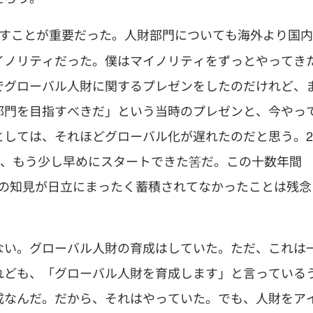
ばすことが重要だった。人財部門についても海外より国内
イノリティだった。僕はマイノリティをずっとやってき
でグローバル人財に関するプレゼンをしたのだけれど、
部門を目指すべきだ」という当時のプレゼンと、今やっ
としては、それほどグローバル化が遅れたのだと思う。2
と、もう少し早めにスタートできた筈だ。この十数年間
ろの知見が日立にまったく蓄積されてなかったことは残念
ない。グローバル人財の育成はしていた。ただ、これは
れども、「グローバル人財を育成します」と言っている
成なんだ。だから、それはやっていた。でも、人財をア