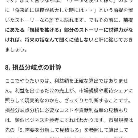
です。加えて言うならば、「データを使って稼ぐ」のよう
に「将来的に規模が拡大した時には・・」という前提を置
いたストーリーなら誰でも語れます。でもその前に、
前提
にあたる「規模を拡げる」部分のストーリーに説得力がな
ければ、将来の話なんて聞くに値しない
と肝に銘じておき
ましょう。
8. 損益分岐点の計算
ここでやりたいのは、利益額を正確な算出ではありませ
ん。利益を出せるだけの売上が、市場規模や期待シェアに
照らして現実的なのかを、ざっくりと判断することです。
損益分岐点分析に必要なコストや貢献利益率の見積もり
は、類似ビジネスを参考にすればわかります。市場規模は
先の「5. 需要を分解して見積もる」を参照して算出して