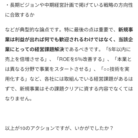
・長期ビジョンや中期経営計画で掲げている戦略の方向性
に合致するか
などが典型的な論点です。特に最後の点は重要で、
新規事
業は利益が出れば何でも歓迎されるわけではなく、当該企
業にとっての経営課題解決
であるべきです。「5年以内に
売上を倍増させる」、「ROEを5％改善する」、「本業と
は異なる分野で事業をスタートさせる」、「○○技術を実
用化する」など、各社には取組んでいる経営課題があるは
ずで、新規事業はその課題クリアに資する内容でなくては
なりません。
以上が10のアクションですが、いかがでしたか？