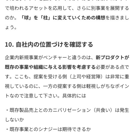
で培われるアセットを応用して、さらに別事業を展開する
のか。
「球」を「柱」に変えていくための構想
を描きまし
ょう。
10. 自社内の位置づけを確認する
企業内新規事業がベンチャーと違うのは、
新プロダクトが
既存の事業や組織に与える影響を考慮する
必要がある点で
す。ここも、提案を受ける側（上司や経営陣）は非常に重
視しているのに、一方の提案する側は軽視しがちなポイン
トなので注意して下さい。具体的には
・既存製品売上とのカニバリゼーション（共食い）は発生
しないか
・既存事業とのシナジーは期待できるか