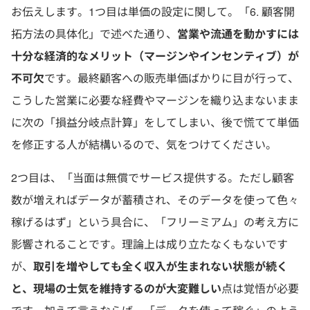
お伝えします。1つ目は単価の設定に関して。「6. 顧客開
拓方法の具体化」で述べた通り、
営業や流通を動かすには
十分な経済的なメリット（マージンやインセンティブ）が
不可欠
です。最終顧客への販売単価ばかりに目が行って、
こうした営業に必要な経費やマージンを織り込まないまま
に次の「損益分岐点計算」をしてしまい、後で慌てて単価
を修正する人が結構いるので、気をつけてください。
2つ目は、「当面は無償でサービス提供する。ただし顧客
数が増えればデータが蓄積され、そのデータを使って色々
稼げるはず」という具合に、「フリーミアム」の考え方に
影響されることです。理論上は成り立たなくもないです
が、
取引を増やしても全く収入が生まれない状態が続く
と、現場の士気を維持するのが大変難しい
点は覚悟が必要