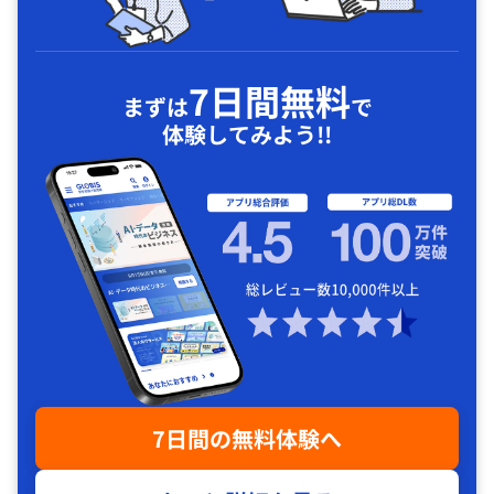
7日間無料
まずは
で
体験してみよう!!
7日間の無料体験へ