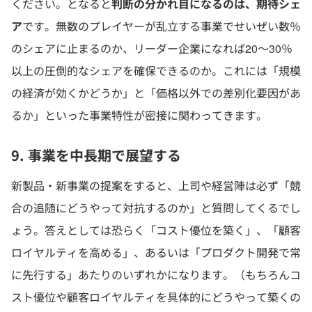
ください。となると
判断の分かれ目になるのは、期待シェ
ア
です。無数のプレイヤーが乱立する事業でせいぜい数％
のシェアに止まるのか、リーダー企業になれば20～30％
以上の圧倒的なシェアを確保できるのか。これには「規模
の経済が効くかどうか」と「価格以外での差別化要因があ
るか」といった事業特性が密接に関わってきます。
9. 事業を中長期で展望する
新製品・新事業の提案をすると、上司や経営陣は必ず「競
合の追随にどうやって対抗するのか」と質問してくるでし
ょう。答えとしては恐らく「コスト優位を築く」、「顧客
ロイヤルティを高める」、あるいは「プロダクト開発で常
に先行する」あたりのいずれかになります。（もちろんコ
スト優位や顧客ロイヤルティを具体的にどうやって築くの