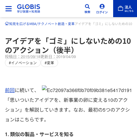
知見を広げる
MBA/テクノベート
創造・変革
アイデアを「ゴミ」にしないための10の
アイデアを「ゴミ」にしないための10
のアクション（後半）
投稿日：2015/09/18
更新日：2019/04/09
#イノベーション
#変革
前回
に続いて、
「思いついたアイデアを、新事業の卵に変える10のアク
ション」を解説していきます。なお、最初の5つのアクシ
ョンはこちらです。
1. 類似の製品・サービスを知る