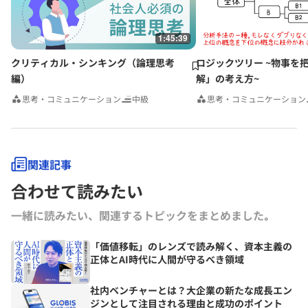
1:45:39
クリティカル・シンキング（論理思考
ロジックツリー ~物事を
編）
解」の考え方~
思考・コミュニケーション
中級
思考・コミュニケーション
関連記事
合わせて読みたい
一緒に読みたい、関連するトピックをまとめました｡
「価値移転」のレンズで読み解く、資本主義の
正体とAI時代に人間が守るべき領域
社内ベンチャーとは？大企業の新たな成長エン
ジンとして注目される理由と成功のポイント