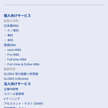
個人向けサービス
経営大学院：
日本語MBA
ナノ単科
単科
本科
英語MBA
nano-MBA
Pre-MBA
Full-time-MBA
Part-time & Online MBA
動画学習：
GLOBIS 学び放題×知見録
GLOBIS Unlimited
法人向けサービス
企業内研修
スクール型研修
eラーニング
アセスメント・テスト (GMAP)