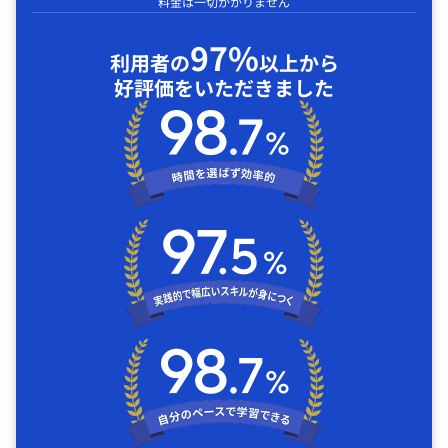
料金は一切かかりません
97%
利用者の
以上から
好評価をいただきました