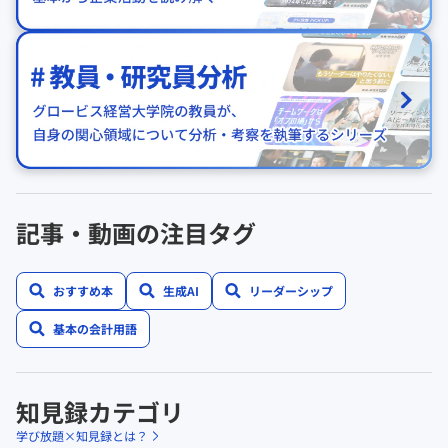
記事・動画の注目タグ
おすすめ本
生成AI
リーダーシップ
基本の会計用語
知見録カテゴリ
学び放題×知見録とは？