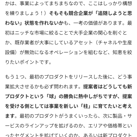
かは、事業によってまちまちなので、ここはしっかり構想
を練りましょう！）
そもそも競合企業が「追随しようと思
わない」状態を作れないか
も、一考の価値があります。最
初はニッチな市場に絞ることで大手企業の関心を削ぐと
か、既存業者が大事にしているアセット（チャネルや生産
設備）が無効になるオペレーションを組むなど、知恵を絞
りたいポイントです。
もう１つ、最初のプロダクトをリリースした後に、どう事
業拡大させるかも必ず問われます。
提案者はどうしても新
プロダクトという「球」の勝負に熱中しがちですが、提案
を受ける側としては事業を新しい「柱」に育てたいと考え
ます
。最初のプロダクトがうまくいったら、次に製品・サ
ービスのラインアップを拡げるのか、エリアや価格帯とい
ったセグメントを拡げていくのか、あるいは新プロダクト