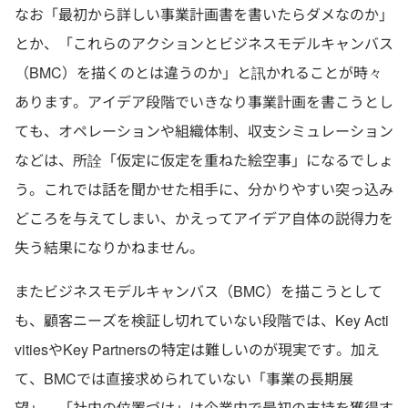
なお「最初から詳しい事業計画書を書いたらダメなのか」
とか、「これらのアクションとビジネスモデルキャンバス
（BMC）を描くのとは違うのか」と訊かれることが時々
あります。アイデア段階でいきなり事業計画を書こうとし
ても、オペレーションや組織体制、収支シミュレーション
などは、所詮「仮定に仮定を重ねた絵空事」になるでしょ
う。これでは話を聞かせた相手に、分かりやすい突っ込み
どころを与えてしまい、かえってアイデア自体の説得力を
失う結果になりかねません。
またビジネスモデルキャンバス（BMC）を描こうとして
も、顧客ニーズを検証し切れていない段階では、Key Acti
vitiesやKey Partnersの特定は難しいのが現実です。加え
て、BMCでは直接求められていない「事業の長期展
望」、「社内の位置づけ」は企業内で最初の支持を獲得す