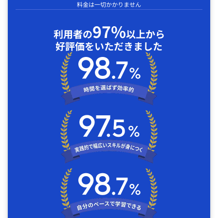
料金は一切かかりません
97%
利用者の
以上から
好評価をいただきました