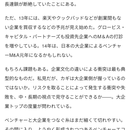
長連鎖が断絶していたことにある。
ただ、13年には、楽天やクックパッドなどが創業間もな
い企業を買収するなどの予兆が見え始めた。グロービス・
キャピタル・パートナーズも投資先企業へのM＆Aの打診
を増やしている。14年は、日本の大企業によるベンチャ
ーM&A元年になるかもしれない。
もちろん課題もある。企業文化の違いによる衝突は最も典
型的なものだ。私見だが、カギは大企業側が握っているの
ではないか。リスクを取ることによって発生する衝突や失
敗を、中・長期の視点で見守ることができるか――。大企
業トップの度量が問われている。
ベンチャーと大企業をつなぐ糸はまだ細くて切れやすい。
その間に入り、ようやく形成されつつあるベンチャーエコ