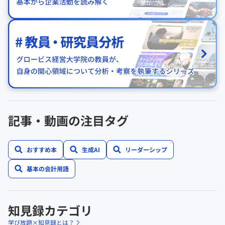
記事・動画の注目タグ
おすすめ本
生成AI
リーダーシップ
基本の会計用語
知見録カテゴリ
学び放題×知見録とは？