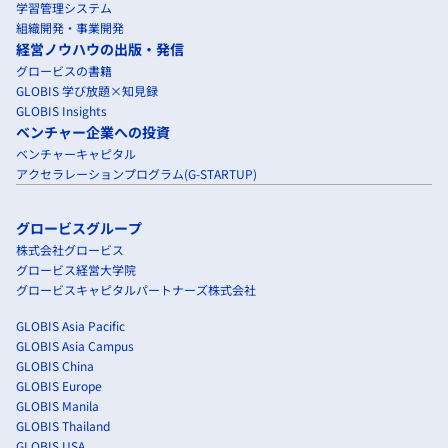
学習管理システム
組織開発・事業開発
経営ノウハウの出版・発信
グロービスの書籍
GLOBIS 学び放題×知見録
GLOBIS Insights
ベンチャー企業への投資
ベンチャーキャピタル
アクセラレーションプログラム(G-STARTUP)
グロービスグループ
株式会社グロービス
グロービス経営大学院
グロービスキャピタルパートナーズ株式会社
GLOBIS Asia Pacific
GLOBIS Asia Campus
GLOBIS China
GLOBIS Europe
GLOBIS Manila
GLOBIS Thailand
GLOBIS USA