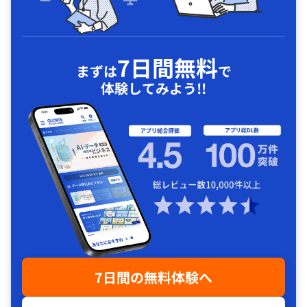
7日間無料
まずは
で
体験してみよう!!
7日間の無料体験へ