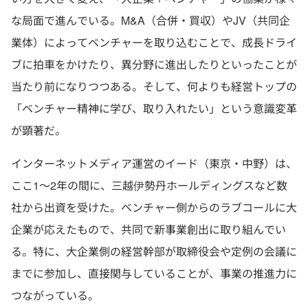
な局面で進んでいる。M&A（合併・買収）やJV（共同企
業体）によってベンチャーを取り込むことで、成長ドライ
ブに拍車をかけたり、異分野に進出したりといったことが
当たり前になりつつある。そして、何よりも経営トップの
「ベンチャー精神に学び、取り入れたい」という意識変革
が顕著だ。
インターネットメディア運営のイード（東京・中野）は、
ここ1～2年の間に、三越伊勢丹ホールディングスなど数
社から出資を受けた。ベンチャー側からのラブコールに大
企業が応えたもので、共同で新事業創出に取り組んでい
る。特に、大企業側の経営幹部が取締役会や定例の会議に
までに参加し、直接関与していることが、事業の推進力に
つながっている。