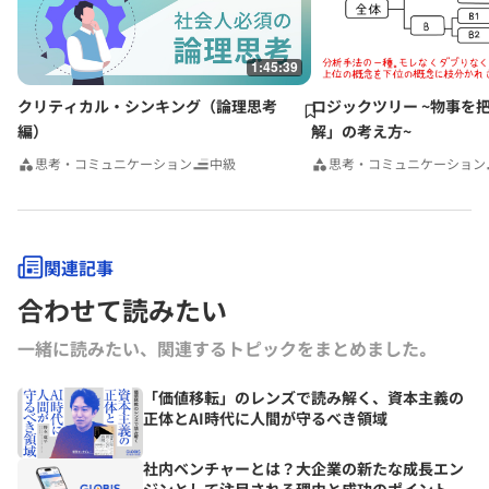
1:45:39
クリティカル・シンキング（論理思考
ロジックツリー ~物事を
編）
解」の考え方~
思考・コミュニケーション
中級
思考・コミュニケーション
関連記事
合わせて読みたい
一緒に読みたい、関連するトピックをまとめました｡
「価値移転」のレンズで読み解く、資本主義の
正体とAI時代に人間が守るべき領域
社内ベンチャーとは？大企業の新たな成長エン