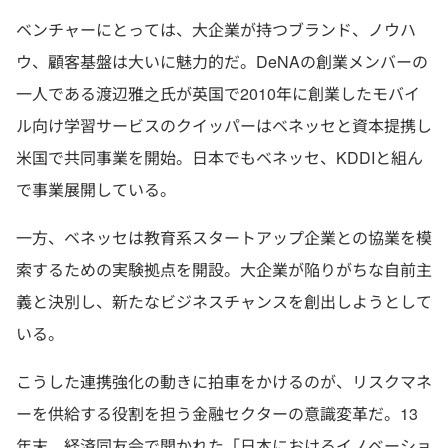
ベンチャーにとっては、大企業が持つブランド、ノウハ
ウ、顧客基盤は大いに魅力的だ。DeNAの創業メンバーの
一人である渡辺雅之氏が英国で2010年に創業したモバイ
ル向け学習サービスのクイッパーはベネッセと資本提携し
米国で共同事業を開始。日本でもベネッセ、KDDIと組ん
で事業展開している。
一方、ベネッセは教育系スタートアップ企業との協業を模
索するための実験拠点を開設。大企業が陥りがちな自前主
義と決別し、新たなビジネスチャンスを創出しようとして
いる。
こうした連携強化の動きに拍車をかけるのが、リスクマネ
ーを供給する役割を担う金融セクターの意識変革だ。13
年末、経済同友会で開かれた「日本におけるイノベーショ