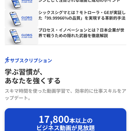
ジンとして注目される理由と成功のポイント
シックスシグマとは？モトローラ・GEが実証し
た「99.99966%の品質」を実現する革新的手法
プロセス・イノベーションとは？日本企業が世
界で戦うための隠れた武器を徹底解説
サブスクリプション
学ぶ習慣が､
あなたを強くする
スキマ時間を使った動画学習で、効率的に仕事スキルをア
ップデート。
17,800
本以上の
ビジネス動画が見放題