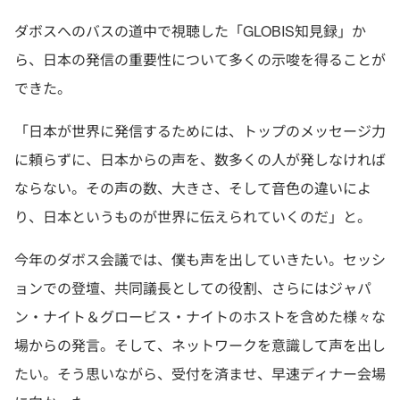
ダボスへのバスの道中で視聴した「GLOBIS知見録」か
ら、日本の発信の重要性について多くの示唆を得ることが
できた。
「日本が世界に発信するためには、トップのメッセージ力
に頼らずに、日本からの声を、数多くの人が発しなければ
ならない。その声の数、大きさ、そして音色の違いによ
り、日本というものが世界に伝えられていくのだ」と。
今年のダボス会議では、僕も声を出していきたい。セッシ
ョンでの登壇、共同議長としての役割、さらにはジャパ
ン・ナイト＆グロービス・ナイトのホストを含めた様々な
場からの発言。そして、ネットワークを意識して声を出し
たい。そう思いながら、受付を済ませ、早速ディナー会場