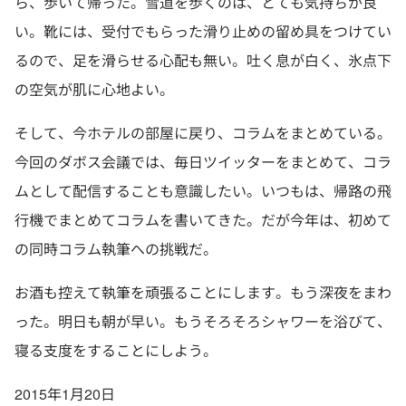
ら、歩いて帰った。雪道を歩くのは、とても気持ちが良
い。靴には、受付でもらった滑り止めの留め具をつけてい
るので、足を滑らせる心配も無い。吐く息が白く、氷点下
の空気が肌に心地よい。
そして、今ホテルの部屋に戻り、コラムをまとめている。
今回のダボス会議では、毎日ツイッターをまとめて、コラ
ムとして配信することも意識したい。いつもは、帰路の飛
行機でまとめてコラムを書いてきた。だが今年は、初めて
の同時コラム執筆への挑戦だ。
お酒も控えて執筆を頑張ることにします。もう深夜をまわ
った。明日も朝が早い。もうそろそろシャワーを浴びて、
寝る支度をすることにしよう。
2015年1月20日