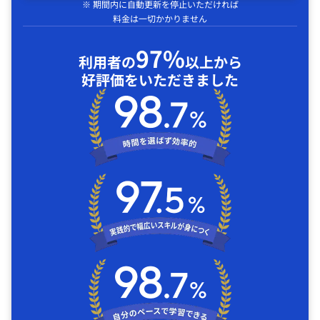
※ 期間内に自動更新を停止いただければ
料金は一切かかりません
97%
利用者の
以上から
好評価をいただきました