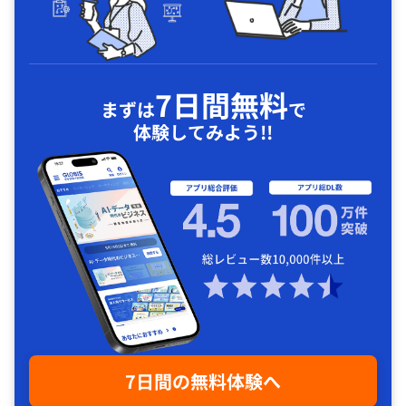
7日間無料
まずは
で
体験してみよう!!
7日間の無料体験へ