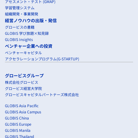
アセスメント・テスト (GMAP)
学習管理システム
組織開発・事業開発
経営ノウハウの出版・発信
グロービスの書籍
GLOBIS 学び放題×知見録
GLOBIS Insights
ベンチャー企業への投資
ベンチャーキャピタル
アクセラレーションプログラム(G-STARTUP)
グロービスグループ
株式会社グロービス
グロービス経営大学院
グロービスキャピタルパートナーズ株式会社
GLOBIS Asia Pacific
GLOBIS Asia Campus
GLOBIS China
GLOBIS Europe
GLOBIS Manila
GLOBIS Thailand