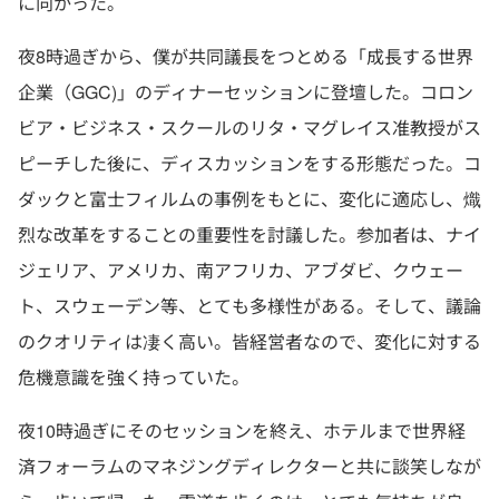
に向かった。
夜8時過ぎから、僕が共同議長をつとめる「成長する世界
企業（GGC)」のディナーセッションに登壇した。コロン
ビア・ビジネス・スクールのリタ・マグレイス准教授がス
ピーチした後に、ディスカッションをする形態だった。コ
ダックと富士フィルムの事例をもとに、変化に適応し、熾
烈な改革をすることの重要性を討議した。参加者は、ナイ
ジェリア、アメリカ、南アフリカ、アブダビ、クウェー
ト、スウェーデン等、とても多様性がある。そして、議論
のクオリティは凄く高い。皆経営者なので、変化に対する
危機意識を強く持っていた。
夜10時過ぎにそのセッションを終え、ホテルまで世界経
済フォーラムのマネジングディレクターと共に談笑しなが