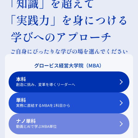
グロービス経営大学院（MBA）
本科
創造に挑み、変革を導くリーダーへ
単科
実務に直結するMBAを1科目から
ナノ単科
動画とAIで学ぶMBA単位