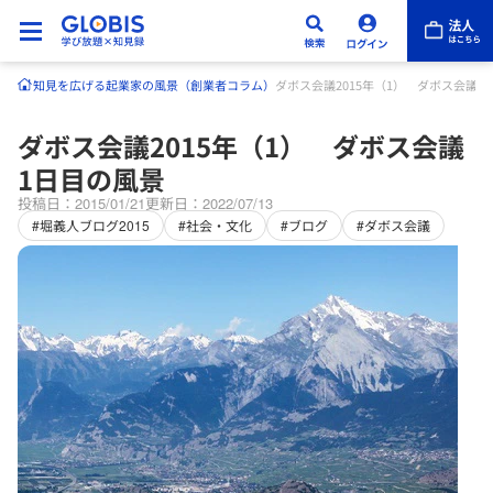
知見を広げる
起業家の風景（創業者コラム）
ダボス会議2015年（1） ダボス会議1
ダボス会議2015年（1） ダボス会議
1日目の風景
投稿日：2015/01/21
更新日：2022/07/13
#堀義人ブログ2015
#社会・文化
#ブログ
#ダボス会議