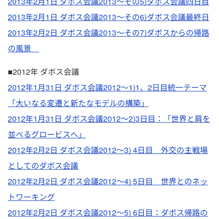
2013年2月1日 ダボス会議2013～その5)ダボス会議四日目
2013年2月1日 ダボス会議2013～その6)ダボス会議最終日
2013年2月2日 ダボス会議2013～その7)ダボスからの帰路
の風景
■2012年 ダボス会議
2012年1月31日 ダボス会議2012～1)1、2日目統一テーマ
「大いなる変遷と新たなモデルの構築」
2012年1月31日 ダボス会議2012～2)3日目：「世界と肩を
並べるグロービスへ」
2012年2月2日 ダボス会議2012～3) 4日目 外交の主戦場
としてのダボス会議
2012年2月2日 ダボス会議2012～4) 5日目 世界とのネッ
トワーキング
2012年2月2日 ダボス会議2012～5) 6日目：ダボス帰路の