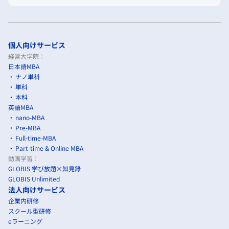
個人向けサービス
経営大学院：
日本語MBA
ナノ単科
単科
本科
英語MBA
nano-MBA
Pre-MBA
Full-time-MBA
Part-time & Online MBA
動画学習：
GLOBIS 学び放題×知見録
GLOBIS Unlimited
法人向けサービス
企業内研修
スクール型研修
eラーニング