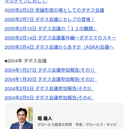
タルゲインに対して-
2
005年2月3日 世論形成の場としてのダボス会議
2005年2月7日 ダボス会議にセレブの登場！
2005年2月10日 ダボス会議の「１２の難題」
2005年2月14日 ダボス会議番外編～ダボスでのスキー
2005年3月4日 ダボス会議からあすか（ASKA)会議へ
■2004年 ダボス会議
2004年1月27日 ダボス会議参加報告(その1）
2004年1月30日 ダボス会議参加報告(その2）
2004年2月3日 ダボス会議参加報告(その3）
2004年2月5日 ダボス会議参加報告(その4）
堀 義人
グロービス経営大学院 学長／グロービス・キャピ