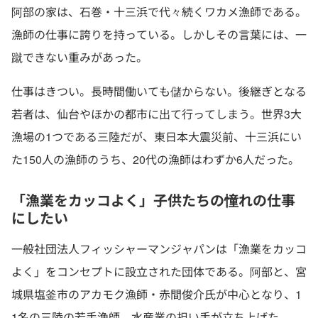
阿部の家は、石巻・十三浜で代々続くワカメ漁師である。
漁師の仕事に誇りを持っている。しかしその言葉には、一
蹴できない重みがあった。
仕事はきつい。長時間働いても儲からない。後継ぎとなる
若者は、仙台やほかの都市に出て行ってしまう。世界3大
漁場の1つである三陸だが、東日本大震災前、十三浜にい
た150人の漁師のうち、20代の漁師はわずか6人だった。
「漁業をカッコよく」子供たちの憧れの仕事
にしたい
一般社団法人フィッシャーマンジャパンは「漁業をカッコ
よく」をコンセプトに設立された団体である。阿部と、宮
城県塩釜市のアカモク漁師・赤間俊介氏が中心となり、1
1名の三陸の若手漁師、水産業の担い手が立ち上げた。