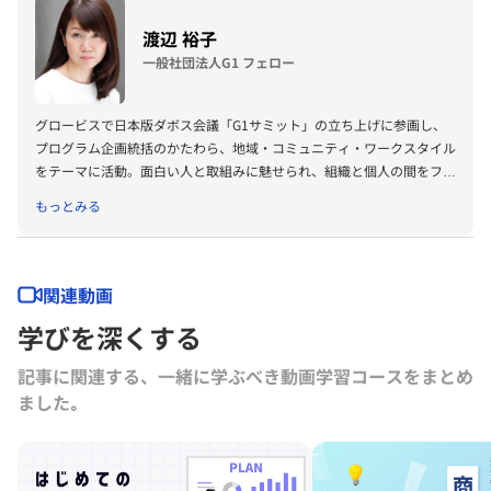
渡辺 裕子
一般社団法人G1 フェロー
グロービスで日本版ダボス会議「G1サミット」の立ち上げに参画し、
プログラム企画統括のかたわら、地域・コミュニティ・ワークスタイル
をテーマに活動。面白い人と取組みに魅せられ、組織と個人の間をフラ
フラ歩き、あちこちの街で仕事中。早稲田大学卒業。
もっとみる
関連動画
学びを深くする
記事に関連する、一緒に学ぶべき動画学習コースをまとめ
ました｡