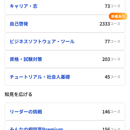
キャリア・志
73
コース
新着あり
自己啓発
2333
コース
ビジネスソフトウェア・ツール
77
コース
資格・試験対策
203
コース
チュートリアル・社会人基礎
45
コース
知見を広げる
リーダーの挑戦
146
コース
みんなの相談室Premium
156
コース