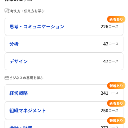
考え方・伝え方を学ぶ
新着あり
思考・コミュニケーション
226
コース
分析
47
コース
デザイン
47
コース
ビジネスの基礎を学ぶ
新着あり
経営戦略
241
コース
新着あり
組織マネジメント
250
コース
新着あり
会計・財務
273
コース