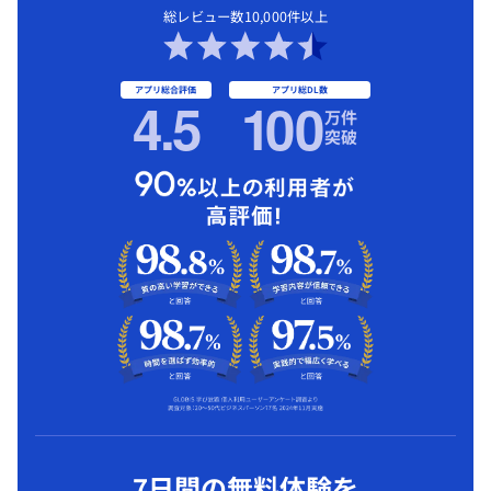
総レビュー数10,000件以上
アプリ総合評価
アプリ総DL数
4.5
1
00
万件
突破
7日間の無料体験を