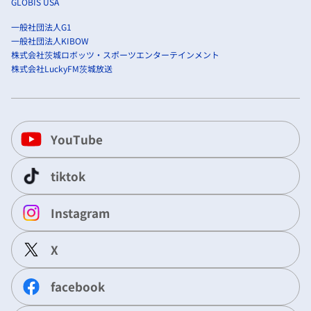
GLOBIS USA
一般社団法人G1
一般社団法人KIBOW
株式会社茨城ロボッツ・スポーツエンターテインメント
株式会社LuckyFM茨城放送
YouTube
tiktok
Instagram
X
facebook