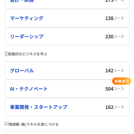
マーケティング
138
コース
リーダーシップ
230
コース
発展的なビジネスを学ぶ
グローバル
142
コース
新着あり
AI・テクノベート
504
コース
事業開発・スタートアップ
162
コース
価値観･軸/スキルを身につける