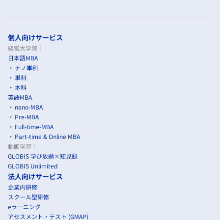
個人向けサービス
経営大学院：
日本語MBA
ナノ単科
単科
本科
英語MBA
nano-MBA
Pre-MBA
Full-time-MBA
Part-time & Online MBA
動画学習：
GLOBIS 学び放題×知見録
GLOBIS Unlimited
法人向けサービス
企業内研修
スクール型研修
eラーニング
アセスメント・テスト (GMAP)