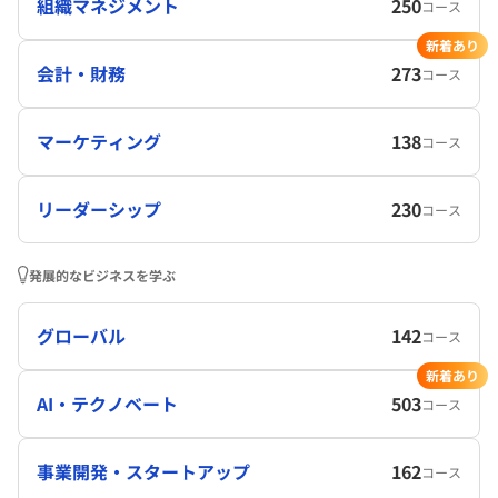
組織マネジメント
250
コース
新着あり
会計・財務
273
コース
マーケティング
138
コース
リーダーシップ
230
コース
発展的なビジネスを学ぶ
グローバル
142
コース
新着あり
AI・テクノベート
503
コース
事業開発・スタートアップ
162
コース