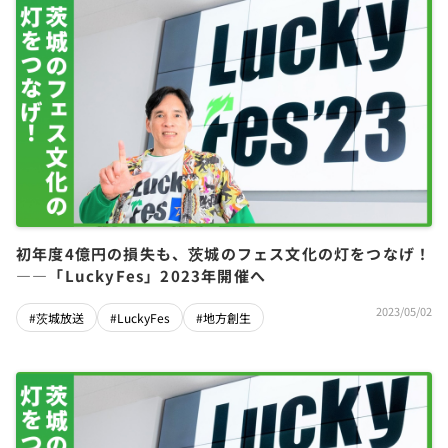
初年度4億円の損失も、茨城のフェス文化の灯をつなげ！
――「LuckyFes」2023年開催へ
2023/05/02
#茨城放送
#LuckyFes
#地方創生