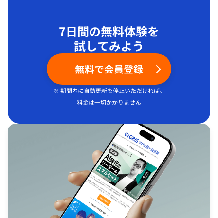
7日間の無料体験を
試してみよう
無料で会員登録
※ 期間内に自動更新を停止いただければ、
料金は一切かかりません