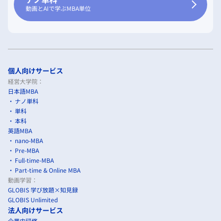
動画とAIで学ぶMBA単位
個人向けサービス
経営大学院：
日本語MBA
ナノ単科
単科
本科
英語MBA
nano-MBA
Pre-MBA
Full-time-MBA
Part-time & Online MBA
動画学習：
GLOBIS 学び放題×知見録
GLOBIS Unlimited
法人向けサービス
企業内研修