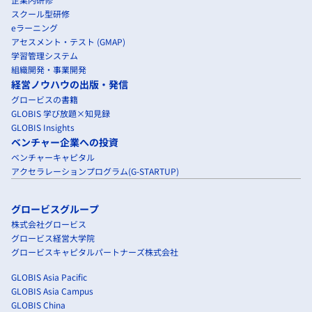
スクール型研修
eラーニング
アセスメント・テスト (GMAP)
学習管理システム
組織開発・事業開発
経営ノウハウの出版・発信
グロービスの書籍
GLOBIS 学び放題×知見録
GLOBIS Insights
ベンチャー企業への投資
ベンチャーキャピタル
アクセラレーションプログラム(G-STARTUP)
グロービスグループ
株式会社グロービス
グロービス経営大学院
グロービスキャピタルパートナーズ株式会社
GLOBIS Asia Pacific
GLOBIS Asia Campus
GLOBIS China