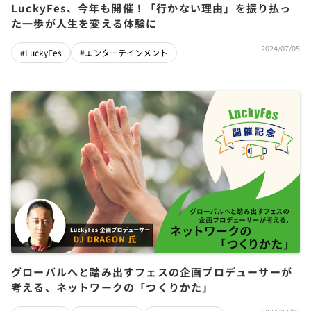
LuckyFes、今年も開催！「行かない理由」を振り払っ
た一歩が人生を変える体験に
2024/07/05
#LuckyFes
#エンターテインメント
グローバルへと踏み出すフェスの企画プロデューサーが
考える、ネットワークの「つくりかた」