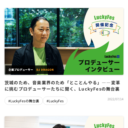
茨城のため、音楽業界のため「とことんやる」――変革
に挑むプロデューサーたちに聞く、LuckyFesの舞台裏
2022/07/14
#LuckyFesの舞台裏
#LuckyFes