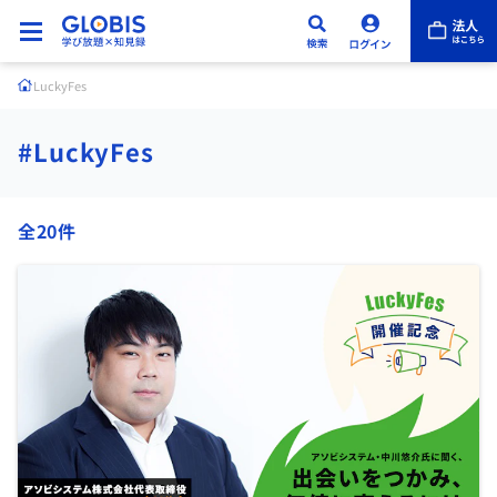
LuckyFes
#LuckyFes
全20件