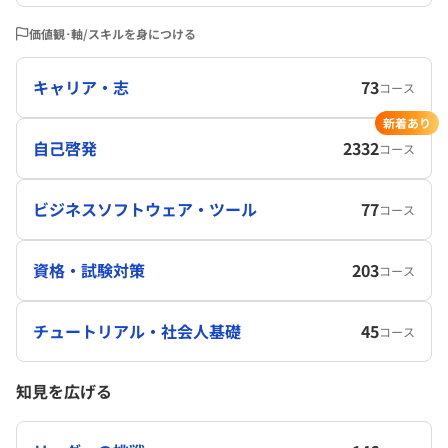
価値観･軸/スキルを身につける
キャリア・志
73
コース
新着あり
自己啓発
2332
コース
ビジネスソフトウェア・ツール
77
コース
資格・試験対策
203
コース
チュートリアル・社会人基礎
45
コース
知見を広げる