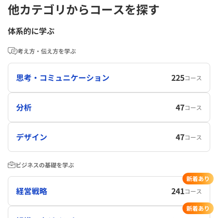
他カテゴリからコースを探す
体系的に学ぶ
考え方・伝え方を学ぶ
思考・コミュニケーション
225
コース
分析
47
コース
デザイン
47
コース
ビジネスの基礎を学ぶ
新着あり
経営戦略
241
コース
新着あり