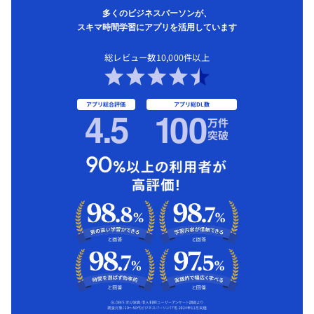
多くのビジネスパーソンが、
スキマ時間学習にアプリを活用しています
総レビュー数10,000件以上
アプリ総合評価
アプリ総DL数
4.5
1
00
万件
突破