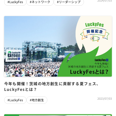
2024/07/03
#LuckyFes
#ネットワーク
#リーダーシップ
今年も開催！茨城の地方創生に貢献する夏フェス、
LuckyFesとは？
2023/07/03
#LuckyFes
#地方創生