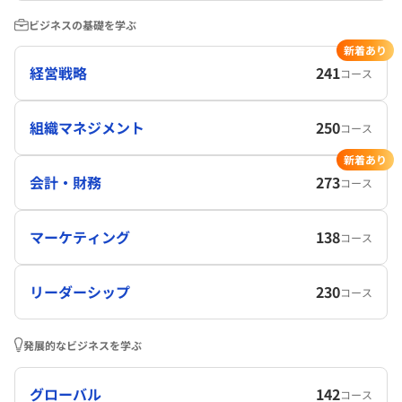
ビジネスの基礎を学ぶ
新着あり
経営戦略
241
コース
組織マネジメント
250
コース
新着あり
会計・財務
273
コース
マーケティング
138
コース
リーダーシップ
230
コース
発展的なビジネスを学ぶ
グローバル
142
コース