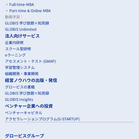
Full-time-MBA
Part-time & Online MBA
動画学習：
GLOBIS 学び放題×知見録
GLOBIS Unlimited
法人向けサービス
企業内研修
スクール型研修
eラーニング
アセスメント・テスト (GMAP)
学習管理システム
組織開発・事業開発
経営ノウハウの出版・発信
グロービスの書籍
GLOBIS 学び放題×知見録
GLOBIS Insights
ベンチャー企業への投資
ベンチャーキャピタル
アクセラレーションプログラム(G-STARTUP)
グロービスグループ