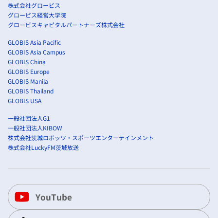
株式会社グロービス
グロービス経営大学院
グロービスキャピタルパートナーズ株式会社
GLOBIS Asia Pacific
GLOBIS Asia Campus
GLOBIS China
GLOBIS Europe
GLOBIS Manila
GLOBIS Thailand
GLOBIS USA
一般社団法人G1
一般社団法人KIBOW
株式会社茨城ロボッツ・スポーツエンターテインメント
株式会社LuckyFM茨城放送
YouTube