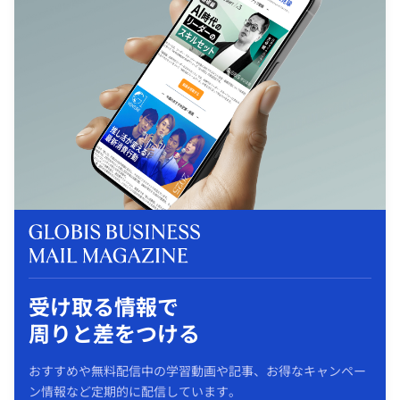
受け取る情報で
周りと差をつける
おすすめや無料配信中の学習動画や記事、お得なキャンペー
ン情報など定期的に配信しています。