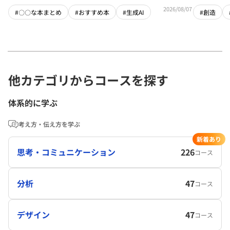
2026/08/07
#〇〇な本まとめ
#おすすめ本
#生成AI
#創造
他カテゴリからコースを探す
体系的に学ぶ
考え方・伝え方を学ぶ
新着あり
思考・コミュニケーション
226
コース
分析
47
コース
デザイン
47
コース