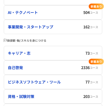
新着あり
AI・テクノベート
504
コース
事業開発・スタートアップ
162
コース
価値観･軸/スキルを身につける
キャリア・志
73
コース
新着あり
自己啓発
2336
コース
ビジネスソフトウェア・ツール
77
コース
資格・試験対策
203
コース