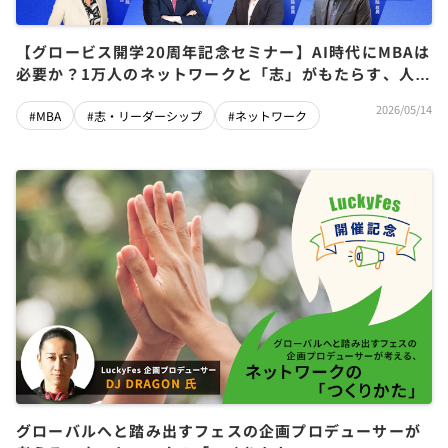
【グロービス開学20周年記念セミナー】AI時代にMBAは
必要か？1万人のネットワークと「志」がもたらす、人生
を安定させる究極の資産とは？
2026/05/14
#MBA
#志・リーダーシップ
#ネットワーク
グローバルへと踏み出すフェスの企画プロデューサーが