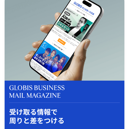
受け取る情報で
周りと差をつける