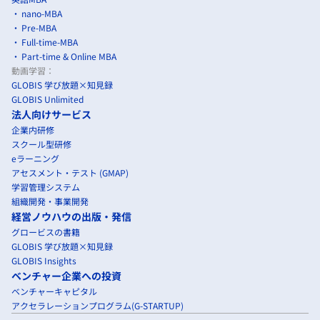
nano-MBA
Pre-MBA
Full-time-MBA
Part-time & Online MBA
動画学習：
GLOBIS 学び放題×知見録
GLOBIS Unlimited
法人向けサービス
企業内研修
スクール型研修
eラーニング
アセスメント・テスト (GMAP)
学習管理システム
組織開発・事業開発
経営ノウハウの出版・発信
グロービスの書籍
GLOBIS 学び放題×知見録
GLOBIS Insights
ベンチャー企業への投資
ベンチャーキャピタル
アクセラレーションプログラム(G-STARTUP)