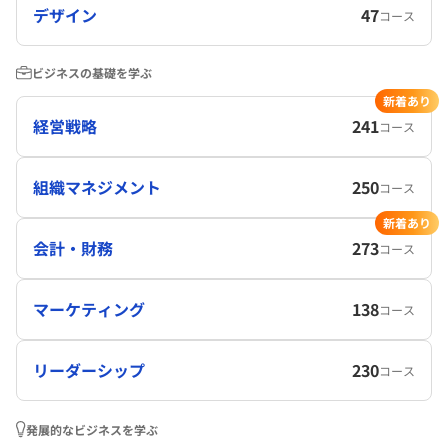
デザイン
47
コース
ビジネスの基礎を学ぶ
新着あり
経営戦略
241
コース
組織マネジメント
250
コース
新着あり
会計・財務
273
コース
マーケティング
138
コース
リーダーシップ
230
コース
発展的なビジネスを学ぶ