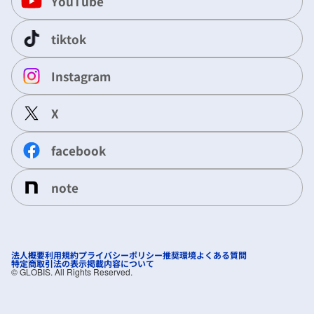
YouTube
tiktok
Instagram
X
facebook
note
法人概要
利用規約
プライバシーポリシー
推奨環境
よくある質問
特定商取引法の表示
掲載内容について
©︎ GLOBIS. All Rights Reserved.