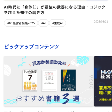
AI時代に「身体知」が最強の武器になる理由：ロジック
を超えた知性の磨き方
2026/03/11
#G1経営者会議2025
#AI
#生成AI
ピックアップコンテンツ