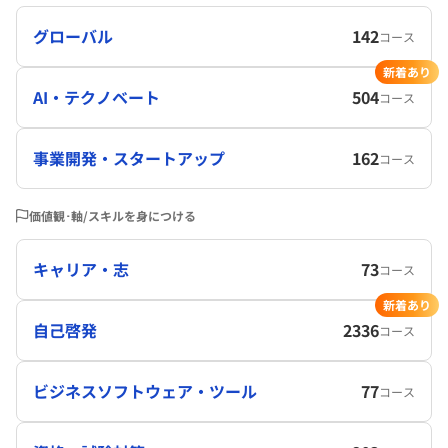
グローバル
142
コース
新着あり
AI・テクノベート
504
コース
事業開発・スタートアップ
162
コース
価値観･軸/スキルを身につける
キャリア・志
73
コース
新着あり
自己啓発
2336
コース
ビジネスソフトウェア・ツール
77
コース