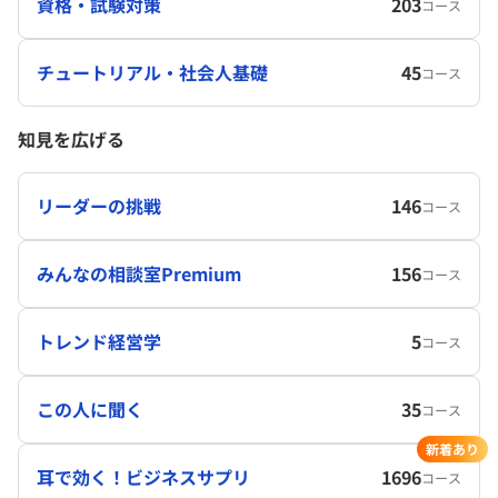
資格・試験対策
203
コース
チュートリアル・社会人基礎
45
コース
知見を広げる
リーダーの挑戦
146
コース
みんなの相談室Premium
156
コース
トレンド経営学
5
コース
この人に聞く
35
コース
新着あり
耳で効く！ビジネスサプリ
1696
コース