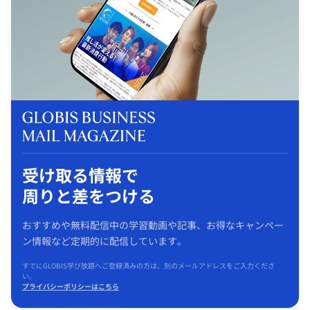
受け取る情報で
周りと差をつける
おすすめや無料配信中の学習動画や記事、お得なキャンペー
ン情報など定期的に配信しています。
すでにGLOBIS学び放題へご登録済みの方は、別のメールアドレスをご入力くださ
い。
プライバシーポリシーはこちら