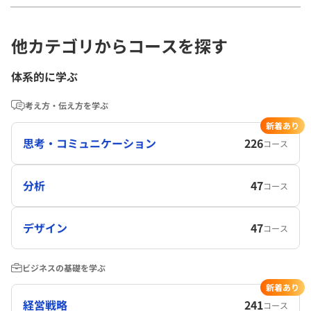
他カテゴリからコースを探す
体系的に学ぶ
考え方・伝え方を学ぶ
新着あり
思考・コミュニケーション
226
コース
分析
47
コース
デザイン
47
コース
ビジネスの基礎を学ぶ
新着あり
経営戦略
241
コース