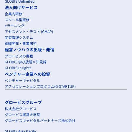
GLOBIS Unlimited
法人向けサービス
企業内研修
スクール型研修
eラーニング
アセスメント・テスト (GMAP)
学習管理システム
組織開発・事業開発
経営ノウハウの出版・発信
グロービスの書籍
GLOBIS 学び放題×知見録
GLOBIS Insights
ベンチャー企業への投資
ベンチャーキャピタル
アクセラレーションプログラム(G-STARTUP)
グロービスグループ
株式会社グロービス
グロービス経営大学院
グロービスキャピタルパートナーズ株式会社
GLOBIS Asia Pacific