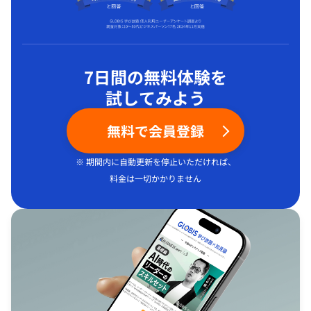
7日間の無料体験を
試してみよう
無料で会員登録
※ 期間内に自動更新を停止いただければ、
料金は一切かかりません