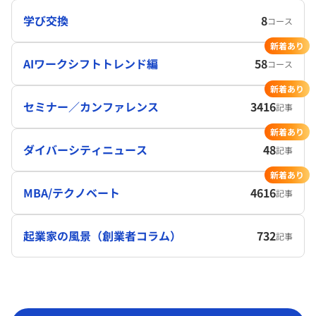
学び交換
8
コース
新着あり
AIワークシフトトレンド編
58
コース
新着あり
セミナー／カンファレンス
3416
記事
新着あり
ダイバーシティニュース
48
記事
新着あり
MBA/テクノベート
4616
記事
起業家の風景（創業者コラム）
732
記事