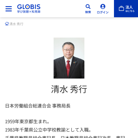
清水 秀行
清水 秀行
日本労働組合総連合会 事務局長
1959年東京都生まれ。
1983年千葉県公立中学校教諭として入職。
千葉県教職員組合書記長、日本教職員組合書記次長、書記