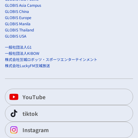
GLOBIS Asia Campus
GLOBIS China
GLOBIS Europe
GLOBIS Manila
GLOBIS Thailand
GLOBIS USA
一般社団法人G1
一般社団法人KIBOW
株式会社茨城ロボッツ・スポーツエンターテインメント
株式会社LuckyFM茨城放送
YouTube
tiktok
Instagram