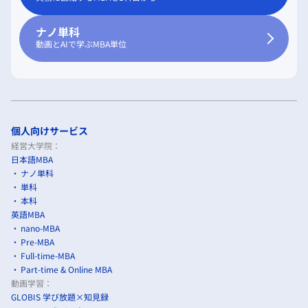
ナノ単科
動画とAIで学ぶMBA単位
個人向けサービス
経営大学院：
日本語MBA
ナノ単科
単科
本科
英語MBA
nano-MBA
Pre-MBA
Full-time-MBA
Part-time & Online MBA
動画学習：
GLOBIS 学び放題×知見録