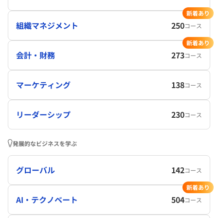
新着あり
組織マネジメント
250
コース
新着あり
会計・財務
273
コース
マーケティング
138
コース
リーダーシップ
230
コース
発展的なビジネスを学ぶ
グローバル
142
コース
新着あり
AI・テクノベート
504
コース