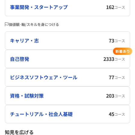
事業開発・スタートアップ
162
コース
価値観･軸/スキルを身につける
キャリア・志
73
コース
新着あり
自己啓発
2333
コース
ビジネスソフトウェア・ツール
77
コース
資格・試験対策
203
コース
チュートリアル・社会人基礎
45
コース
知見を広げる