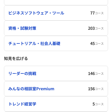
ビジネスソフトウェア・ツール
77
コース
資格・試験対策
203
コース
チュートリアル・社会人基礎
45
コース
知見を広げる
リーダーの挑戦
146
コース
みんなの相談室Premium
156
コース
トレンド経営学
5
コース