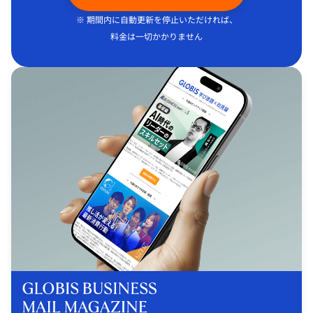
※ 期間内に自動更新を停止いただければ、
料金は一切かかりません