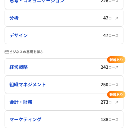
思考・コミュニケーション
226
コース
分析
47
コース
デザイン
47
コース
ビジネスの基礎を学ぶ
新着あり
経営戦略
242
コース
組織マネジメント
250
コース
新着あり
会計・財務
273
コース
マーケティング
138
コース