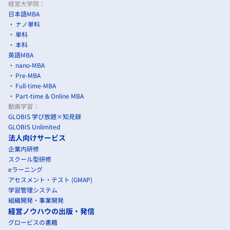
経営大学院：
日本語MBA
ナノ単科
単科
本科
英語MBA
nano-MBA
Pre-MBA
Full-time-MBA
Part-time & Online MBA
動画学習：
GLOBIS 学び放題×知見録
GLOBIS Unlimited
法人向けサービス
企業内研修
スクール型研修
eラーニング
アセスメント・テスト (GMAP)
学習管理システム
組織開発・事業開発
経営ノウハウの出版・発信
グロービスの書籍