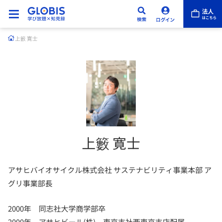
上籔 寛士
上籔 寛士
アサヒバイオサイクル株式会社 サステナビリティ事業本部 ア
グリ事業部長
2000年 同志社大学商学部卒
2000年 アサヒビール(株) 東京支社西東京支店配属