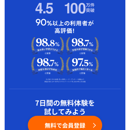
4.5
1
00
万件
突破
7日間の無料体験を
試してみよう
無料で会員登録