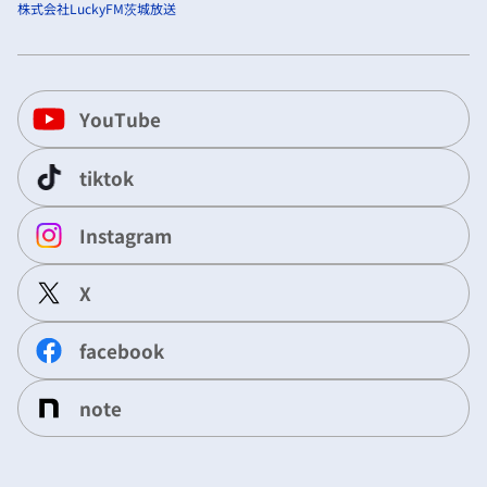
株式会社LuckyFM茨城放送
YouTube
tiktok
Instagram
X
facebook
note