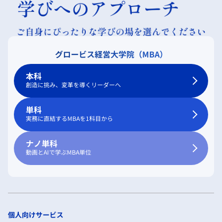
グロービス経営大学院（MBA）
本科
創造に挑み、変革を導くリーダーへ
単科
実務に直結するMBAを1科目から
ナノ単科
動画とAIで学ぶMBA単位
個人向けサービス