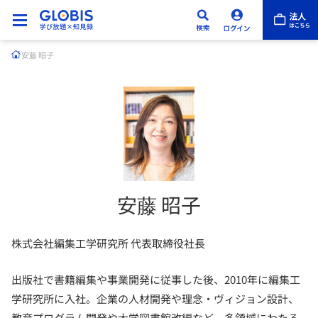
安藤 昭子
安藤 昭子
株式会社編集工学研究所 代表取締役社長
出版社で書籍編集や事業開発に従事した後、2010年に編集工
学研究所に入社。企業の人材開発や理念・ヴィジョン設計、
教育プログラム開発や大学図書館改編など、多領域にわたる