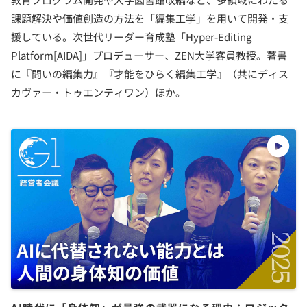
課題解決や価値創造の方法を「編集工学」を用いて開発・支
援している。次世代リーダー育成塾「Hyper-Editing
Platform[AIDA]」プロデューサー、ZEN大学客員教授。著書
に『問いの編集力』『才能をひらく編集工学』（共にディス
カヴァー・トゥエンティワン）ほか。