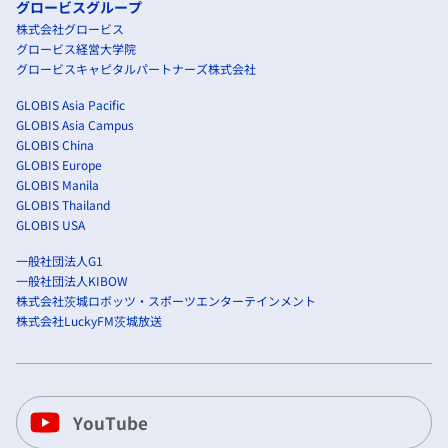
グロービスグループ
株式会社グロービス
グロービス経営大学院
グロービスキャピタルパートナーズ株式会社
GLOBIS Asia Pacific
GLOBIS Asia Campus
GLOBIS China
GLOBIS Europe
GLOBIS Manila
GLOBIS Thailand
GLOBIS USA
一般社団法人G1
一般社団法人KIBOW
株式会社茨城ロボッツ・スポーツエンターテインメント
株式会社LuckyFM茨城放送
YouTube