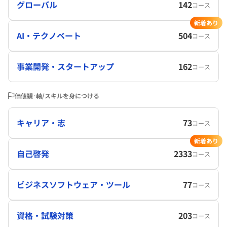
グローバル
142
コース
新着あり
AI・テクノベート
504
コース
事業開発・スタートアップ
162
コース
価値観･軸/スキルを身につける
キャリア・志
73
コース
新着あり
自己啓発
2333
コース
ビジネスソフトウェア・ツール
77
コース
資格・試験対策
203
コース