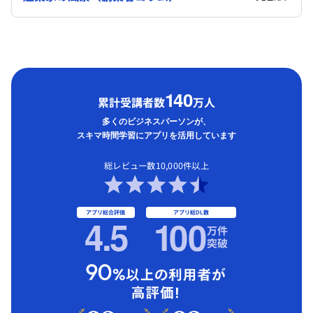
1
40
累計受講者数
万人
多くのビジネスパーソンが、
スキマ時間学習にアプリを活用しています
総レビュー数10,000件以上
アプリ総合評価
アプリ総DL数
4.5
1
00
万件
突破