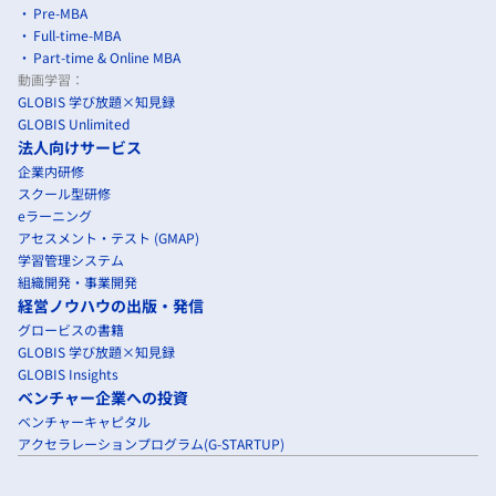
Pre-MBA
Full-time-MBA
Part-time & Online MBA
動画学習：
GLOBIS 学び放題×知見録
GLOBIS Unlimited
法人向けサービス
企業内研修
スクール型研修
eラーニング
アセスメント・テスト (GMAP)
学習管理システム
組織開発・事業開発
経営ノウハウの出版・発信
グロービスの書籍
GLOBIS 学び放題×知見録
GLOBIS Insights
ベンチャー企業への投資
ベンチャーキャピタル
アクセラレーションプログラム(G-STARTUP)