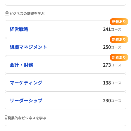
ビジネスの基礎を学ぶ
新着あり
経営戦略
241
コース
新着あり
組織マネジメント
250
コース
新着あり
会計・財務
273
コース
マーケティング
138
コース
リーダーシップ
230
コース
発展的なビジネスを学ぶ