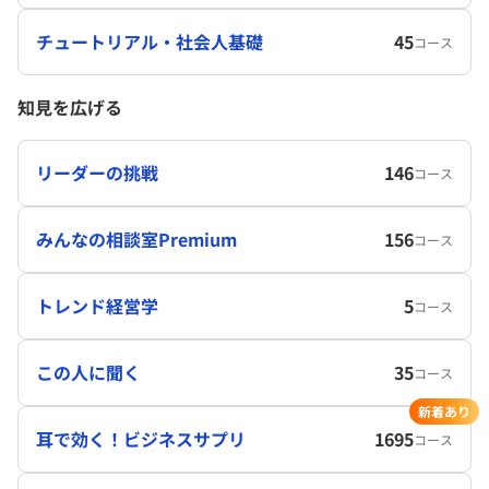
チュートリアル・社会人基礎
45
コース
知見を広げる
リーダーの挑戦
146
コース
みんなの相談室Premium
156
コース
トレンド経営学
5
コース
この人に聞く
35
コース
新着あり
耳で効く！ビジネスサプリ
1695
コース