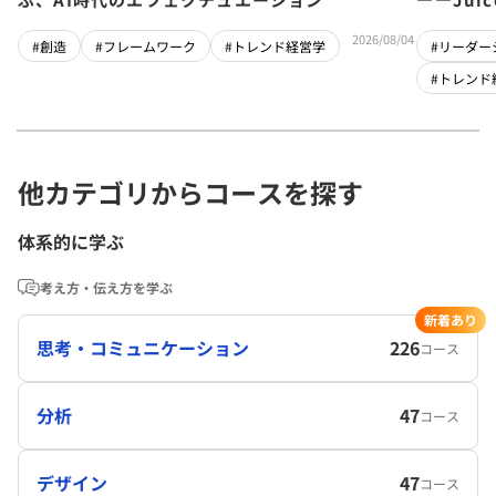
チーム」
2026/08/04
#創造
#フレームワーク
#トレンド経営学
#リーダー
#トレンド
他カテゴリからコースを探す
体系的に学ぶ
考え方・伝え方を学ぶ
新着あり
思考・コミュニケーション
226
コース
分析
47
コース
デザイン
47
コース