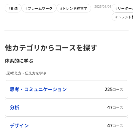
チーム」
2026/08/04
#創造
#フレームワーク
#トレンド経営学
#リーダー
#トレンド
他カテゴリからコースを探す
体系的に学ぶ
考え方・伝え方を学ぶ
思考・コミュニケーション
225
コース
分析
47
コース
デザイン
47
コース