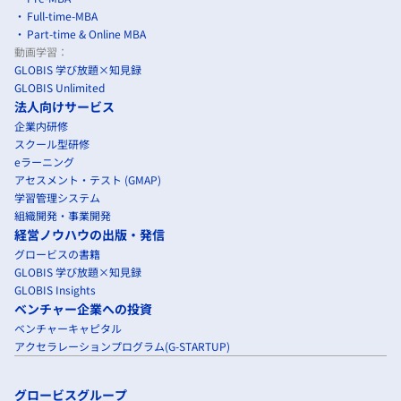
Full-time-MBA
Part-time & Online MBA
動画学習：
GLOBIS 学び放題×知見録
GLOBIS Unlimited
法人向けサービス
企業内研修
スクール型研修
eラーニング
アセスメント・テスト (GMAP)
学習管理システム
組織開発・事業開発
経営ノウハウの出版・発信
グロービスの書籍
GLOBIS 学び放題×知見録
GLOBIS Insights
ベンチャー企業への投資
ベンチャーキャピタル
アクセラレーションプログラム(G-STARTUP)
グロービスグループ