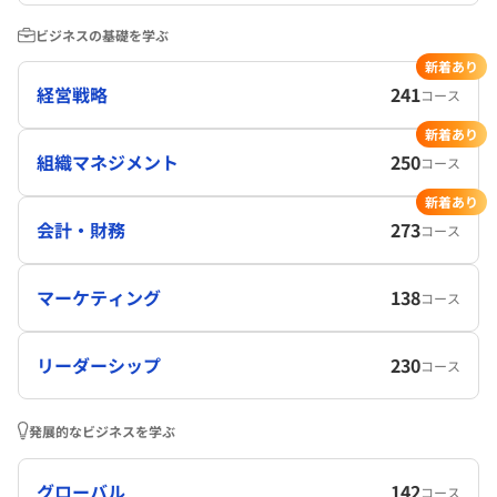
ビジネスの基礎を学ぶ
新着あり
経営戦略
241
コース
新着あり
組織マネジメント
250
コース
新着あり
会計・財務
273
コース
マーケティング
138
コース
リーダーシップ
230
コース
発展的なビジネスを学ぶ
グローバル
142
コース