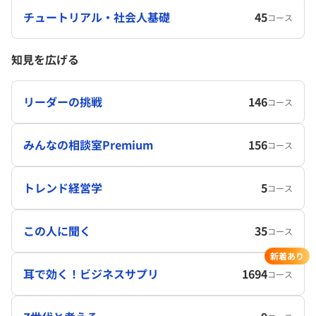
チュートリアル・社会人基礎
45
コース
知見を広げる
リーダーの挑戦
146
コース
みんなの相談室Premium
156
コース
トレンド経営学
5
コース
この人に聞く
35
コース
新着あり
耳で効く！ビジネスサプリ
1694
コース