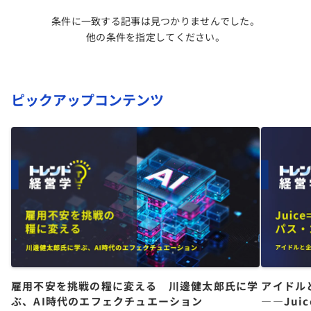
条件に一致する記事は見つかりませんでした。
他の条件を指定してください。
ピックアップコンテンツ
雇用不安を挑戦の糧に変える 川邊健太郎氏に学
アイドル
ぶ、AI時代のエフェクチュエーション
――Jui