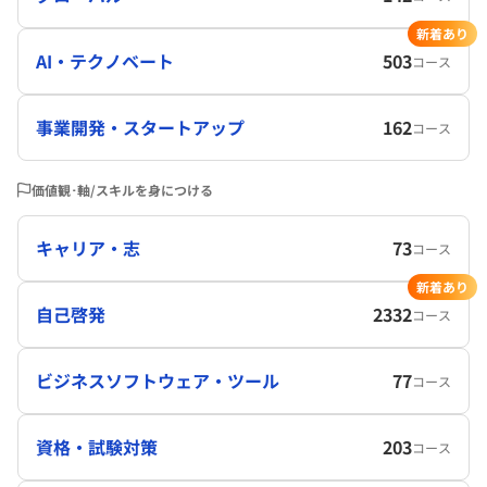
新着あり
AI・テクノベート
503
コース
事業開発・スタートアップ
162
コース
価値観･軸/スキルを身につける
キャリア・志
73
コース
新着あり
自己啓発
2332
コース
ビジネスソフトウェア・ツール
77
コース
資格・試験対策
203
コース