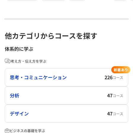
他カテゴリからコースを探す
体系的に学ぶ
考え方・伝え方を学ぶ
新着あり
思考・コミュニケーション
226
コース
分析
47
コース
デザイン
47
コース
ビジネスの基礎を学ぶ