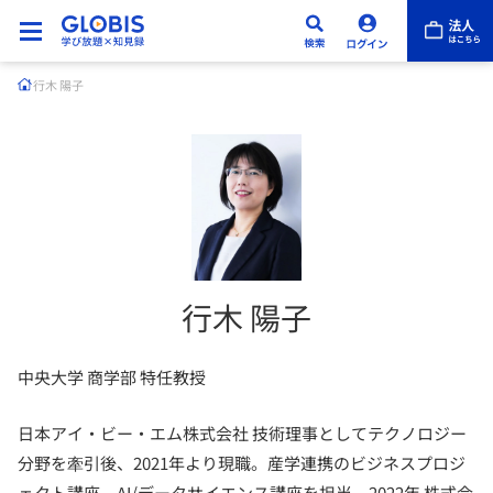
行木 陽子
行木 陽子
中央大学 商学部 特任教授
日本アイ・ビー・エム株式会社 技術理事としてテクノロジー
分野を牽引後、2021年より現職。産学連携のビジネスプロジ
ェクト講座、AI/データサイエンス講座を担当。2022年 株式会