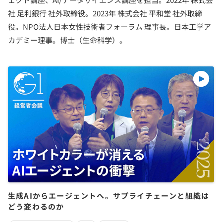
社 足利銀行 社外取締役。2023年 株式会社 平和堂 社外取締
役。NPO法人日本女性技術者フォーラム 理事長。日本工学ア
カデミー理事。博士（生命科学）。
生成AIからエージェントへ。サプライチェーンと組織は
どう変わるのか