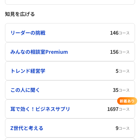
知見を広げる
リーダーの挑戦
146
コース
みんなの相談室Premium
156
コース
トレンド経営学
5
コース
この人に聞く
35
コース
新着あり
耳で効く！ビジネスサプリ
1697
コース
Z世代と考える
9
コース