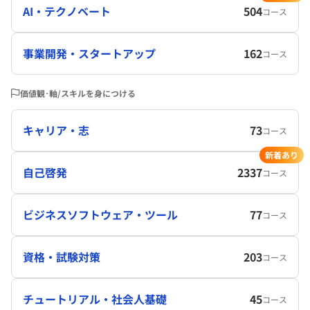
AI・テクノベート
504
コース
事業開発・スタートアップ
162
コース
価値観･軸/スキルを身につける
キャリア・志
73
コース
新着あり
自己啓発
2337
コース
ビジネスソフトウェア・ツール
77
コース
資格・試験対策
203
コース
チュートリアル・社会人基礎
45
コース