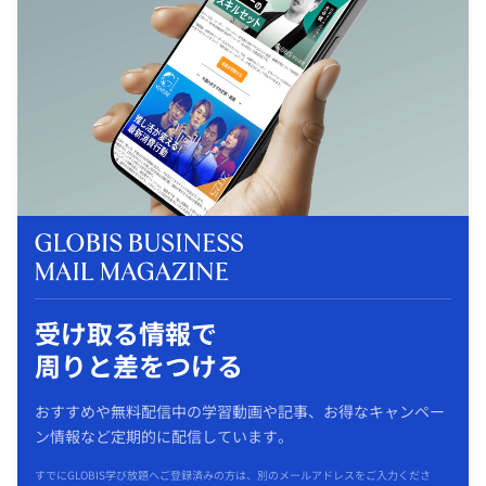
受け取る情報で
周りと差をつける
おすすめや無料配信中の学習動画や記事、お得なキャンペー
ン情報など定期的に配信しています。
すでにGLOBIS学び放題へご登録済みの方は、別のメールアドレスをご入力くださ