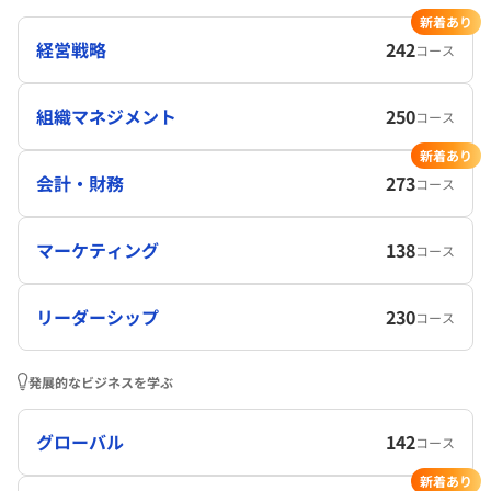
新着あり
経営戦略
242
コース
組織マネジメント
250
コース
新着あり
会計・財務
273
コース
マーケティング
138
コース
リーダーシップ
230
コース
発展的なビジネスを学ぶ
グローバル
142
コース
新着あり