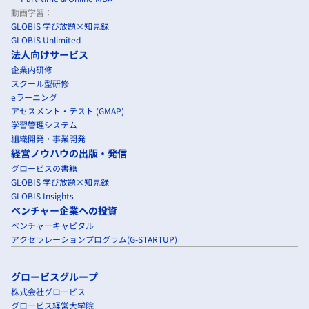
動画学習：
GLOBIS 学び放題×知見録
GLOBIS Unlimited
法人向けサービス
企業内研修
スクール型研修
eラーニング
アセスメント・テスト (GMAP)
学習管理システム
組織開発・事業開発
経営ノウハウの出版・発信
グロービスの書籍
GLOBIS 学び放題×知見録
GLOBIS Insights
ベンチャー企業への投資
ベンチャーキャピタル
アクセラレーションプログラム(G-STARTUP)
グロービスグループ
株式会社グロービス
グロービス経営大学院