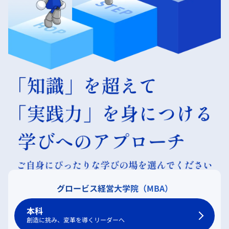
グロービス経営大学院（MBA）
本科
創造に挑み、変革を導くリーダーへ