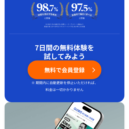
7日間の無料体験を
試してみよう
無料で会員登録
※ 期間内に自動更新を停止いただければ、
料金は一切かかりません