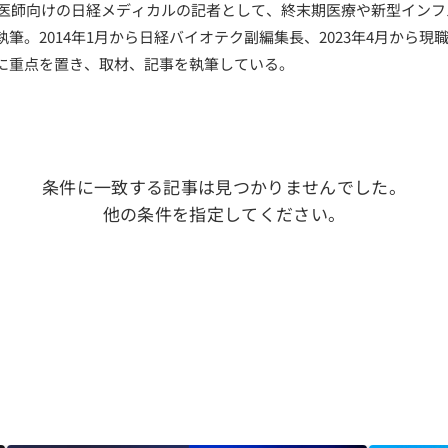
は、医師向けの日経メディカルの記者として、終末期医療や新型イン
筆。2014年1月から日経バイオテク副編集長、2023年4月から現
に重点を置き、取材、記事を執筆している。
条件に一致する記事は見つかりませんでした。
他の条件を指定してください。