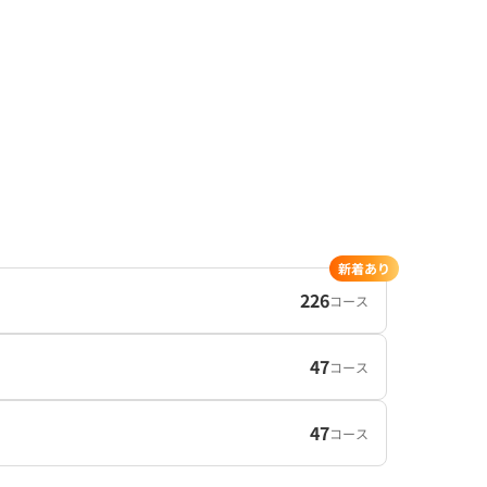
新着あり
226
コース
47
コース
47
コース