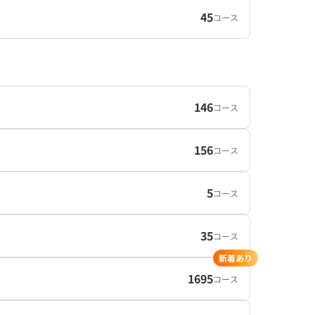
45
コース
146
コース
156
コース
5
コース
35
コース
新着あり
1695
コース