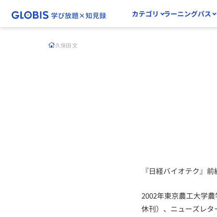
カテゴリ
ラーニングパス
久保田 文
『日経バイオテク』前
2002年東京農工大学
休刊）、ニューズレタ