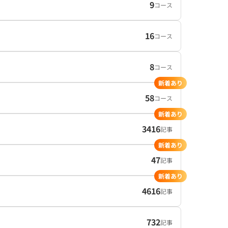
9
コース
16
コース
8
コース
新着あり
58
コース
新着あり
3416
記事
新着あり
47
記事
新着あり
4616
記事
732
記事