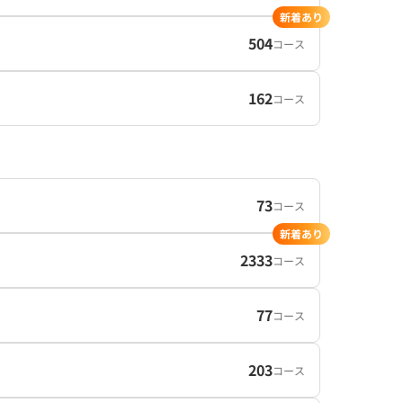
新着あり
504
コース
162
コース
73
コース
新着あり
2333
コース
77
コース
203
コース