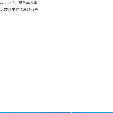
フルエンザ、東日本大震
職。製薬業界におけるモ