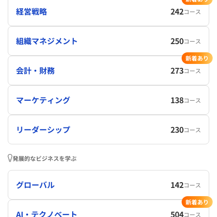
経営戦略
242
コース
組織マネジメント
250
コース
新着あり
会計・財務
273
コース
マーケティング
138
コース
リーダーシップ
230
コース
発展的なビジネスを学ぶ
グローバル
142
コース
新着あり
AI・テクノベート
504
コース