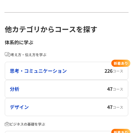
他カテゴリからコースを探す
体系的に学ぶ
考え方・伝え方を学ぶ
新着あり
思考・コミュニケーション
226
コース
分析
47
コース
デザイン
47
コース
ビジネスの基礎を学ぶ
新着あり