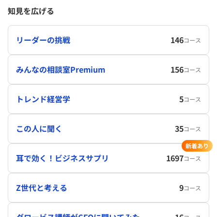
知見を広げる
リーダーの挑戦
146
コース
みんなの相談室Premium
156
コース
トレンド経営学
5
コース
この人に聞く
35
コース
新着あり
耳で効く！ビジネスサプリ
1697
コース
Z世代と考える
9
コース