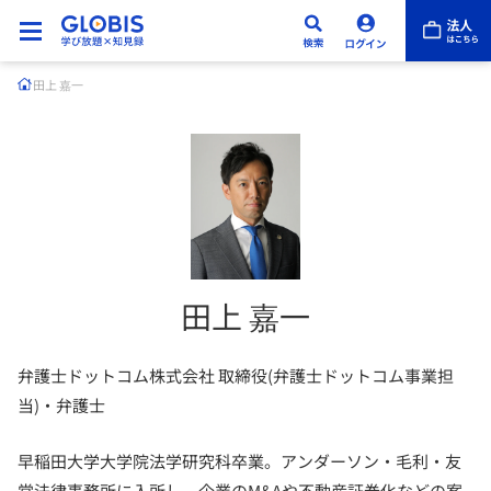
田上 嘉一
田上 嘉一
弁護士ドットコム株式会社 取締役(弁護士ドットコム事業担
当)・弁護士
早稲田大学大学院法学研究科卒業。アンダーソン・毛利・友
常法律事務所に入所し、企業のM&Aや不動産証券化などの案