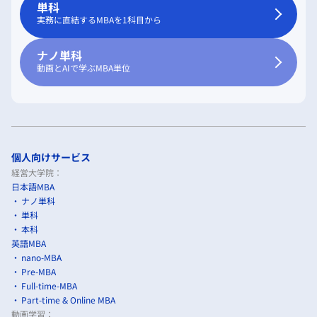
単科
実務に直結するMBAを1科目から
ナノ単科
動画とAIで学ぶMBA単位
個人向けサービス
経営大学院：
日本語MBA
ナノ単科
単科
本科
英語MBA
nano-MBA
Pre-MBA
Full-time-MBA
Part-time & Online MBA
動画学習：