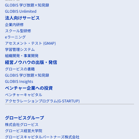
GLOBIS 学び放題×知見録
GLOBIS Unlimited
法人向けサービス
企業内研修
スクール型研修
eラーニング
アセスメント・テスト (GMAP)
学習管理システム
組織開発・事業開発
経営ノウハウの出版・発信
グロービスの書籍
GLOBIS 学び放題×知見録
GLOBIS Insights
ベンチャー企業への投資
ベンチャーキャピタル
アクセラレーションプログラム(G-STARTUP)
グロービスグループ
株式会社グロービス
グロービス経営大学院
グロービスキャピタルパートナーズ株式会社