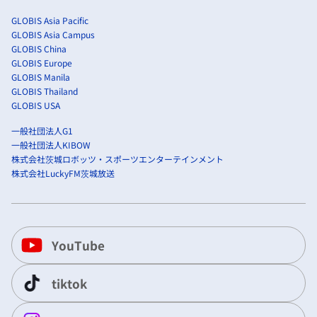
GLOBIS Asia Pacific
GLOBIS Asia Campus
GLOBIS China
GLOBIS Europe
GLOBIS Manila
GLOBIS Thailand
GLOBIS USA
一般社団法人G1
一般社団法人KIBOW
株式会社茨城ロボッツ・スポーツエンターテインメント
株式会社LuckyFM茨城放送
YouTube
tiktok