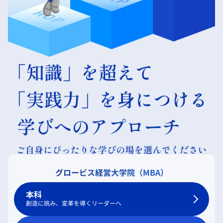
グロービス経営大学院（MBA）
本科
創造に挑み、変革を導くリーダーへ