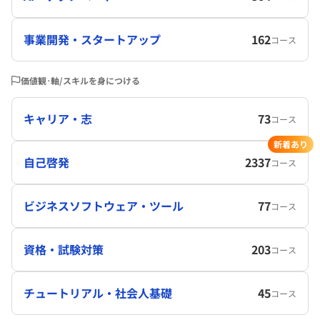
事業開発・スタートアップ
162
コース
価値観･軸/スキルを身につける
キャリア・志
73
コース
新着あり
自己啓発
2337
コース
ビジネスソフトウェア・ツール
77
コース
資格・試験対策
203
コース
チュートリアル・社会人基礎
45
コース