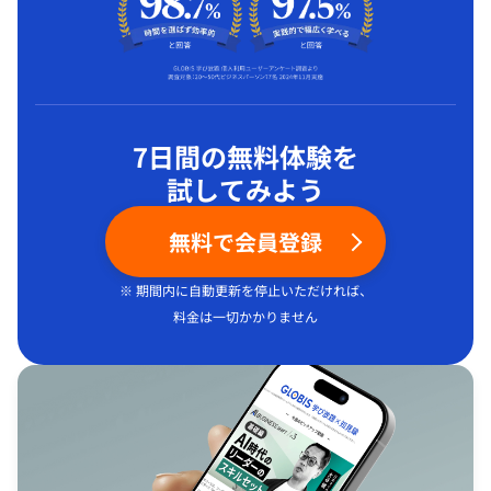
7日間の無料体験を
試してみよう
無料で会員登録
※ 期間内に自動更新を停止いただければ、
料金は一切かかりません