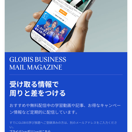
受け取る情報で
周りと差をつける
おすすめや無料配信中の学習動画や記事、お得なキャンペー
ン情報など定期的に配信しています。
すでにGLOBIS学び放題へご登録済みの方は、別のメールアドレスをご入力くださ
い。
プライバシーポリシーはこちら