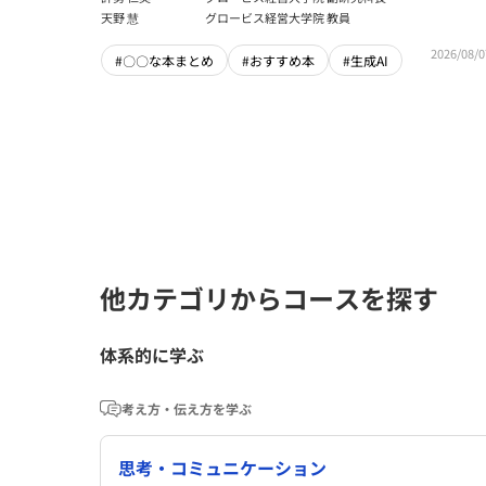
天野 慧
グロービス経営大学院 教員
2026/08/0
#〇〇な本まとめ
#おすすめ本
#生成AI
他カテゴリからコースを探す
体系的に学ぶ
考え方・伝え方を学ぶ
思考・コミュニケーション