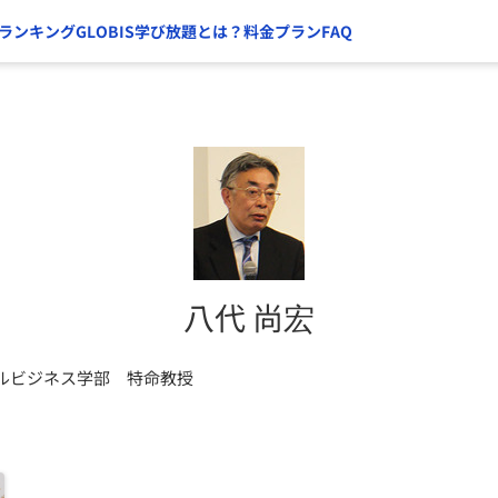
ランキング
GLOBIS学び放題とは？
料金プラン
FAQ
八代 尚宏
ルビジネス学部 特命教授