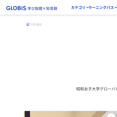
カテゴリ
ラーニングパス
八代 尚宏
昭和女子大学グローバ