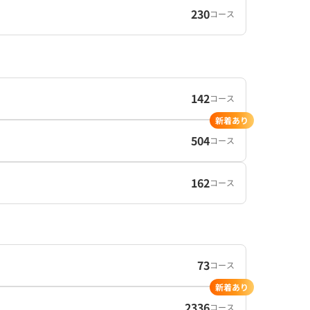
230
コース
142
コース
新着あり
504
コース
162
コース
73
コース
新着あり
2336
コース