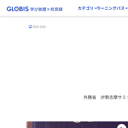
カテゴリ
ラーニングパス
滝崎 成樹
外務省 伊勢志摩サミ