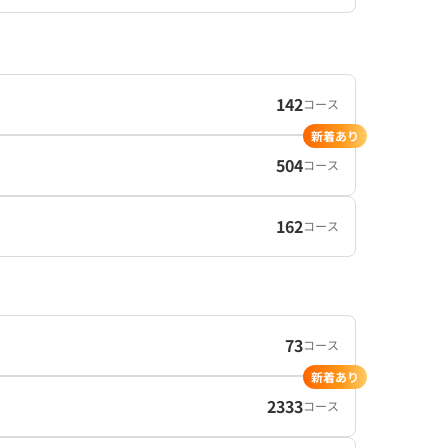
142
コース
新着あり
504
コース
162
コース
73
コース
新着あり
2333
コース