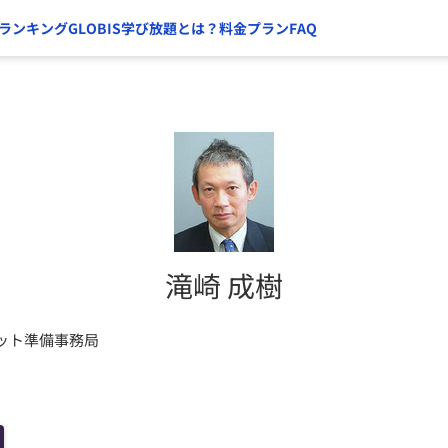
ランキング
GLOBIS学び放題とは？
料金プラン
FAQ
滝崎 成樹
ット準備事務局