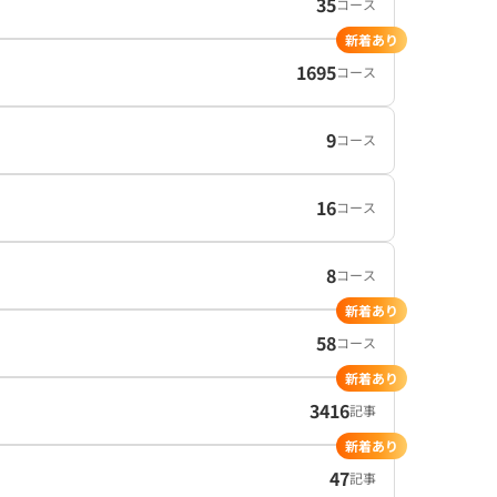
35
コース
新着あり
1695
コース
9
コース
16
コース
8
コース
新着あり
58
コース
新着あり
3416
記事
新着あり
47
記事