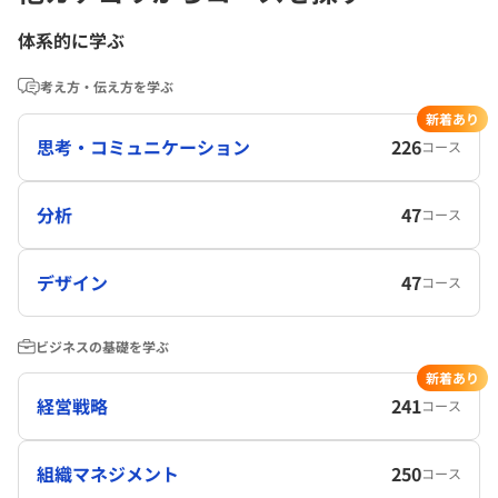
体系的に学ぶ
考え方・伝え方を学ぶ
新着あり
思考・コミュニケーション
226
コース
分析
47
コース
デザイン
47
コース
ビジネスの基礎を学ぶ
新着あり
経営戦略
241
コース
組織マネジメント
250
コース