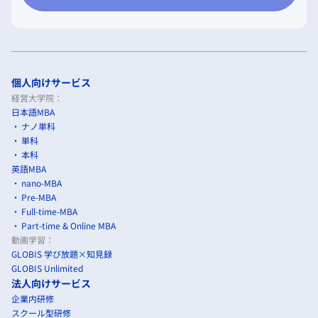
個人向けサービス
経営大学院：
日本語MBA
ナノ単科
単科
本科
英語MBA
nano-MBA
Pre-MBA
Full-time-MBA
Part-time & Online MBA
動画学習：
GLOBIS 学び放題×知見録
GLOBIS Unlimited
法人向けサービス
企業内研修
スクール型研修