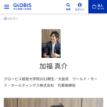
加福 真介
加福 真介
グロービス経営大学院2012期生／大阪校 ワールド・モー
ド・ホールディングス株式会社 代表取締役