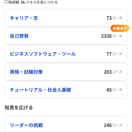
価値観･軸/スキルを身につける
キャリア・志
73
コース
新着あり
自己啓発
2336
コース
ビジネスソフトウェア・ツール
77
コース
資格・試験対策
203
コース
チュートリアル・社会人基礎
45
コース
知見を広げる
リーダーの挑戦
146
コース