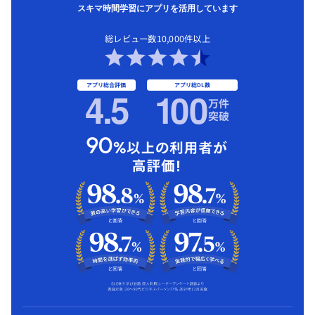
スキマ時間学習にアプリを活用しています
総レビュー数10,000件以上
アプリ総合評価
アプリ総DL数
4.5
1
00
万件
突破