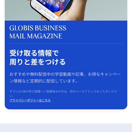
受け取る情報で
周りと差をつける
おすすめや無料配信中の学習動画や記事、お得なキャンペー
ン情報など定期的に配信しています。
すでにGLOBIS学び放題へご登録済みの方は、別のメールアドレスをご入力くださ
い。
プライバシーポリシーはこちら