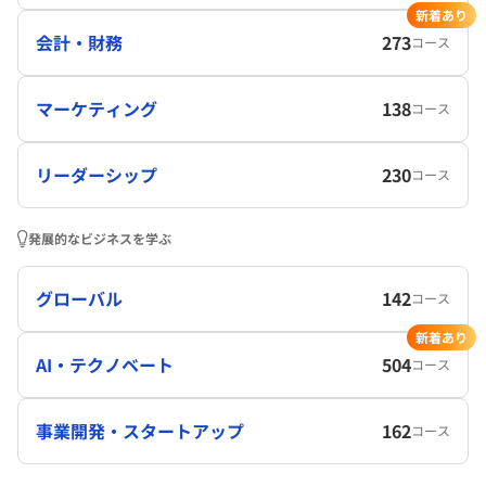
新着あり
会計・財務
273
コース
マーケティング
138
コース
リーダーシップ
230
コース
発展的なビジネスを学ぶ
グローバル
142
コース
新着あり
AI・テクノベート
504
コース
事業開発・スタートアップ
162
コース