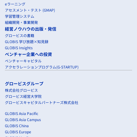
eラーニング
アセスメント・テスト (GMAP)
学習管理システム
組織開発・事業開発
経営ノウハウの出版・発信
グロービスの書籍
GLOBIS 学び放題×知見録
GLOBIS Insights
ベンチャー企業への投資
ベンチャーキャピタル
アクセラレーションプログラム(G-STARTUP)
グロービスグループ
株式会社グロービス
グロービス経営大学院
グロービスキャピタルパートナーズ株式会社
GLOBIS Asia Pacific
GLOBIS Asia Campus
GLOBIS China
GLOBIS Europe