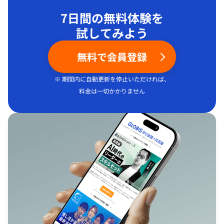
7日間の無料体験を
試してみよう
無料で会員登録
※ 期間内に自動更新を停止いただければ、
料金は一切かかりません