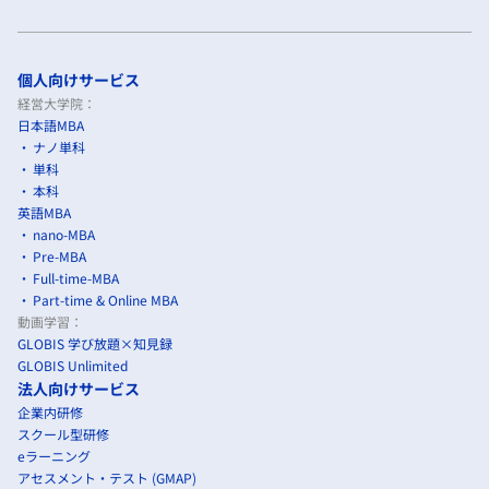
個人向けサービス
経営大学院：
日本語MBA
ナノ単科
単科
本科
英語MBA
nano-MBA
Pre-MBA
Full-time-MBA
Part-time & Online MBA
動画学習：
GLOBIS 学び放題×知見録
GLOBIS Unlimited
法人向けサービス
企業内研修
スクール型研修
eラーニング
アセスメント・テスト (GMAP)