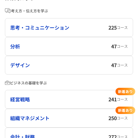
考え方・伝え方を学ぶ
思考・コミュニケーション
225
コース
分析
47
コース
デザイン
47
コース
ビジネスの基礎を学ぶ
新着あり
経営戦略
241
コース
新着あり
組織マネジメント
250
コース
会計・財務
272
コース