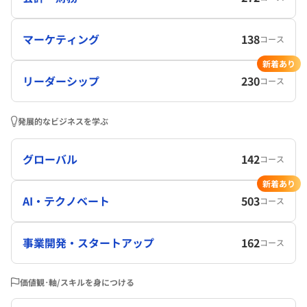
マーケティング
138
コース
新着あり
リーダーシップ
230
コース
発展的なビジネスを学ぶ
グローバル
142
コース
新着あり
AI・テクノベート
503
コース
事業開発・スタートアップ
162
コース
価値観･軸/スキルを身につける