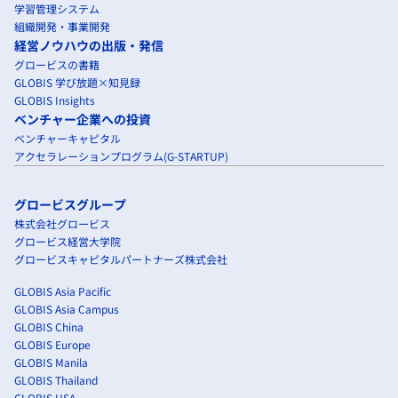
学習管理システム
組織開発・事業開発
経営ノウハウの出版・発信
グロービスの書籍
GLOBIS 学び放題×知見録
GLOBIS Insights
ベンチャー企業への投資
ベンチャーキャピタル
アクセラレーションプログラム(G-STARTUP)
グロービスグループ
株式会社グロービス
グロービス経営大学院
グロービスキャピタルパートナーズ株式会社
GLOBIS Asia Pacific
GLOBIS Asia Campus
GLOBIS China
GLOBIS Europe
GLOBIS Manila
GLOBIS Thailand
GLOBIS USA