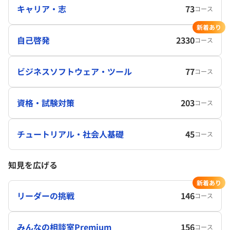
キャリア・志
73
コース
新着あり
自己啓発
2330
コース
ビジネスソフトウェア・ツール
77
コース
資格・試験対策
203
コース
チュートリアル・社会人基礎
45
コース
知見を広げる
新着あり
リーダーの挑戦
146
コース
みんなの相談室Premium
156
コース