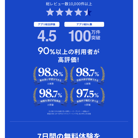
総レビュー数10,000件以上
アプリ総合評価
アプリ総DL数
4.5
1
00
万件
突破
7日間の無料体験を