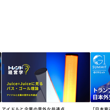
アイドルと企業の意外な共通点
「日本衰