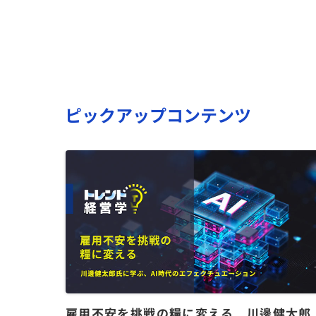
ピックアップコンテンツ
雇用不安を挑戦の糧に変える 川邊健太郎