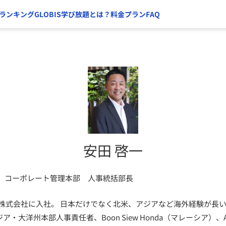
ランキング
GLOBIS学び放題とは？
料金プラン
FAQ
安田 啓一
 コーポレート管理本部 人事統括部長
株式会社に入社。 日本だけでなく北米、アジアなど海外経験が長い。2015
ア・大洋州本部人事責任者、Boon Siew Honda（マレーシア）、Astra