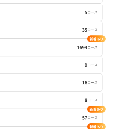
5
コース
35
コース
新着あり
1694
コース
9
コース
16
コース
8
コース
新着あり
57
コース
新着あり