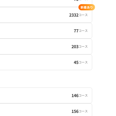
新着あり
2332
コース
77
コース
203
コース
45
コース
146
コース
156
コース