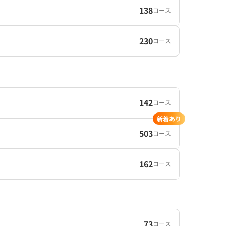
138
コース
230
コース
142
コース
新着あり
503
コース
162
コース
73
コース