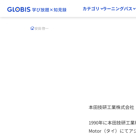
カテゴリ
ラーニングパス
安田 啓一
本田技研工業株式会社
1990年に本田技研工業
Motor（タイ）にてアジ