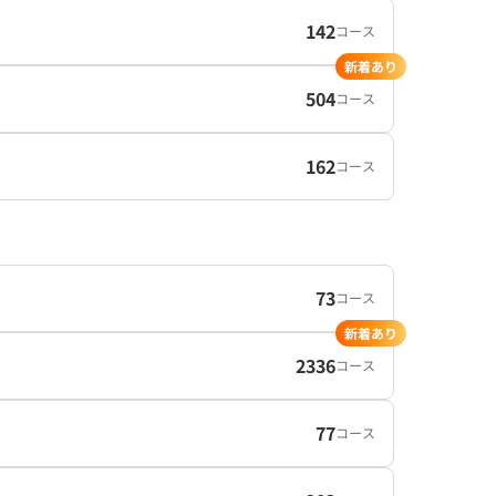
142
コース
新着あり
504
コース
162
コース
73
コース
新着あり
2336
コース
77
コース