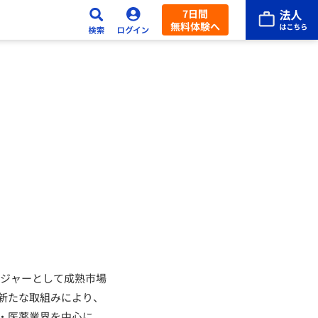
7日間
無料体験へ
ージャーとして成熟市場
新たな取組みにより、
・医薬業界を中心に、