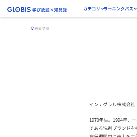
カテゴリ
ラーニングパス
後藤 英恒
インテグラル株式会社
1970年生。1994
である洗剤ブランドを
在任期間中に売上を二