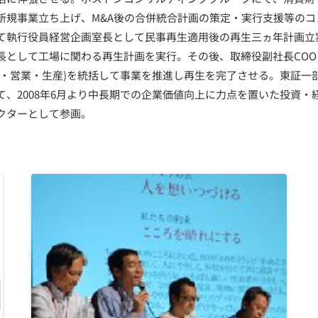
新規事業立ち上げ、M&A後の合併統合計画の策定・実行支援等のコ
て執行役員経営企画室長として民事再生適用後の再生三ヵ年計画立
長として工場に関わる再生計画を実行。その後、取締役副社長CO
グ・営業・生産)を統括して事業を推進し再生を完了させる。東証一
て、2008年6月より中長期での企業価値向上に力点を置いた投資・
クターとして参画。