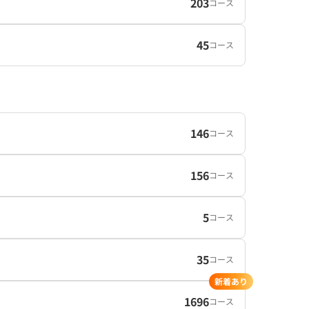
203
コース
45
コース
146
コース
156
コース
5
コース
35
コース
新着あり
1696
コース