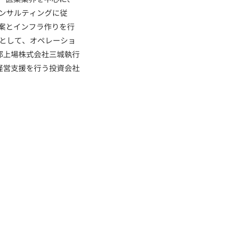
ンサルティングに従
案とインフラ作りを行
Oとして、オペレーショ
部上場株式会社三城執行
経営支援を行う投資会社