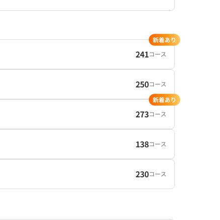
新着あり
241
コース
250
コース
新着あり
273
コース
138
コース
230
コース