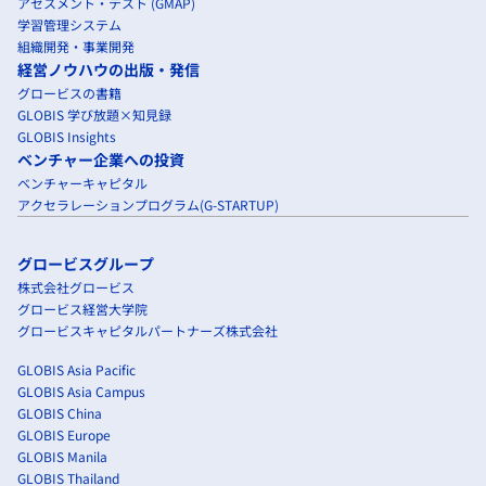
アセスメント・テスト (GMAP)
学習管理システム
組織開発・事業開発
経営ノウハウの出版・発信
グロービスの書籍
GLOBIS 学び放題×知見録
GLOBIS Insights
ベンチャー企業への投資
ベンチャーキャピタル
アクセラレーションプログラム(G-STARTUP)
グロービスグループ
株式会社グロービス
グロービス経営大学院
グロービスキャピタルパートナーズ株式会社
GLOBIS Asia Pacific
GLOBIS Asia Campus
GLOBIS China
GLOBIS Europe
GLOBIS Manila
GLOBIS Thailand