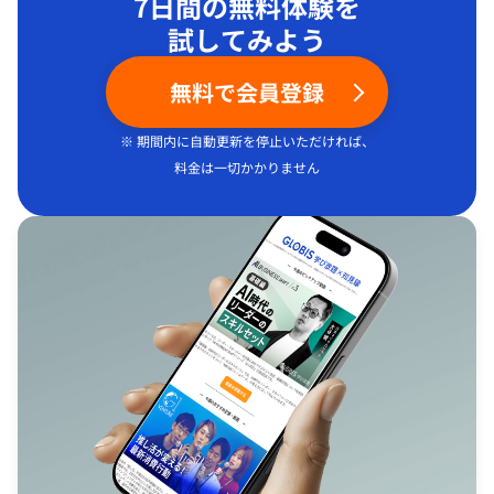
7日間の無料体験を
試してみよう
無料で会員登録
※ 期間内に自動更新を停止いただければ、
料金は一切かかりません