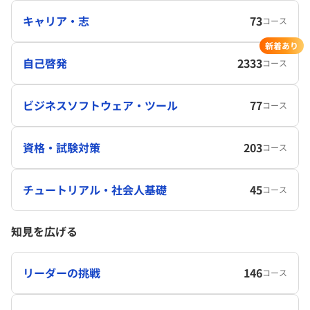
キャリア・志
73
コース
新着あり
自己啓発
2333
コース
ビジネスソフトウェア・ツール
77
コース
資格・試験対策
203
コース
チュートリアル・社会人基礎
45
コース
知見を広げる
リーダーの挑戦
146
コース