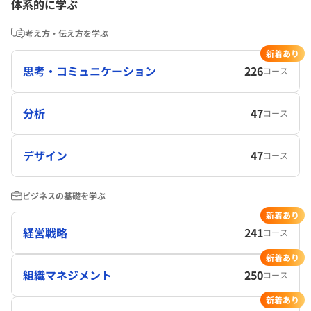
体系的に学ぶ
考え方・伝え方を学ぶ
新着あり
思考・コミュニケーション
226
コース
分析
47
コース
デザイン
47
コース
ビジネスの基礎を学ぶ
新着あり
経営戦略
241
コース
新着あり
組織マネジメント
250
コース
新着あり