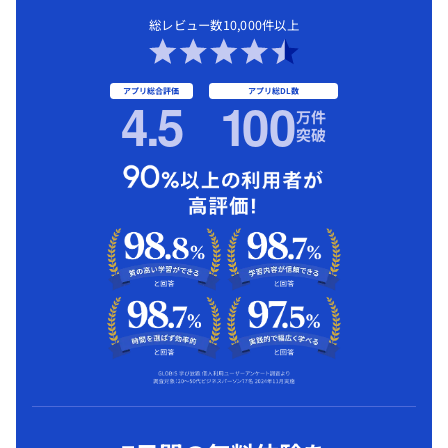
総レビュー数10,000件以上
アプリ総合評価
アプリ総DL数
4.5
1
00
万件
突破