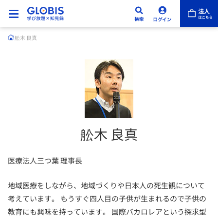
舩木 良真
舩木 良真
医療法人三つ葉 理事長
地域医療をしながら、地域づくりや日本人の死生観について
考えています。 もうすぐ四人目の子供が生まれるので子供の
教育にも興味を持っています。 国際バカロレアという探求型