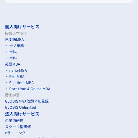
個人向けサービス
経営大学院：
日本語MBA
ナノ単科
単科
本科
英語MBA
nano-MBA
Pre-MBA
Full-time-MBA
Part-time & Online MBA
動画学習：
GLOBIS 学び放題×知見録
GLOBIS Unlimited
法人向けサービス
企業内研修
スクール型研修
eラーニング