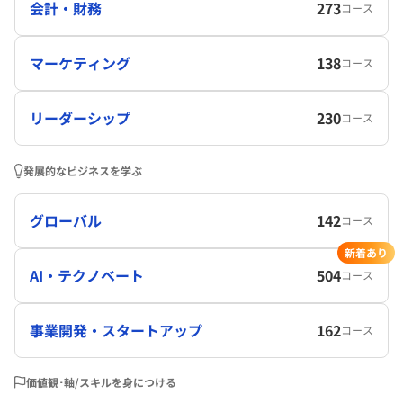
会計・財務
273
コース
マーケティング
138
コース
リーダーシップ
230
コース
発展的なビジネスを学ぶ
グローバル
142
コース
新着あり
AI・テクノベート
504
コース
事業開発・スタートアップ
162
コース
価値観･軸/スキルを身につける