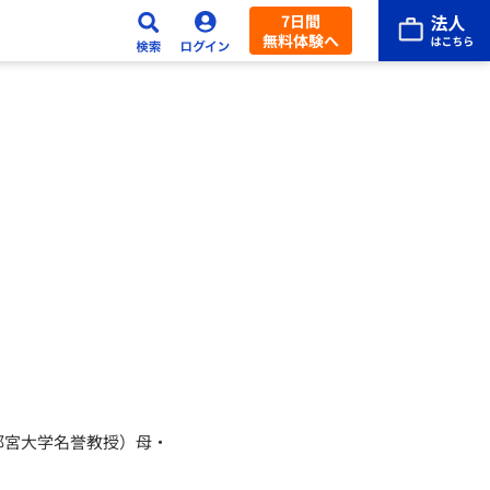
7日間
無料体験へ
都宮大学名誉教授）母・