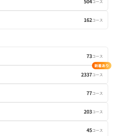
504
コース
162
コース
73
コース
新着あり
2337
コース
77
コース
203
コース
45
コース