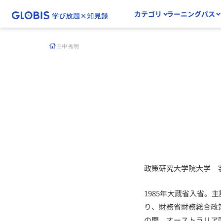
カテゴリ
ラーニングパス
田中 秀明
政策研究大学院大学 
1985年大蔵省入省。
り、財務省財務総合政
の間、オーストラリア