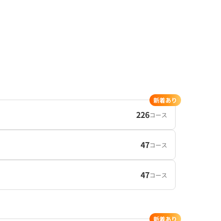
新着あり
226
コース
47
コース
47
コース
新着あり