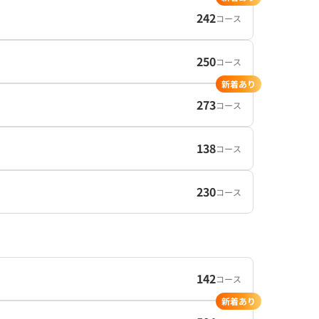
242
コース
250
コース
新着あり
273
コース
138
コース
230
コース
142
コース
新着あり