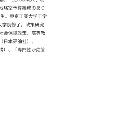
戦略室予算編成のあり
年生。東京工業大学工学
大学院修了。政策研究
社会保障政策、高等教
（日本評論社）、
構）、「専門性か応答