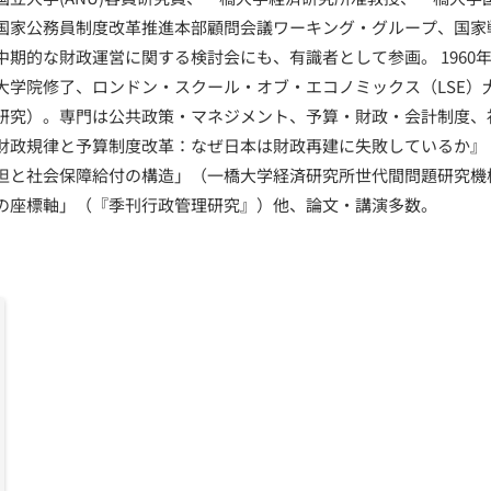
国家公務員制度改革推進本部顧問会議ワーキング・グループ、国家
中期的な財政運営に関する検討会にも、有識者として参画。 1960
大学院修了、ロンドン・スクール・オブ・エコノミックス（LSE）
研究）。専門は公共政策・マネジメント、予算・財政・会計制度、
財政規律と予算制度改革：なぜ日本は財政再建に失敗しているか』
担と社会保障給付の構造」（一橋大学経済研究所世代間問題研究機
の座標軸」（『季刊行政管理研究』）他、論文・講演多数。