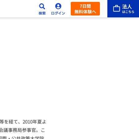
7日間
無料体験へ
を経て、2010年夏よ
会議事務局参事官。こ
国際・公共政策大学院