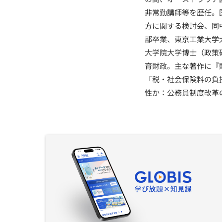
非常勤講師等を歴任。
方に関する検討会、同
部卒業、東京工業大学
大学院大学博士（政策
育財政。主な著作に『
「税・社会保険料の負
性か：公務員制度改革