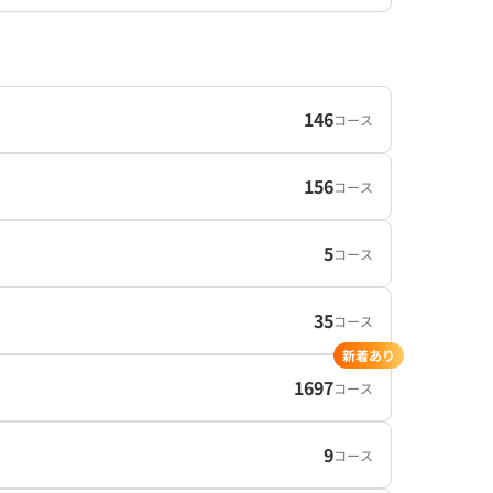
146
コース
156
コース
5
コース
35
コース
新着あり
1697
コース
9
コース