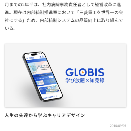
月までの2年半は、社内病院事務責任者として経営改革に邁
進。現在は内部統制推進室において「三菱重工を世界一の会
社にする」ため、内部統制システムの品質向上に取り組んで
いる。
人生の先達から学ぶキャリアデザイン
2010/09/07