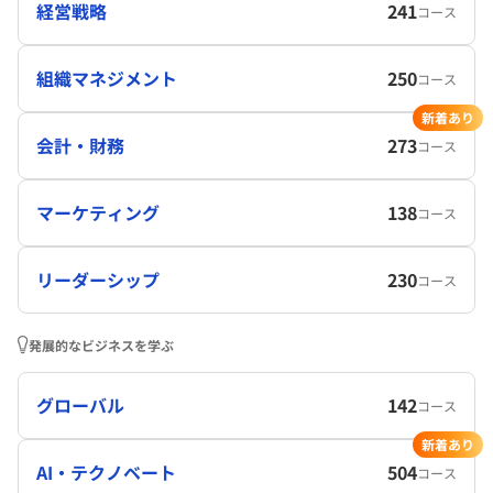
経営戦略
241
コース
組織マネジメント
250
コース
新着あり
会計・財務
273
コース
マーケティング
138
コース
リーダーシップ
230
コース
発展的なビジネスを学ぶ
グローバル
142
コース
新着あり
AI・テクノベート
504
コース