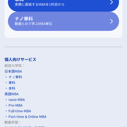
実務に直結するMBAを1科目から
ナノ単科
動画とAIで学ぶMBA単位
個人向けサービス
経営大学院：
日本語MBA
ナノ単科
単科
本科
英語MBA
nano-MBA
Pre-MBA
Full-time-MBA
Part-time & Online MBA
動画学習：