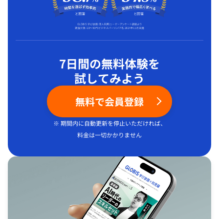
7日間の無料体験を
試してみよう
無料で会員登録
※ 期間内に自動更新を停止いただければ、
料金は一切かかりません