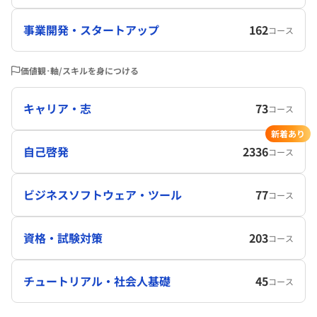
事業開発・スタートアップ
162
コース
価値観･軸/スキルを身につける
キャリア・志
73
コース
新着あり
自己啓発
2336
コース
ビジネスソフトウェア・ツール
77
コース
資格・試験対策
203
コース
チュートリアル・社会人基礎
45
コース