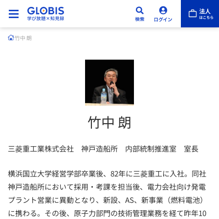
竹中 朗
竹中 朗
三菱重工業株式会社 神戸造船所 内部統制推進室 室長
横浜国立大学経営学部卒業後、82年に三菱重工に入社。同社
神戸造船所において採用・考課を担当後、電力会社向け発電
プラント営業に異動となり、新設、AS、新事業（燃料電池）
に携わる。その後、原子力部門の技術管理業務を経て昨年10