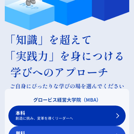
グロービス経営大学院（MBA）
本科
創造に挑み、変革を導くリーダーへ
単科