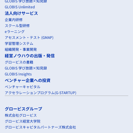
GLOBIS 学び放題×知見録
GLOBIS Unlimited
法人向けサービス
企業内研修
スクール型研修
eラーニング
アセスメント・テスト (GMAP)
学習管理システム
組織開発・事業開発
経営ノウハウの出版・発信
グロービスの書籍
GLOBIS 学び放題×知見録
GLOBIS Insights
ベンチャー企業への投資
ベンチャーキャピタル
アクセラレーションプログラム(G-STARTUP)
グロービスグループ
株式会社グロービス
グロービス経営大学院
グロービスキャピタルパートナーズ株式会社