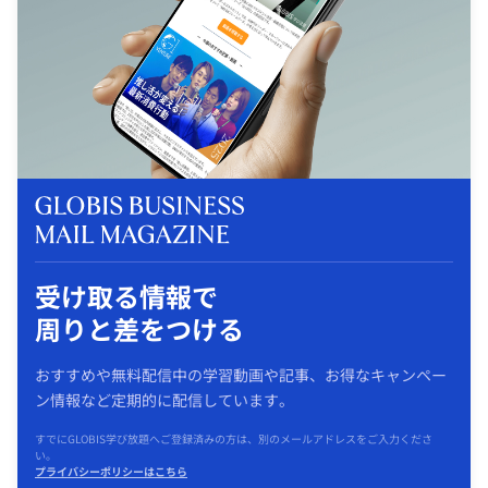
受け取る情報で
周りと差をつける
おすすめや無料配信中の学習動画や記事、お得なキャンペー
ン情報など定期的に配信しています。
すでにGLOBIS学び放題へご登録済みの方は、別のメールアドレスをご入力くださ
い。
プライバシーポリシーはこちら