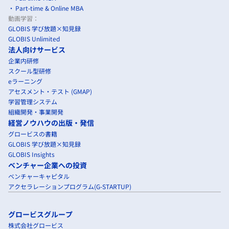
Part-time & Online MBA
動画学習：
GLOBIS 学び放題×知見録
GLOBIS Unlimited
法人向けサービス
企業内研修
スクール型研修
eラーニング
アセスメント・テスト (GMAP)
学習管理システム
組織開発・事業開発
経営ノウハウの出版・発信
グロービスの書籍
GLOBIS 学び放題×知見録
GLOBIS Insights
ベンチャー企業への投資
ベンチャーキャピタル
アクセラレーションプログラム(G-STARTUP)
グロービスグループ
株式会社グロービス