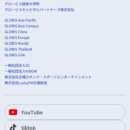
グロービス経営大学院
グロービスキャピタルパートナーズ株式会社
GLOBIS Asia Pacific
GLOBIS Asia Campus
GLOBIS China
GLOBIS Europe
GLOBIS Manila
GLOBIS Thailand
GLOBIS USA
一般社団法人G1
一般社団法人KIBOW
株式会社茨城ロボッツ・スポーツエンターテインメント
株式会社LuckyFM茨城放送
YouTube
tiktok