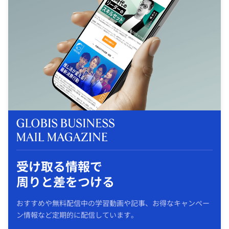
受け取る情報で
周りと差をつける
おすすめや無料配信中の学習動画や記事、お得なキャンペー
ン情報など定期的に配信しています。