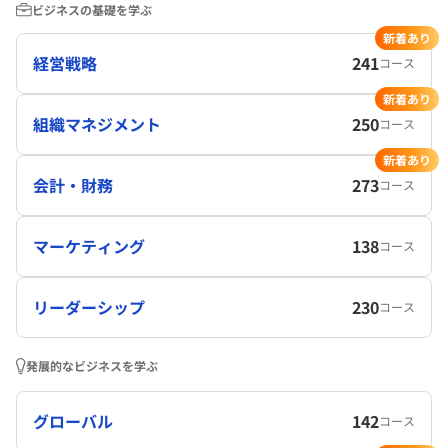
ビジネスの基礎を学ぶ
新着あり
経営戦略
241
コース
新着あり
組織マネジメント
250
コース
新着あり
会計・財務
273
コース
マーケティング
138
コース
リーダーシップ
230
コース
発展的なビジネスを学ぶ
グローバル
142
コース