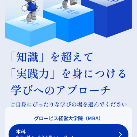
グロービス経営大学院（MBA）
本科
創造に挑み、変革を導くリーダーへ