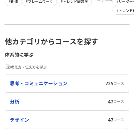
#創造
#フレームワーク
#トレンド経営学
#リーダー
#トレンド
他カテゴリからコースを探す
体系的に学ぶ
考え方・伝え方を学ぶ
思考・コミュニケーション
225
コース
分析
47
コース
デザイン
47
コース