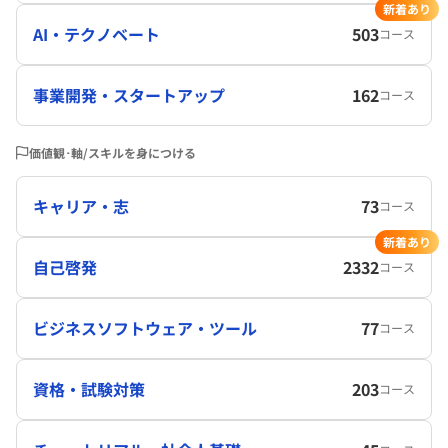
新着あり
AI・テクノベート
503
コース
事業開発・スタートアップ
162
コース
価値観･軸/スキルを身につける
キャリア・志
73
コース
新着あり
自己啓発
2332
コース
ビジネスソフトウェア・ツール
77
コース
資格・試験対策
203
コース