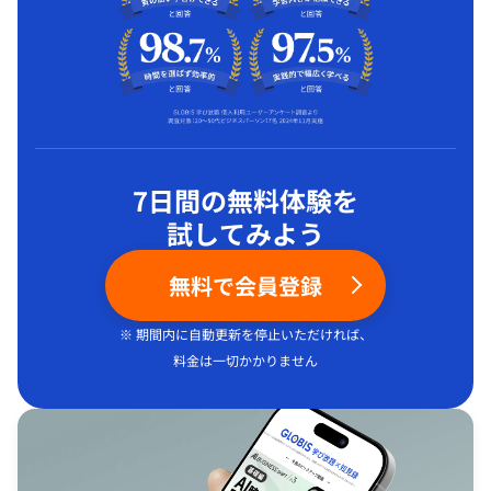
7日間の無料体験を
試してみよう
無料で会員登録
※ 期間内に自動更新を停止いただければ、
料金は一切かかりません