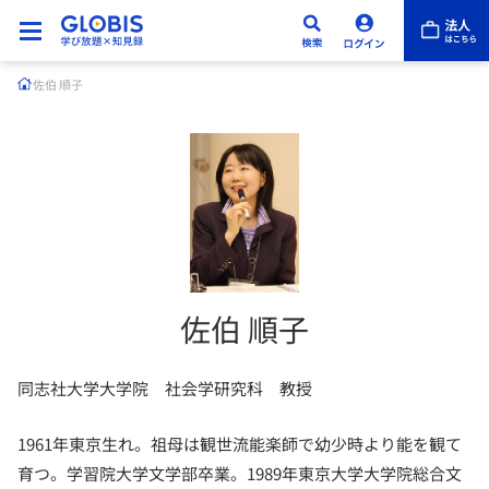
佐伯 順子
佐伯 順子
同志社大学大学院 社会学研究科 教授
1961年東京生れ。祖母は観世流能楽師で幼少時より能を観て
育つ。学習院大学文学部卒業。1989年東京大学大学院総合文