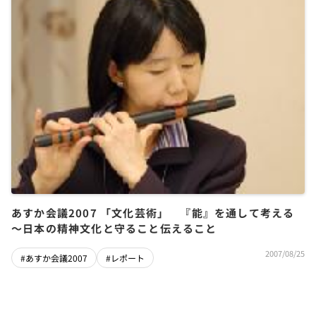
あすか会議2007 「文化芸術」 『能』を通して考える
～日本の精神文化と守ること伝えること
2007/08/25
#あすか会議2007
#レポート