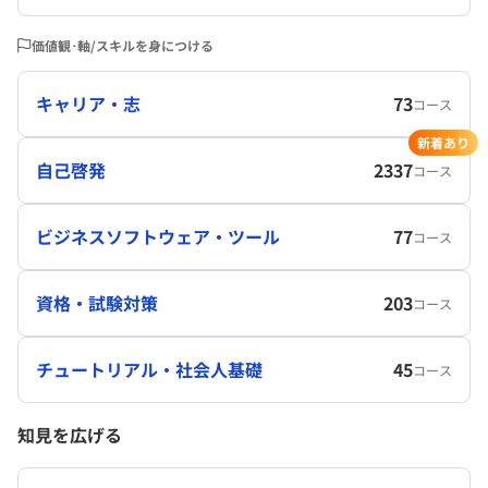
価値観･軸/スキルを身につける
キャリア・志
73
コース
新着あり
自己啓発
2337
コース
ビジネスソフトウェア・ツール
77
コース
資格・試験対策
203
コース
チュートリアル・社会人基礎
45
コース
知見を広げる