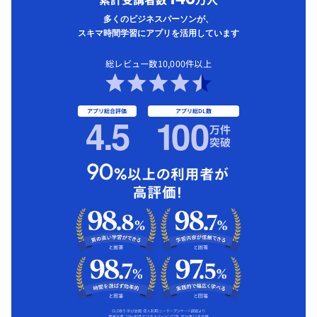
多くのビジネスパーソンが、
スキマ時間学習にアプリを活用しています
総レビュー数10,000件以上
アプリ総合評価
アプリ総DL数
4.5
1
00
万件
突破