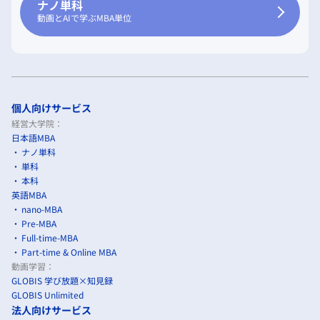
ナノ単科
動画とAIで学ぶMBA単位
個人向けサービス
経営大学院：
日本語MBA
ナノ単科
単科
本科
英語MBA
nano-MBA
Pre-MBA
Full-time-MBA
Part-time & Online MBA
動画学習：
GLOBIS 学び放題×知見録
GLOBIS Unlimited
法人向けサービス