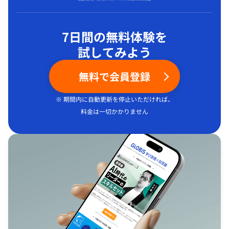
7日間の無料体験を
試してみよう
無料で会員登録
※ 期間内に自動更新を停止いただければ、
料金は一切かかりません