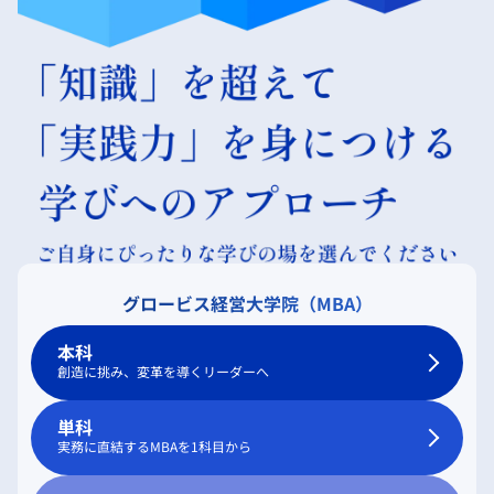
グロービス経営大学院（MBA）
本科
創造に挑み、変革を導くリーダーへ
単科
実務に直結するMBAを1科目から