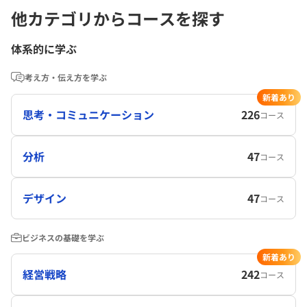
他カテゴリからコースを探す
体系的に学ぶ
考え方・伝え方を学ぶ
新着あり
思考・コミュニケーション
226
コース
分析
47
コース
デザイン
47
コース
ビジネスの基礎を学ぶ
新着あり
経営戦略
242
コース