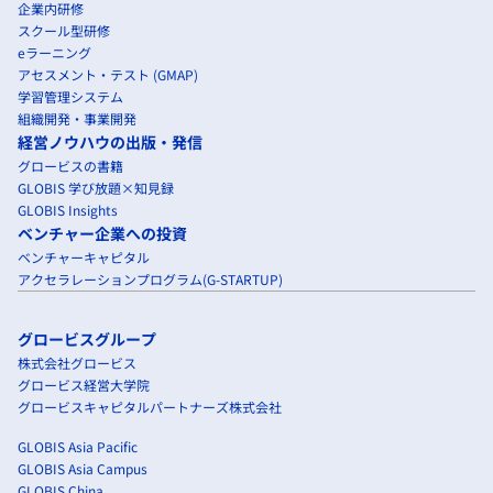
企業内研修
スクール型研修
eラーニング
アセスメント・テスト (GMAP)
学習管理システム
組織開発・事業開発
経営ノウハウの出版・発信
グロービスの書籍
GLOBIS 学び放題×知見録
GLOBIS Insights
ベンチャー企業への投資
ベンチャーキャピタル
アクセラレーションプログラム(G-STARTUP)
グロービスグループ
株式会社グロービス
グロービス経営大学院
グロービスキャピタルパートナーズ株式会社
GLOBIS Asia Pacific
GLOBIS Asia Campus
GLOBIS China