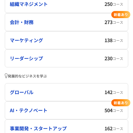
組織マネジメント
250
コース
新着あり
会計・財務
273
コース
マーケティング
138
コース
リーダーシップ
230
コース
発展的なビジネスを学ぶ
グローバル
142
コース
新着あり
AI・テクノベート
504
コース
事業開発・スタートアップ
162
コース