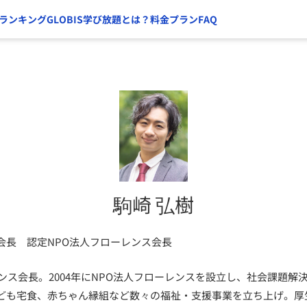
ランキング
GLOBIS学び放題とは？
料金プラン
FAQ
駒崎 弘樹
会長 認定NPO法人フローレンス会長
ンス会長。2004年にNPO法人フローレンスを設立し、社会課題解
ども宅食、赤ちゃん縁組など数々の福祉・支援事業を立ち上げ。厚