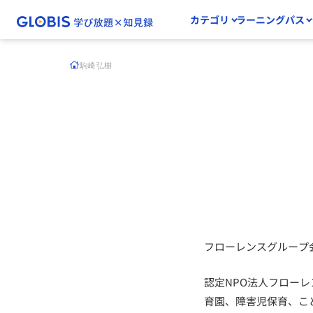
カテゴリ
ラーニングパス
駒崎 弘樹
フローレンスグループ
認定NPO法人フローレ
育園、障害児保育、こ