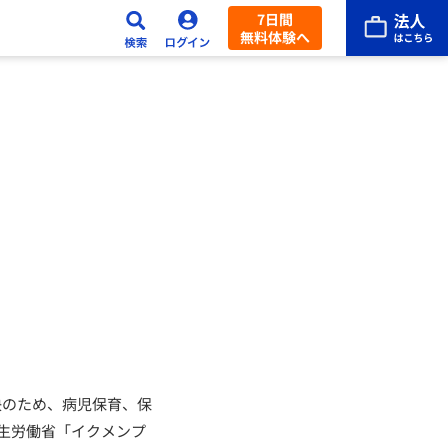
7日間
無料体験へ
決のため、病児保育、保
生労働省「イクメンプ