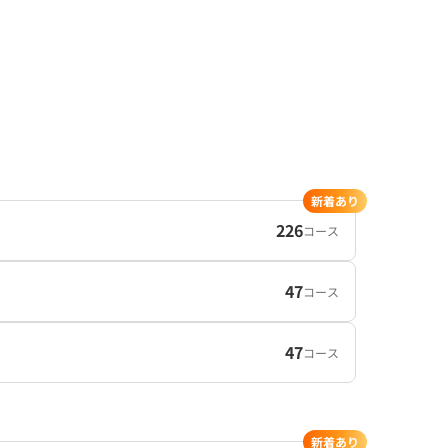
新着あり
226
コース
47
コース
47
コース
新着あり