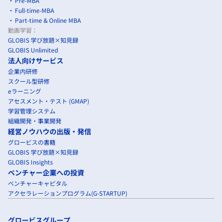
Pre-MBA
Full-time-MBA
Part-time & Online MBA
動画学習：
GLOBIS 学び放題×知見録
GLOBIS Unlimited
法人向けサービス
企業内研修
スクール型研修
eラーニング
アセスメント・テスト (GMAP)
学習管理システム
組織開発・事業開発
経営ノウハウの出版・発信
グロービスの書籍
GLOBIS 学び放題×知見録
GLOBIS Insights
ベンチャー企業への投資
ベンチャーキャピタル
アクセラレーションプログラム(G-STARTUP)
グロービスグループ