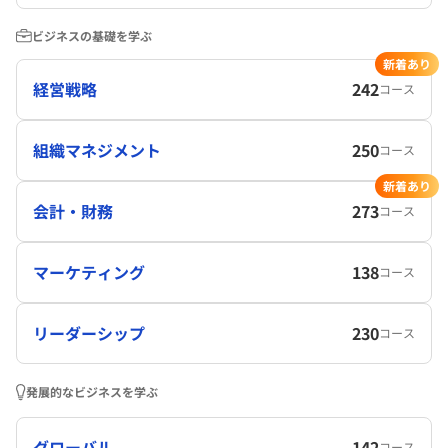
ビジネスの基礎を学ぶ
新着あり
経営戦略
242
コース
組織マネジメント
250
コース
新着あり
会計・財務
273
コース
マーケティング
138
コース
リーダーシップ
230
コース
発展的なビジネスを学ぶ
グローバル
142
コース