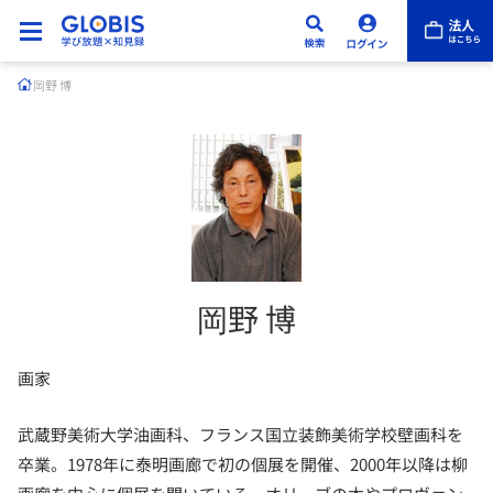
岡野 博
岡野 博
画家
武蔵野美術大学油画科、フランス国立装飾美術学校壁画科を
卒業。1978年に泰明画廊で初の個展を開催、2000年以降は柳