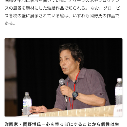
画廊を中心に個展を開いている。オリーブの木やプロヴァン
スの風景を題材にした油絵作品で知られる。 なお、グロービ
ス各校の壁に展示されている絵は、いずれも岡野氏の作品で
ある。
洋画家・岡野博氏―心を空っぽにすることから個性は生