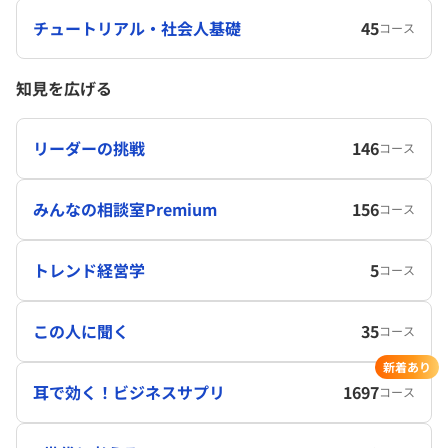
チュートリアル・社会人基礎
45
コース
知見を広げる
リーダーの挑戦
146
コース
みんなの相談室Premium
156
コース
トレンド経営学
5
コース
この人に聞く
35
コース
新着あり
耳で効く！ビジネスサプリ
1697
コース