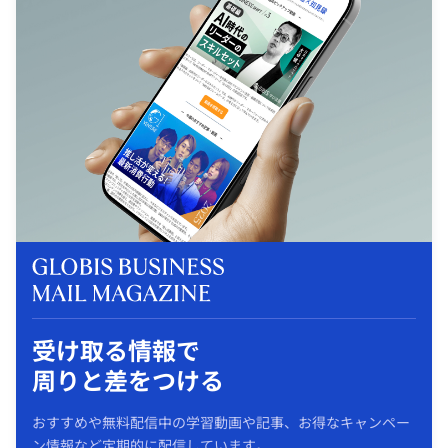
受け取る情報で
周りと差をつける
おすすめや無料配信中の学習動画や記事、お得なキャンペー
ン情報など定期的に配信しています。