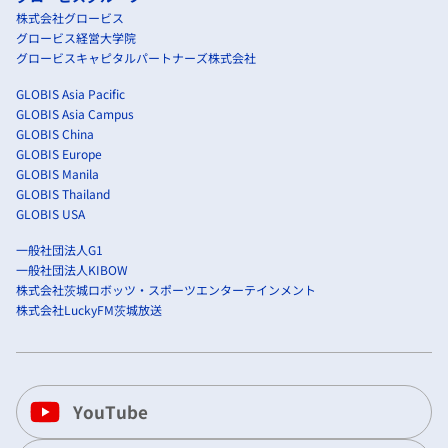
株式会社グロービス
グロービス経営大学院
グロービスキャピタルパートナーズ株式会社
GLOBIS Asia Pacific
GLOBIS Asia Campus
GLOBIS China
GLOBIS Europe
GLOBIS Manila
GLOBIS Thailand
GLOBIS USA
一般社団法人G1
一般社団法人KIBOW
株式会社茨城ロボッツ・スポーツエンターテインメント
株式会社LuckyFM茨城放送
YouTube