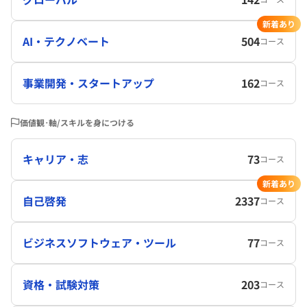
新着あり
AI・テクノベート
504
コース
事業開発・スタートアップ
162
コース
価値観･軸/スキルを身につける
キャリア・志
73
コース
新着あり
自己啓発
2337
コース
ビジネスソフトウェア・ツール
77
コース
資格・試験対策
203
コース