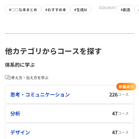
2026/08/07
#〇〇な本まとめ
#おすすめ本
#生成AI
#創造
他カテゴリからコースを探す
体系的に学ぶ
考え方・伝え方を学ぶ
新着あり
思考・コミュニケーション
226
コース
分析
47
コース
デザイン
47
コース