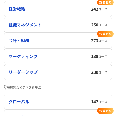
新着あり
経営戦略
242
コース
組織マネジメント
250
コース
新着あり
会計・財務
273
コース
マーケティング
138
コース
リーダーシップ
230
コース
発展的なビジネスを学ぶ
グローバル
142
コース
新着あり