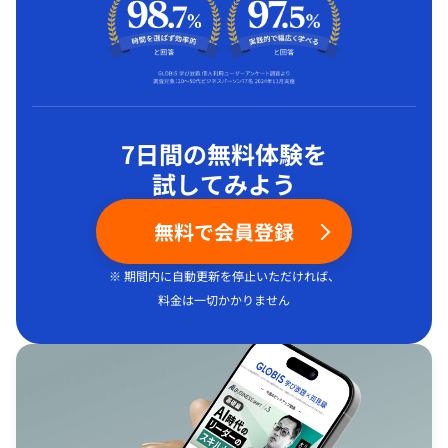
7日間の無料体験を
試してみよう
無料で会員登録
※ 期間内に自動更新を停止いただければ、
料金は一切かかりません