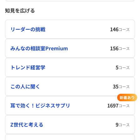
知見を広げる
リーダーの挑戦
146
コース
みんなの相談室Premium
156
コース
トレンド経営学
5
コース
この人に聞く
35
コース
新着あり
耳で効く！ビジネスサプリ
1697
コース
Z世代と考える
9
コース