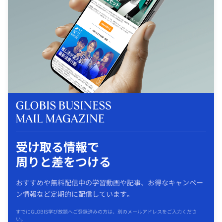
受け取る情報で
周りと差をつける
おすすめや無料配信中の学習動画や記事、お得なキャンペー
ン情報など定期的に配信しています。
すでにGLOBIS学び放題へご登録済みの方は、別のメールアドレスをご入力くださ
い。