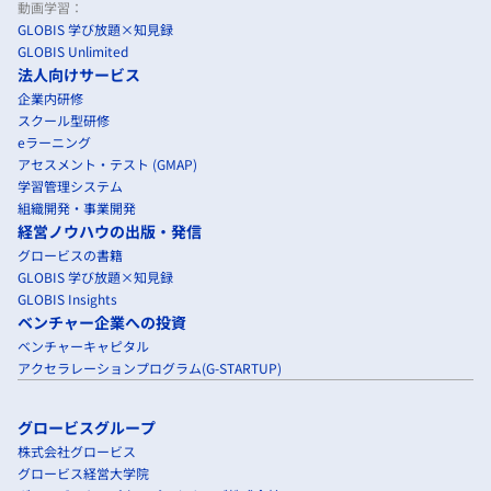
動画学習：
GLOBIS 学び放題×知見録
GLOBIS Unlimited
法人向けサービス
企業内研修
スクール型研修
eラーニング
アセスメント・テスト (GMAP)
学習管理システム
組織開発・事業開発
経営ノウハウの出版・発信
グロービスの書籍
GLOBIS 学び放題×知見録
GLOBIS Insights
ベンチャー企業への投資
ベンチャーキャピタル
アクセラレーションプログラム(G-STARTUP)
グロービスグループ
株式会社グロービス
グロービス経営大学院