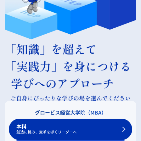
グロービス経営大学院（MBA）
本科
創造に挑み、変革を導くリーダーへ