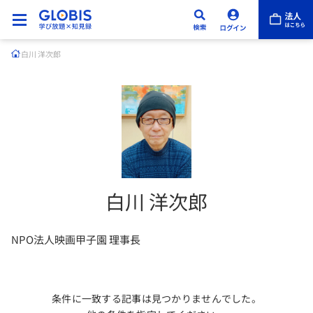
白川 洋次郎
白川 洋次郎
NPO法人映画甲子園 理事長
条件に一致する記事は見つかりませんでした。