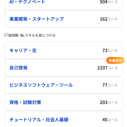
AI・テクノベート
504
コース
事業開発・スタートアップ
162
コース
価値観･軸/スキルを身につける
キャリア・志
73
コース
新着あり
自己啓発
2337
コース
ビジネスソフトウェア・ツール
77
コース
資格・試験対策
203
コース
チュートリアル・社会人基礎
45
コース