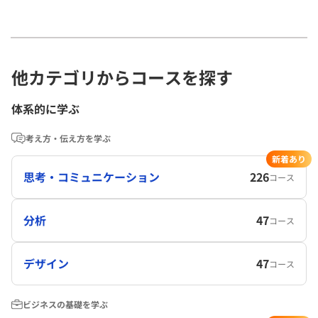
他カテゴリからコースを探す
体系的に学ぶ
考え方・伝え方を学ぶ
新着あり
思考・コミュニケーション
226
コース
分析
47
コース
デザイン
47
コース
ビジネスの基礎を学ぶ