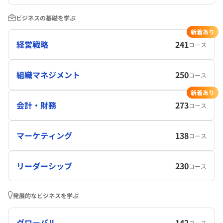
ビジネスの基礎を学ぶ
新着あり
経営戦略
241
コース
組織マネジメント
250
コース
新着あり
会計・財務
273
コース
マーケティング
138
コース
リーダーシップ
230
コース
発展的なビジネスを学ぶ
グローバル
142
コース