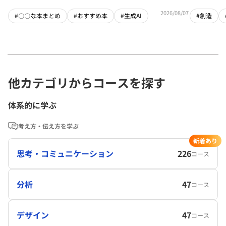
2026/08/07
#〇〇な本まとめ
#おすすめ本
#生成AI
#創造
他カテゴリからコースを探す
体系的に学ぶ
考え方・伝え方を学ぶ
新着あり
思考・コミュニケーション
226
コース
分析
47
コース
デザイン
47
コース