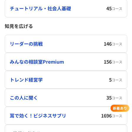
チュートリアル・社会人基礎
45
コース
知見を広げる
リーダーの挑戦
146
コース
みんなの相談室Premium
156
コース
トレンド経営学
5
コース
この人に聞く
35
コース
新着あり
耳で効く！ビジネスサプリ
1696
コース