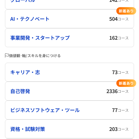
新着あり
AI・テクノベート
504
コース
事業開発・スタートアップ
162
コース
価値観･軸/スキルを身につける
キャリア・志
73
コース
新着あり
自己啓発
2336
コース
ビジネスソフトウェア・ツール
77
コース
資格・試験対策
203
コース