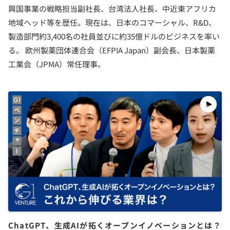
興国事業の戦略担当副社長、台湾法人社長、中近東アフリカ
地域ヘッド等を歴任。現在は、日本のコマーシャル、R&D、
製造部門約3,400名の社員並びに約35億ドルのビジネスを率い
る。 欧州製薬団体連合会（EFPIA Japan）副会長、日本製薬
工業会（JPMA）常任理事。
ChatGPT、生成AIが拓くオープンイノベーションとは？