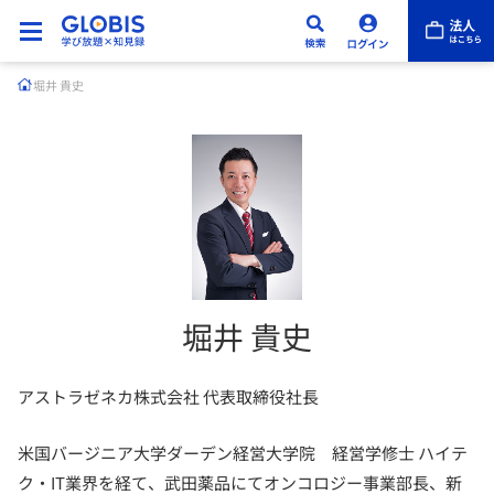
堀井 貴史
堀井 貴史
アストラゼネカ株式会社 代表取締役社長
米国バージニア大学ダーデン経営大学院 経営学修士 ハイテ
ク・IT業界を経て、武田薬品にてオンコロジー事業部長、新