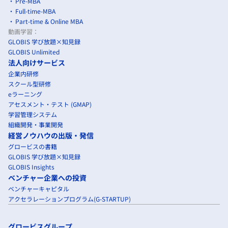
Pre-MBA
Full-time-MBA
Part-time & Online MBA
動画学習：
GLOBIS 学び放題×知見録
GLOBIS Unlimited
法人向けサービス
企業内研修
スクール型研修
eラーニング
アセスメント・テスト (GMAP)
学習管理システム
組織開発・事業開発
経営ノウハウの出版・発信
グロービスの書籍
GLOBIS 学び放題×知見録
GLOBIS Insights
ベンチャー企業への投資
ベンチャーキャピタル
アクセラレーションプログラム(G-STARTUP)
グロービスグループ