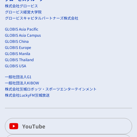
株式会社グロービス
グロービス経営大学院
グロービスキャピタルパートナーズ株式会社
GLOBIS Asia Pacific
GLOBIS Asia Campus
GLOBIS China
GLOBIS Europe
GLOBIS Manila
GLOBIS Thailand
GLOBIS USA
一般社団法人G1
一般社団法人KIBOW
株式会社茨城ロボッツ・スポーツエンターテインメント
株式会社LuckyFM茨城放送
YouTube