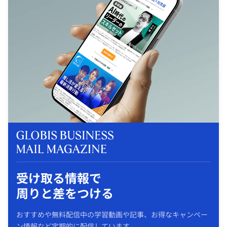
受け取る情報で
周りと差をつける
おすすめや無料配信中の学習動画や記事、お得なキャンペー
ン情報など定期的に配信しています。