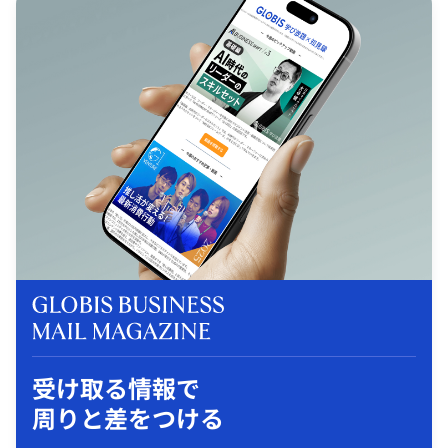
受け取る情報で
周りと差をつける