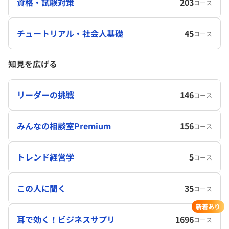
資格・試験対策
203
コース
チュートリアル・社会人基礎
45
コース
知見を広げる
リーダーの挑戦
146
コース
みんなの相談室Premium
156
コース
トレンド経営学
5
コース
この人に聞く
35
コース
新着あり
耳で効く！ビジネスサプリ
1696
コース