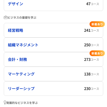
デザイン
47
コース
ビジネスの基礎を学ぶ
新着あり
経営戦略
241
コース
組織マネジメント
250
コース
新着あり
会計・財務
273
コース
マーケティング
138
コース
リーダーシップ
230
コース
発展的なビジネスを学ぶ