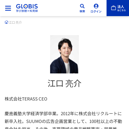
江口 亮介
江口 亮介
株式会社TERASS CEO
慶應義塾大学経済学部卒業。2012年に株式会社リクルートに
新卒入社。SUUMOの広告企画営業として、100社以上の不動
産会社を担当。その後、売買領域の商品戦略策定・営業推