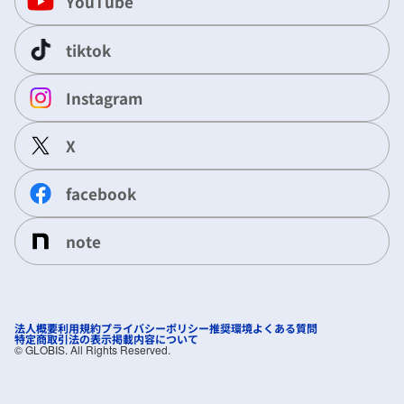
YouTube
tiktok
Instagram
X
facebook
note
法人概要
利用規約
プライバシーポリシー
推奨環境
よくある質問
特定商取引法の表示
掲載内容について
©︎ GLOBIS. All Rights Reserved.