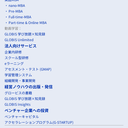
nano-MBA
Pre-MBA
Full-time-MBA
Part-time & Online MBA
動画学習：
GLOBIS 学び放題×知見録
GLOBIS Unlimited
法人向けサービス
企業内研修
スクール型研修
eラーニング
アセスメント・テスト (GMAP)
学習管理システム
組織開発・事業開発
経営ノウハウの出版・発信
グロービスの書籍
GLOBIS 学び放題×知見録
GLOBIS Insights
ベンチャー企業への投資
ベンチャーキャピタル
アクセラレーションプログラム(G-STARTUP)