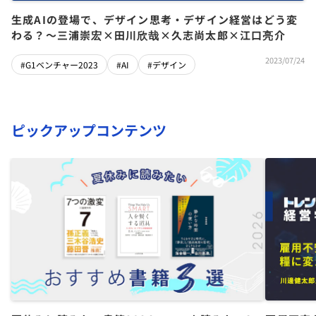
生成AIの登場で、デザイン思考・デザイン経営はどう変
わる？～三浦崇宏×田川欣哉×久志尚太郎×江口亮介
2023/07/24
#G1ベンチャー2023
#AI
#デザイン
ピックアップコンテンツ