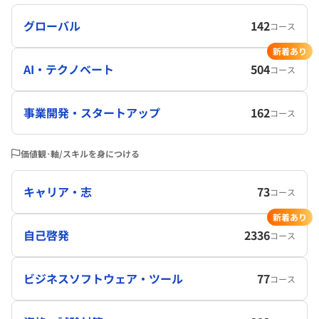
グローバル
142
コース
新着あり
AI・テクノベート
504
コース
事業開発・スタートアップ
162
コース
価値観･軸/スキルを身につける
キャリア・志
73
コース
新着あり
自己啓発
2336
コース
ビジネスソフトウェア・ツール
77
コース