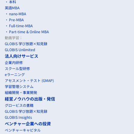
本科
英語MBA
nano-MBA
Pre-MBA
Full-time-MBA
Part-time & Online MBA
動画学習：
GLOBIS 学び放題×知見録
GLOBIS Unlimited
法人向けサービス
企業内研修
スクール型研修
eラーニング
アセスメント・テスト (GMAP)
学習管理システム
組織開発・事業開発
経営ノウハウの出版・発信
グロービスの書籍
GLOBIS 学び放題×知見録
GLOBIS Insights
ベンチャー企業への投資
ベンチャーキャピタル