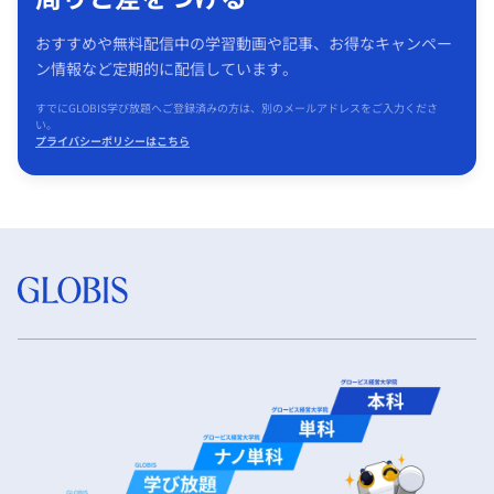
おすすめや無料配信中の学習動画や記事、お得なキャンペー
ン情報など定期的に配信しています。
すでにGLOBIS学び放題へご登録済みの方は、別のメールアドレスをご入力くださ
い。
プライバシーポリシーはこちら