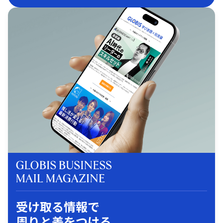
受け取る情報で
周りと差をつける