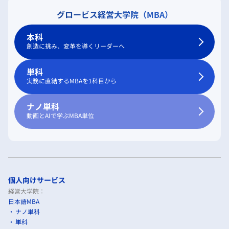
グロービス経営大学院（MBA）
本科
創造に挑み、変革を導くリーダーへ
単科
実務に直結するMBAを1科目から
ナノ単科
動画とAIで学ぶMBA単位
個人向けサービス
経営大学院：
日本語MBA
ナノ単科
単科