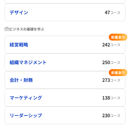
デザイン
47
コース
ビジネスの基礎を学ぶ
新着あり
経営戦略
242
コース
組織マネジメント
250
コース
新着あり
会計・財務
273
コース
マーケティング
138
コース
リーダーシップ
230
コース