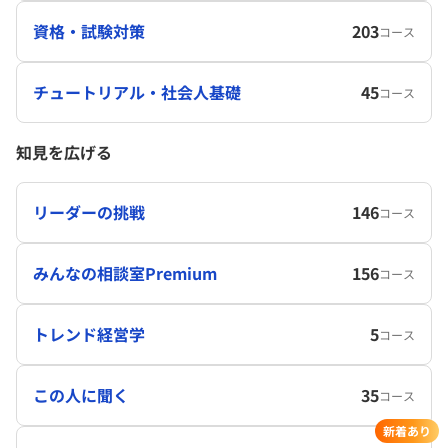
資格・試験対策
203
コース
チュートリアル・社会人基礎
45
コース
知見を広げる
リーダーの挑戦
146
コース
みんなの相談室Premium
156
コース
トレンド経営学
5
コース
この人に聞く
35
コース
新着あり