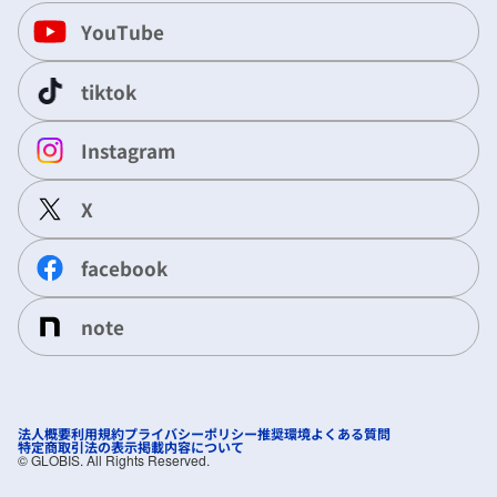
YouTube
tiktok
Instagram
X
facebook
note
法人概要
利用規約
プライバシーポリシー
推奨環境
よくある質問
特定商取引法の表示
掲載内容について
©︎ GLOBIS. All Rights Reserved.