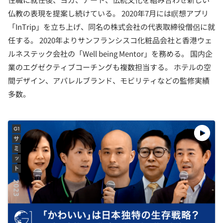
仏教の表現を提案し続けている。 2020年7月には瞑想アプリ
「InTrip」を立ち上げ、同名の株式会社の代表取締役僧侶に就
任する。 2020年よりサンフランシスコ化粧品会社と香港ウェ
ルネステック会社の「Well being Mentor」を務める。 国内企
業のエグゼクティブコーチングも複数担当する。 ホテルの空
間デザイン、アパレルブランド、モビリティなどの監修実績
多数。