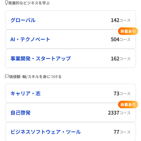
発展的なビジネスを学ぶ
グローバル
142
コース
新着あり
AI・テクノベート
504
コース
事業開発・スタートアップ
162
コース
価値観･軸/スキルを身につける
キャリア・志
73
コース
新着あり
自己啓発
2337
コース
ビジネスソフトウェア・ツール
77
コース