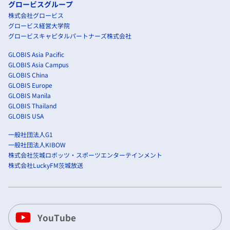
グロービスグループ
株式会社グロービス
グロービス経営大学院
グロービスキャピタルパートナーズ株式会社
GLOBIS Asia Pacific
GLOBIS Asia Campus
GLOBIS China
GLOBIS Europe
GLOBIS Manila
GLOBIS Thailand
GLOBIS USA
一般社団法人G1
一般社団法人KIBOW
株式会社茨城ロボッツ・スポーツエンターテインメント
株式会社LuckyFM茨城放送
YouTube