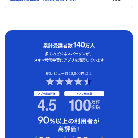
1
40
累計受講者数
万人
多くのビジネスパーソンが、
スキマ時間学習にアプリを活用しています
総レビュー数10,000件以上
アプリ総合評価
アプリ総DL数
4.5
1
00
万件
突破