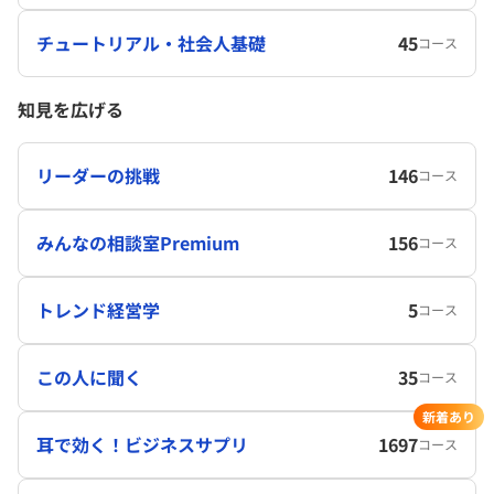
チュートリアル・社会人基礎
45
コース
知見を広げる
リーダーの挑戦
146
コース
みんなの相談室Premium
156
コース
トレンド経営学
5
コース
この人に聞く
35
コース
新着あり
耳で効く！ビジネスサプリ
1697
コース