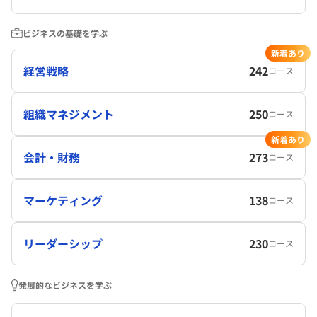
ビジネスの基礎を学ぶ
新着あり
経営戦略
242
コース
組織マネジメント
250
コース
新着あり
会計・財務
273
コース
マーケティング
138
コース
リーダーシップ
230
コース
発展的なビジネスを学ぶ