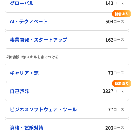
グローバル
142
コース
新着あり
AI・テクノベート
504
コース
事業開発・スタートアップ
162
コース
価値観･軸/スキルを身につける
キャリア・志
73
コース
新着あり
自己啓発
2337
コース
ビジネスソフトウェア・ツール
77
コース
資格・試験対策
203
コース