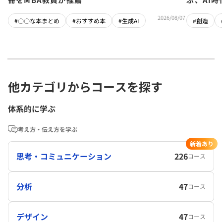
2026/08/07
#〇〇な本まとめ
#おすすめ本
#生成AI
#創造
他カテゴリからコースを探す
体系的に学ぶ
考え方・伝え方を学ぶ
新着あり
思考・コミュニケーション
226
コース
分析
47
コース
デザイン
47
コース