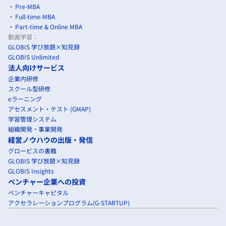
Pre-MBA
Full-time-MBA
Part-time & Online MBA
動画学習：
GLOBIS 学び放題×知見録
GLOBIS Unlimited
法人向けサービス
企業内研修
スクール型研修
eラーニング
アセスメント・テスト (GMAP)
学習管理システム
組織開発・事業開発
経営ノウハウの出版・発信
グロービスの書籍
GLOBIS 学び放題×知見録
GLOBIS Insights
ベンチャー企業への投資
ベンチャーキャピタル
アクセラレーションプログラム(G-STARTUP)