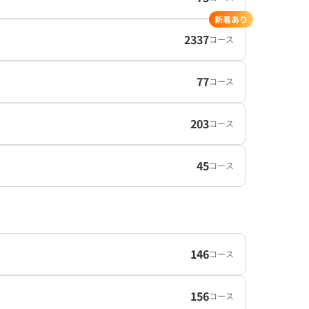
新着あり
2337
コース
77
コース
203
コース
45
コース
146
コース
156
コース