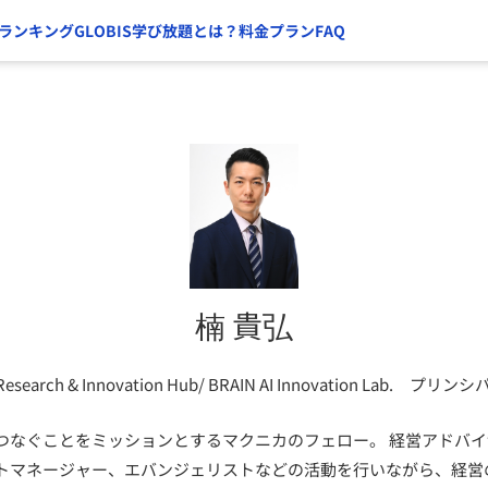
ランキング
GLOBIS学び放題とは？
料金プラン
FAQ
楠 貴弘
rch & Innovation Hub/ BRAIN AI Innovation Lab. プリン
つなぐことをミッションとするマクニカのフェロー。 経営アドバ
トマネージャー、エバンジェリストなどの活動を行いながら、経営