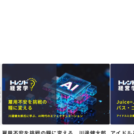
た
雇用不安を挑戦の糧に変える 川邊健太郎
アイドル