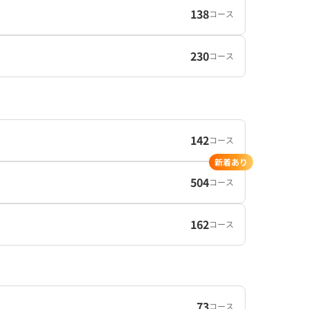
138
コース
230
コース
142
コース
新着あり
504
コース
162
コース
73
コース