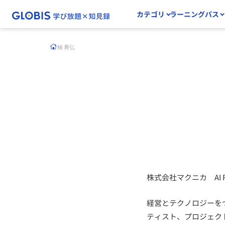
カテゴリ
ラーニングパス
楠 貴弘
株式会社マクニカ AI Resea
経営とテクノロジーを
ティスト、プロジェク