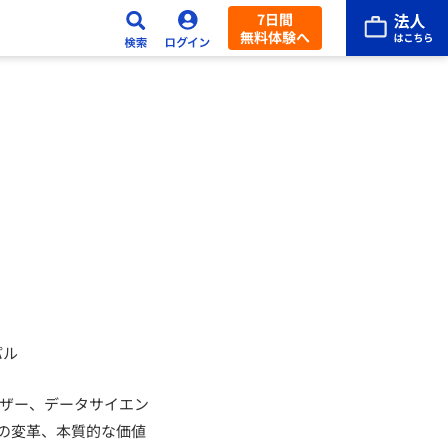
7日間
無料体験へ
シパル
イザー、データサイエン
の変革、本質的な価値