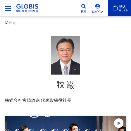
牧 巌
牧 巌
株式会社宮崎放送 代表取締役社長