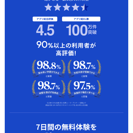
アプリ総合評価
アプリ総DL数
4.5
1
00
万件
突破
7日間の無料体験を