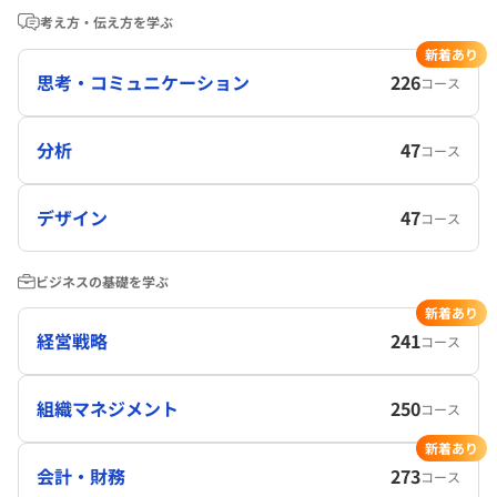
考え方・伝え方を学ぶ
新着あり
思考・コミュニケーション
226
コース
分析
47
コース
デザイン
47
コース
ビジネスの基礎を学ぶ
新着あり
経営戦略
241
コース
組織マネジメント
250
コース
新着あり
会計・財務
273
コース