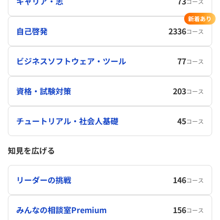
キャリア・志
73
コース
新着あり
自己啓発
2336
コース
ビジネスソフトウェア・ツール
77
コース
資格・試験対策
203
コース
チュートリアル・社会人基礎
45
コース
知見を広げる
リーダーの挑戦
146
コース
みんなの相談室Premium
156
コース