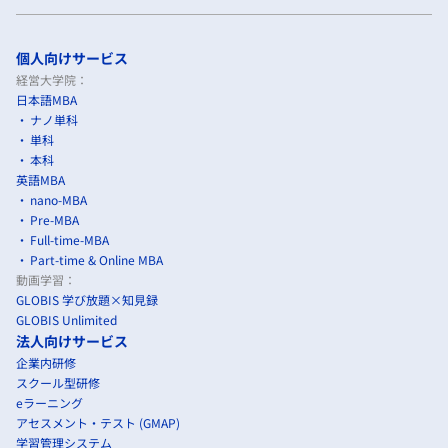
個人向けサービス
経営大学院：
日本語MBA
ナノ単科
単科
本科
英語MBA
nano-MBA
Pre-MBA
Full-time-MBA
Part-time & Online MBA
動画学習：
GLOBIS 学び放題×知見録
GLOBIS Unlimited
法人向けサービス
企業内研修
スクール型研修
eラーニング
アセスメント・テスト (GMAP)
学習管理システム