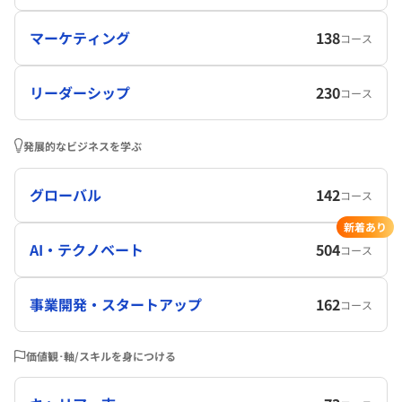
マーケティング
138
コース
リーダーシップ
230
コース
発展的なビジネスを学ぶ
グローバル
142
コース
新着あり
AI・テクノベート
504
コース
事業開発・スタートアップ
162
コース
価値観･軸/スキルを身につける