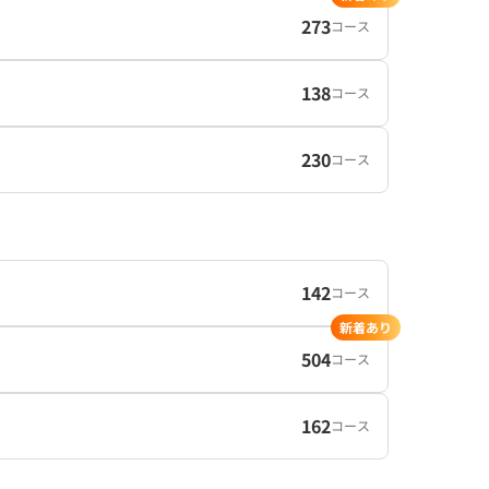
273
コース
138
コース
230
コース
142
コース
新着あり
504
コース
162
コース