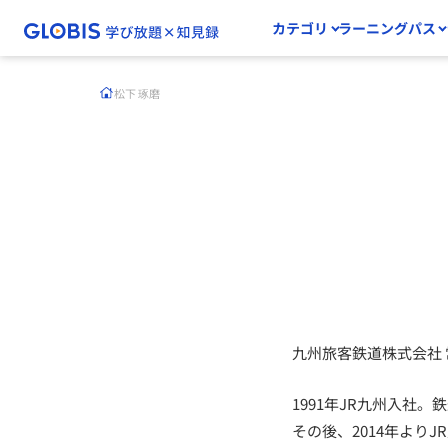
カテゴリ
ラーニングパス
松下 琢磨
九州旅客鉄道株式会社
1991年JR九州入社。
その後、2014年より