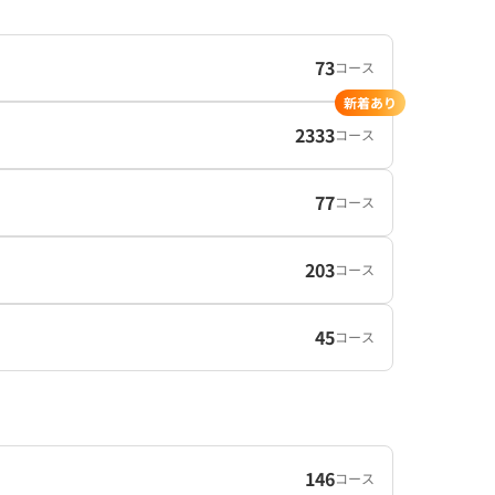
73
コース
新着あり
2333
コース
77
コース
203
コース
45
コース
146
コース