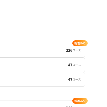
新着あり
226
コース
47
コース
47
コース
新着あり