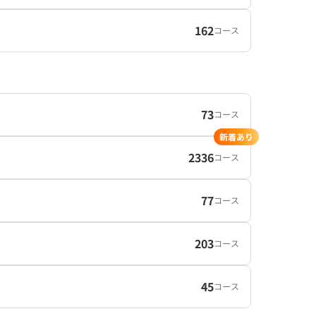
162
コース
73
コース
新着あり
2336
コース
77
コース
203
コース
45
コース