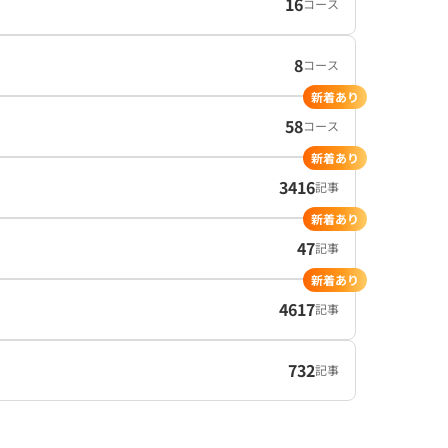
16
コース
8
コース
新着あり
58
コース
新着あり
3416
記事
新着あり
47
記事
新着あり
4617
記事
732
記事