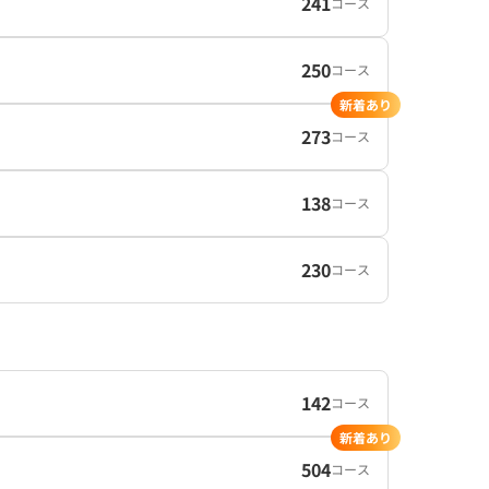
241
コース
250
コース
新着あり
273
コース
138
コース
230
コース
142
コース
新着あり
504
コース