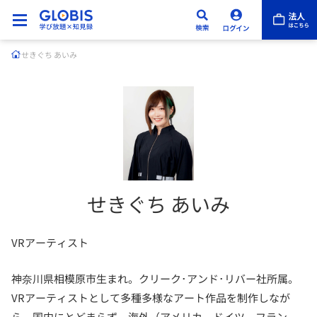
せきぐち あいみ
せきぐち あいみ
VRアーティスト
神奈川県相模原市生まれ。クリーク･アンド･リバー社所属。
VRアーティストとして多種多様なアート作品を制作しなが
ら、国内にとどまらず、海外（アメリカ、ドイツ、フラン