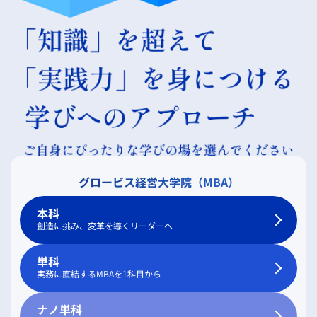
グロービス経営大学院（MBA）
本科
創造に挑み、変革を導くリーダーへ
単科
実務に直結するMBAを1科目から
ナノ単科