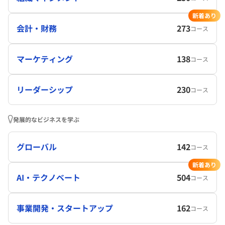
新着あり
会計・財務
273
コース
マーケティング
138
コース
リーダーシップ
230
コース
発展的なビジネスを学ぶ
グローバル
142
コース
新着あり
AI・テクノベート
504
コース
事業開発・スタートアップ
162
コース