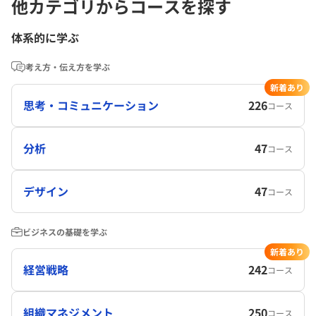
他カテゴリからコースを探す
体系的に学ぶ
考え方・伝え方を学ぶ
新着あり
思考・コミュニケーション
226
コース
分析
47
コース
デザイン
47
コース
ビジネスの基礎を学ぶ
新着あり
経営戦略
242
コース
組織マネジメント
250
コース