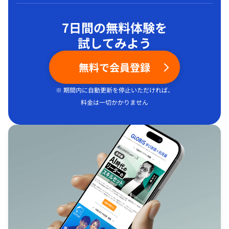
7日間の無料体験を
試してみよう
無料で会員登録
※ 期間内に自動更新を停止いただければ、
料金は一切かかりません