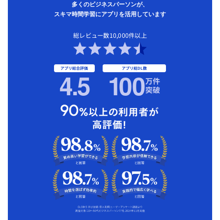
多くのビジネスパーソンが、
スキマ時間学習にアプリを活用しています
総レビュー数10,000件以上
アプリ総合評価
アプリ総DL数
4.5
1
00
万件
突破