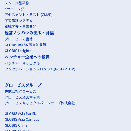
スクール型研修
eラーニング
アセスメント・テスト (GMAP)
学習管理システム
組織開発・事業開発
経営ノウハウの出版・発信
グロービスの書籍
GLOBIS 学び放題×知見録
GLOBIS Insights
ベンチャー企業への投資
ベンチャーキャピタル
アクセラレーションプログラム(G-STARTUP)
グロービスグループ
株式会社グロービス
グロービス経営大学院
グロービスキャピタルパートナーズ株式会社
GLOBIS Asia Pacific
GLOBIS Asia Campus
GLOBIS China
GLOBIS Europe