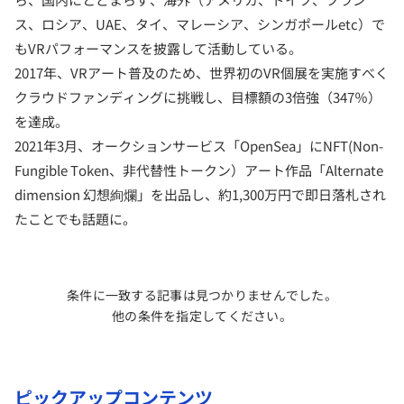
ス、ロシア、UAE、タイ、マレーシア、シンガポールetc）で
もVRパフォーマンスを披露して活動している。
2017年、VRアート普及のため、世界初のVR個展を実施すべく
クラウドファンディングに挑戦し、目標額の3倍強（347％）
を達成。
2021年3月、オークションサービス「OpenSea」にNFT(Non-
Fungible Token、非代替性トークン）アート作品「Alternate
dimension 幻想絢爛」を出品し、約1,300万円で即日落札され
たことでも話題に。
条件に一致する記事は見つかりませんでした。
他の条件を指定してください。
ピックアップコンテンツ