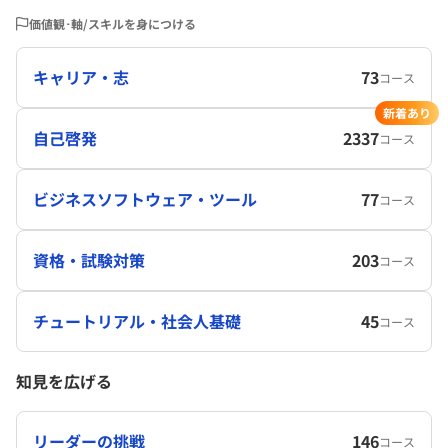
価値観･軸/スキルを身につける
キャリア・志
73
コース
新着あり
自己啓発
2337
コース
ビジネスソフトウェア・ツール
77
コース
資格・試験対策
203
コース
チュートリアル・社会人基礎
45
コース
知見を広げる
リーダーの挑戦
146
コース