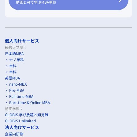
動画とAIで学ぶMBA単位
個人向けサービス
経営大学院：
日本語MBA
ナノ単科
単科
本科
英語MBA
nano-MBA
Pre-MBA
Full-time-MBA
Part-time & Online MBA
動画学習：
GLOBIS 学び放題×知見録
GLOBIS Unlimited
法人向けサービス
企業内研修