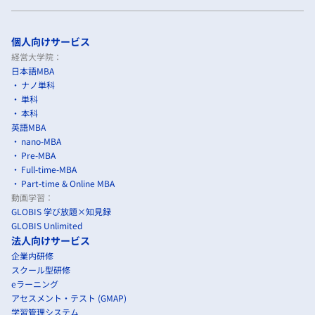
個人向けサービス
経営大学院：
日本語MBA
ナノ単科
単科
本科
英語MBA
nano-MBA
Pre-MBA
Full-time-MBA
Part-time & Online MBA
動画学習：
GLOBIS 学び放題×知見録
GLOBIS Unlimited
法人向けサービス
企業内研修
スクール型研修
eラーニング
アセスメント・テスト (GMAP)
学習管理システム