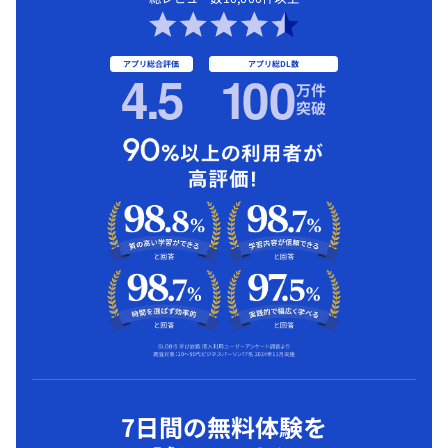
アプリ総合評価
アプリ総DL数
4.5
1
00
万件
突破
7日間の無料体験を