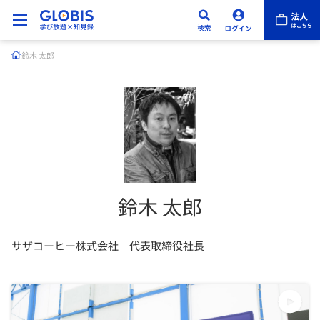
鈴木 太郎
鈴木 太郎
サザコーヒー株式会社 代表取締役社長