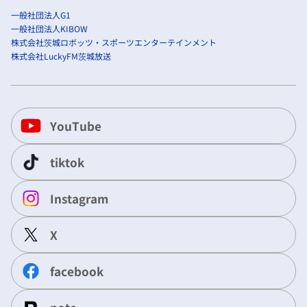
一般社団法人G1
一般社団法人KIBOW
株式会社茨城ロボッツ・スポーツエンターテインメント
株式会社LuckyFM茨城放送
YouTube
tiktok
Instagram
X
facebook