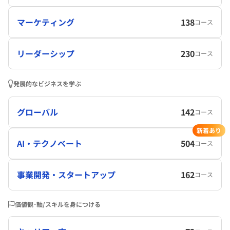
マーケティング
138
コース
リーダーシップ
230
コース
発展的なビジネスを学ぶ
グローバル
142
コース
新着あり
AI・テクノベート
504
コース
事業開発・スタートアップ
162
コース
価値観･軸/スキルを身につける