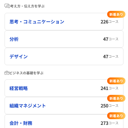
考え方・伝え方を学ぶ
新着あり
思考・コミュニケーション
226
コース
分析
47
コース
デザイン
47
コース
ビジネスの基礎を学ぶ
新着あり
経営戦略
241
コース
新着あり
組織マネジメント
250
コース
新着あり
会計・財務
273
コース