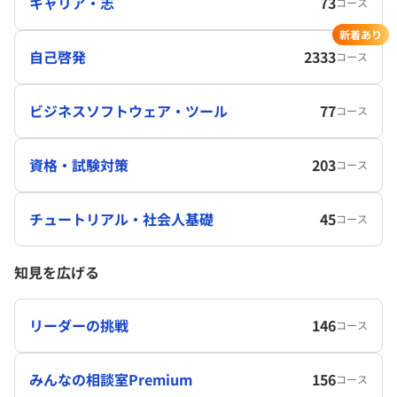
キャリア・志
73
コース
新着あり
自己啓発
2333
コース
ビジネスソフトウェア・ツール
77
コース
資格・試験対策
203
コース
チュートリアル・社会人基礎
45
コース
知見を広げる
リーダーの挑戦
146
コース
みんなの相談室Premium
156
コース