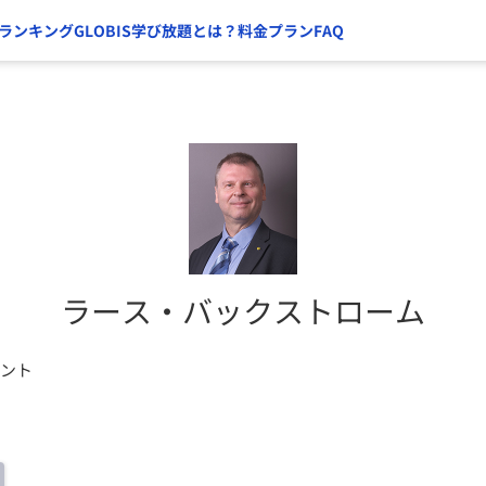
ランキング
GLOBIS学び放題とは？
料金プラン
FAQ
ラース・バックストローム
タント