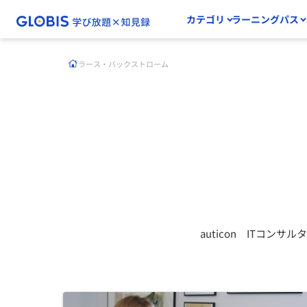
カテゴリ
ラーニングパス
ラース・バックストローム
auticon ITコンサル