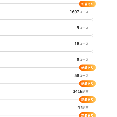
新着あり
1697
コース
9
コース
16
コース
8
コース
新着あり
58
コース
新着あり
3416
記事
新着あり
47
記事
新着あり