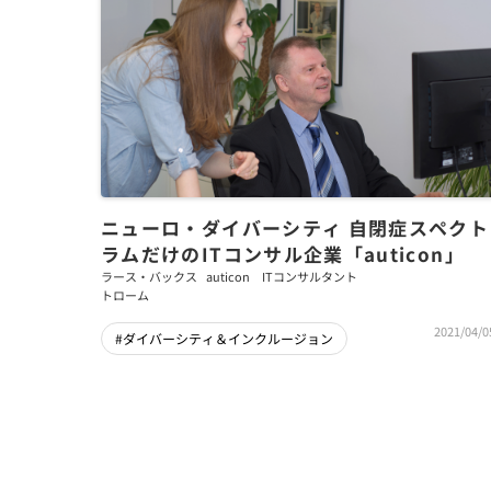
ニューロ・ダイバーシティ 自閉症スペクト
ラムだけのITコンサル企業「auticon」
ラース・バックス
auticon ITコンサルタント
トローム
2021/04/0
#ダイバーシティ＆インクルージョン