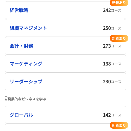
新着あり
経営戦略
242
コース
組織マネジメント
250
コース
新着あり
会計・財務
273
コース
マーケティング
138
コース
リーダーシップ
230
コース
発展的なビジネスを学ぶ
グローバル
142
コース
新着あり