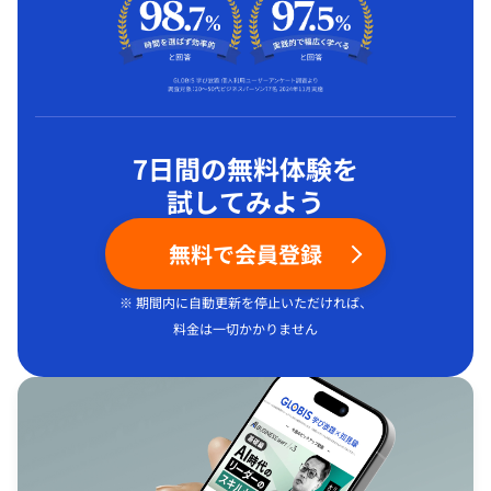
7日間の無料体験を
試してみよう
無料で会員登録
※ 期間内に自動更新を停止いただければ、
料金は一切かかりません