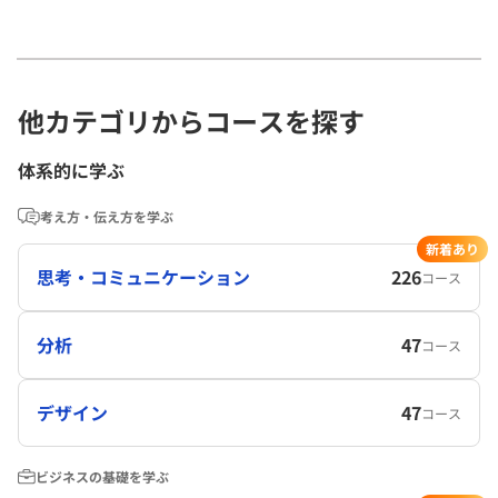
他カテゴリからコースを探す
体系的に学ぶ
考え方・伝え方を学ぶ
新着あり
思考・コミュニケーション
226
コース
分析
47
コース
デザイン
47
コース
ビジネスの基礎を学ぶ