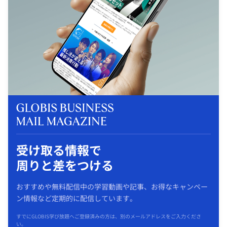
受け取る情報で
周りと差をつける
おすすめや無料配信中の学習動画や記事、お得なキャンペー
ン情報など定期的に配信しています。
すでにGLOBIS学び放題へご登録済みの方は、別のメールアドレスをご入力くださ
い。