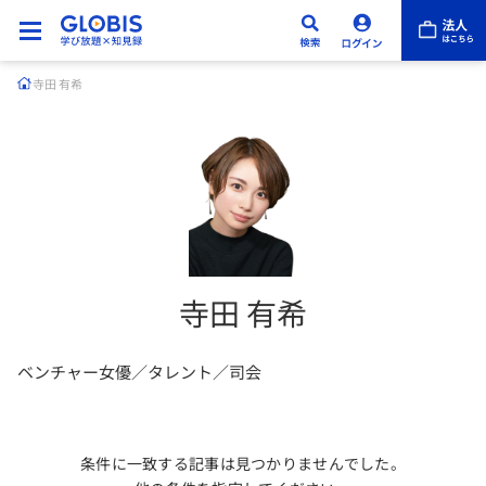
寺田 有希
寺田 有希
ベンチャー女優／タレント／司会
条件に一致する記事は見つかりませんでした。