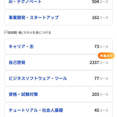
AI・テクノベート
504
コース
事業開発・スタートアップ
162
コース
価値観･軸/スキルを身につける
キャリア・志
73
コース
新着あり
自己啓発
2337
コース
ビジネスソフトウェア・ツール
77
コース
資格・試験対策
203
コース
チュートリアル・社会人基礎
45
コース