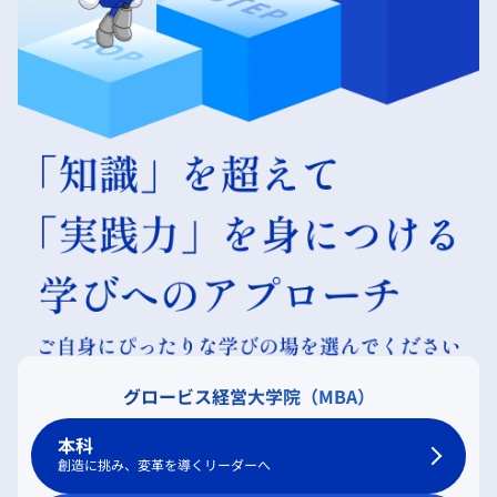
グロービス経営大学院（MBA）
本科
創造に挑み、変革を導くリーダーへ