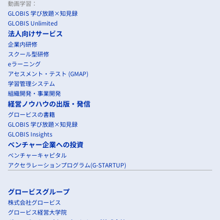
動画学習：
GLOBIS 学び放題×知見録
GLOBIS Unlimited
法人向けサービス
企業内研修
スクール型研修
eラーニング
アセスメント・テスト (GMAP)
学習管理システム
組織開発・事業開発
経営ノウハウの出版・発信
グロービスの書籍
GLOBIS 学び放題×知見録
GLOBIS Insights
ベンチャー企業への投資
ベンチャーキャピタル
アクセラレーションプログラム(G-STARTUP)
グロービスグループ
株式会社グロービス
グロービス経営大学院