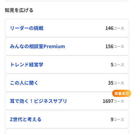
知見を広げる
リーダーの挑戦
146
コース
みんなの相談室Premium
156
コース
トレンド経営学
5
コース
この人に聞く
35
コース
新着あり
耳で効く！ビジネスサプリ
1697
コース
Z世代と考える
9
コース