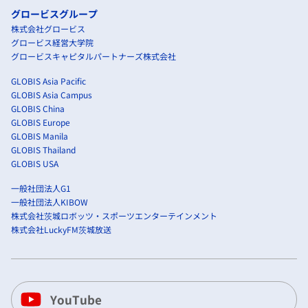
グロービスグループ
株式会社グロービス
グロービス経営大学院
グロービスキャピタルパートナーズ株式会社
GLOBIS Asia Pacific
GLOBIS Asia Campus
GLOBIS China
GLOBIS Europe
GLOBIS Manila
GLOBIS Thailand
GLOBIS USA
一般社団法人G1
一般社団法人KIBOW
株式会社茨城ロボッツ・スポーツエンターテインメント
株式会社LuckyFM茨城放送
YouTube