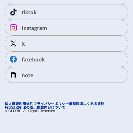
tiktok
Instagram
X
facebook
note
法人概要
利用規約
プライバシーポリシー
推奨環境
よくある質問
特定商取引法の表示
掲載内容について
©︎ GLOBIS. All Rights Reserved.