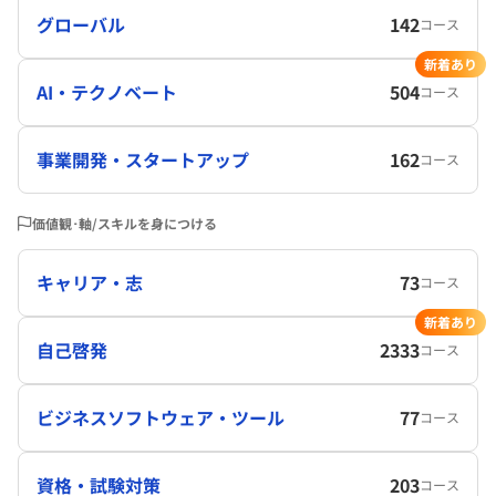
グローバル
142
コース
新着あり
AI・テクノベート
504
コース
事業開発・スタートアップ
162
コース
価値観･軸/スキルを身につける
キャリア・志
73
コース
新着あり
自己啓発
2333
コース
ビジネスソフトウェア・ツール
77
コース
資格・試験対策
203
コース