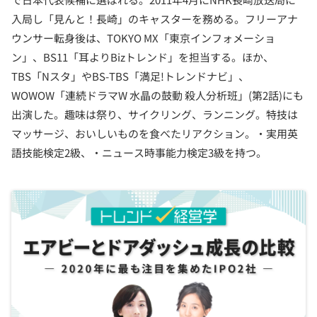
入局し「見んと！長崎」のキャスターを務める。フリーアナ
ウンサー転身後は、TOKYO MX「東京インフォメーショ
ン」、BS11「耳よりBizトレンド」を担当する。ほか、
TBS「Nスタ」やBS-TBS「満足!トレンドナビ」、
WOWOW「連続ドラマW 水晶の鼓動 殺人分析班」(第2話)にも
出演した。趣味は祭り、サイクリング、ランニング。特技は
マッサージ、おいしいものを食べたリアクション。・実用英
語技能検定2級、・ニュース時事能力検定3級を持つ。