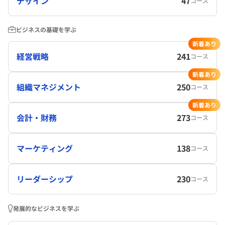
デザイン
47
コース
ビジネスの基礎を学ぶ
新着あり
経営戦略
241
コース
新着あり
組織マネジメント
250
コース
新着あり
会計・財務
273
コース
マーケティング
138
コース
リーダーシップ
230
コース
発展的なビジネスを学ぶ