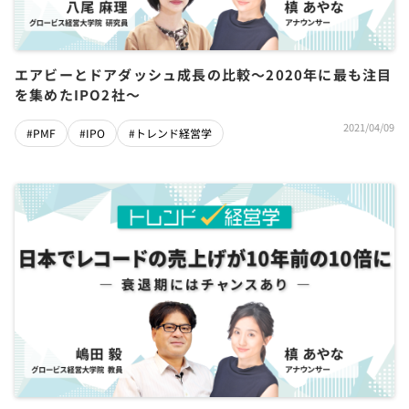
エアビーとドアダッシュ成長の比較～2020年に最も注目
を集めたIPO2社～
2021/04/09
#PMF
#IPO
#トレンド経営学