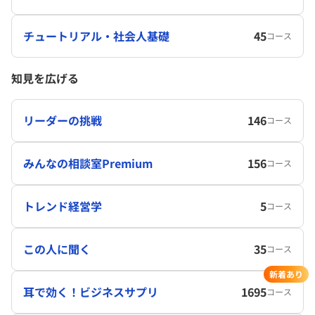
チュートリアル・社会人基礎
45
コース
知見を広げる
リーダーの挑戦
146
コース
みんなの相談室Premium
156
コース
トレンド経営学
5
コース
この人に聞く
35
コース
新着あり
耳で効く！ビジネスサプリ
1695
コース