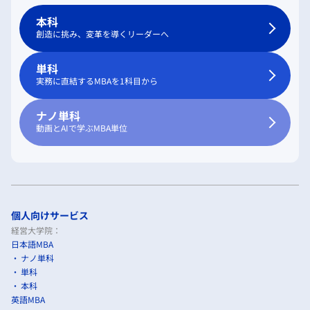
本科
創造に挑み、変革を導くリーダーへ
単科
実務に直結するMBAを1科目から
ナノ単科
動画とAIで学ぶMBA単位
個人向けサービス
経営大学院：
日本語MBA
ナノ単科
単科
本科
英語MBA