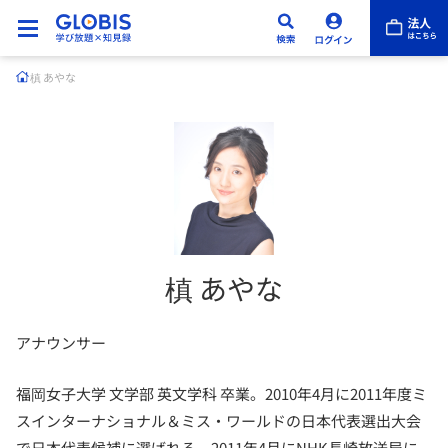
槙 あやな
槙 あやな
アナウンサー
福岡女子大学 文学部 英文学科 卒業。2010年4月に2011年度ミ
スインターナショナル＆ミス・ワールドの日本代表選出大会
で日本代表候補に選ばれる。2011年4月にNHK長崎放送局に