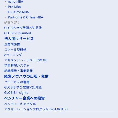
nano-MBA
Pre-MBA
Full-time-MBA
Part-time & Online MBA
動画学習：
GLOBIS 学び放題×知見録
GLOBIS Unlimited
法人向けサービス
企業内研修
スクール型研修
eラーニング
アセスメント・テスト (GMAP)
学習管理システム
組織開発・事業開発
経営ノウハウの出版・発信
グロービスの書籍
GLOBIS 学び放題×知見録
GLOBIS Insights
ベンチャー企業への投資
ベンチャーキャピタル
アクセラレーションプログラム(G-STARTUP)