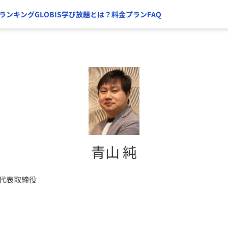
ランキング
GLOBIS学び放題とは？
料金プラン
FAQ
青山 純
 代表取締役