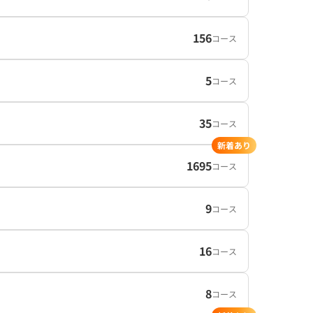
156
コース
5
コース
35
コース
新着あり
1695
コース
9
コース
16
コース
8
コース