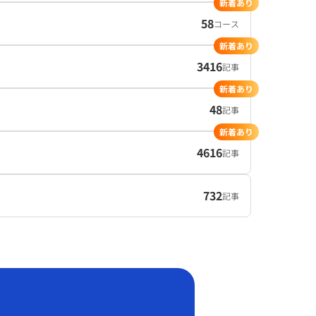
新着あり
58
コース
新着あり
3416
記事
新着あり
48
記事
新着あり
4616
記事
732
記事