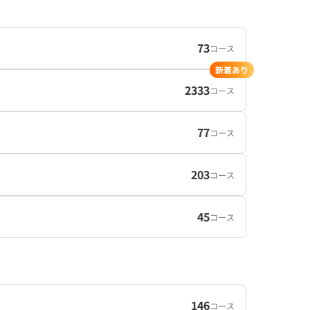
73
コース
新着あり
2333
コース
77
コース
203
コース
45
コース
146
コース