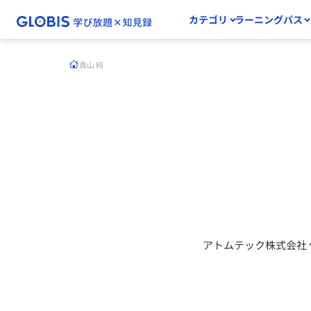
カテゴリ
ラーニングパス
青山 純
アトムテック株式会社