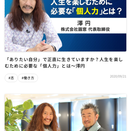
「ありたい自分」で正直に生きていますか？人生を楽し
むために必要な「個人力」とは〜澤円
2020/09/21
#志
#働き方