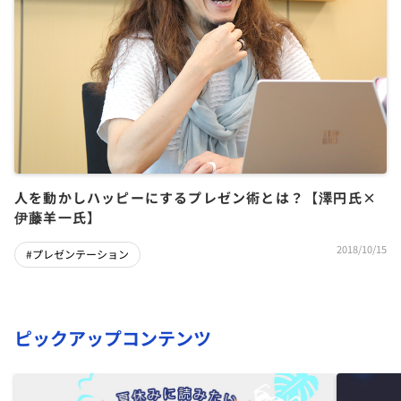
人を動かしハッピーにするプレゼン術とは？【澤円氏×
伊藤羊一氏】
2018/10/15
#プレゼンテーション
ピックアップコンテンツ