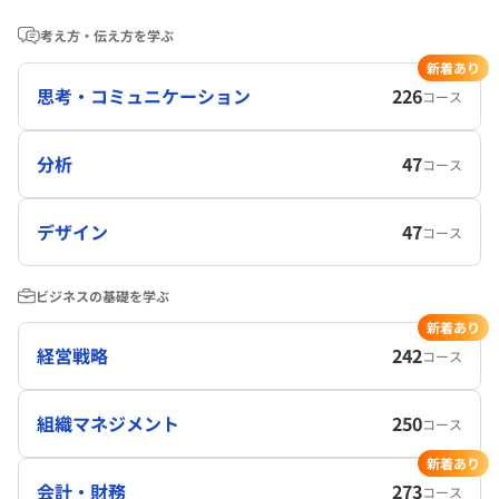
考え方・伝え方を学ぶ
新着あり
思考・コミュニケーション
226
コース
分析
47
コース
デザイン
47
コース
ビジネスの基礎を学ぶ
新着あり
経営戦略
242
コース
組織マネジメント
250
コース
新着あり
会計・財務
273
コース