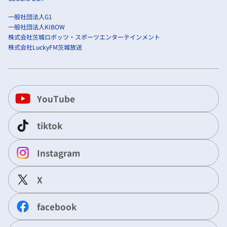
一般社団法人G1
一般社団法人KIBOW
株式会社茨城ロボッツ・スポーツエンターテインメント
株式会社LuckyFM茨城放送
YouTube
tiktok
Instagram
X
facebook