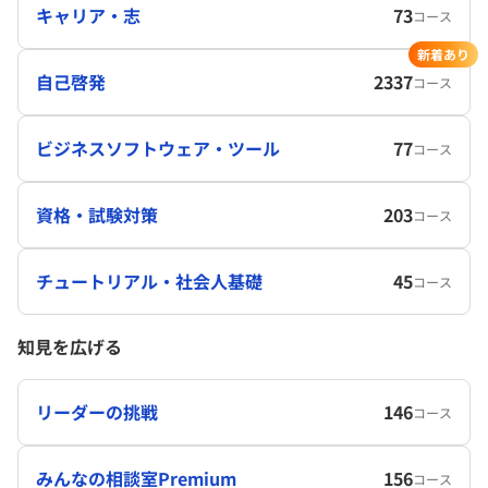
キャリア・志
73
コース
新着あり
自己啓発
2337
コース
ビジネスソフトウェア・ツール
77
コース
資格・試験対策
203
コース
チュートリアル・社会人基礎
45
コース
知見を広げる
リーダーの挑戦
146
コース
みんなの相談室Premium
156
コース