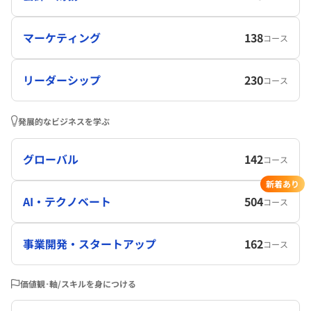
マーケティング
138
コース
リーダーシップ
230
コース
発展的なビジネスを学ぶ
グローバル
142
コース
新着あり
AI・テクノベート
504
コース
事業開発・スタートアップ
162
コース
価値観･軸/スキルを身につける