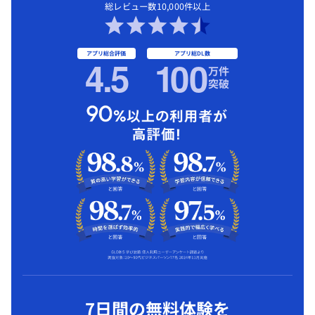
総レビュー数10,000件以上
アプリ総合評価
アプリ総DL数
4.5
1
00
万件
突破
7日間の無料体験を