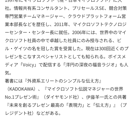
社。情報共有系コンサルタント、プリセールスSE、競合対策
専門営業チームマネージャー、クラウドプラットフォーム営
業本部長などを歴任し、2011年、マイクロソフトテクノロジ
ーセンター・センター長に就任。2006年には、世界中のマイ
クロソフト社員の中で卓越した社員にのみ授与される、ビ
ル・ゲイツの名を冠した賞を受賞した。現在は300回近くのプ
レゼンをこなすスペシャリストとしても知られる。ボイスメ
ディア「Voicy」で配信する「澤円の深夜の福音ラジオ」も人
気。
著書には『外資系エリートのシンプルな伝え方』
（KADOKAWA）、『マイクロソフト伝説マネジャーの世界
No.1プレゼン術』（ダイヤモンド社）、伊藤羊一氏との共著
『未来を創るプレゼン 最高の「表現力」と「伝え方」』（プ
レジデント社）などがある。