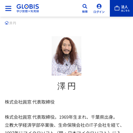
澤 円
澤 円
株式会社圓窓 代表取締役
株式会社圓窓 代表取締役。1969年生まれ、千葉県出身。
立教大学経済学部卒業後、生命保険会社のIT子会社を経て、
1997年にマイクロソフト（現・日本マイクロソフト）に入