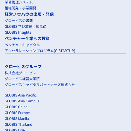
学習管理システム
組織開発・事業開発
経営ノウハウの出版・発信
グロービスの書籍
GLOBIS 学び放題×知見録
GLOBIS Insights
ベンチャー企業への投資
ベンチャーキャピタル
アクセラレーションプログラム(G-STARTUP)
グロービスグループ
株式会社グロービス
グロービス経営大学院
グロービスキャピタルパートナーズ株式会社
GLOBIS Asia Pacific
GLOBIS Asia Campus
GLOBIS China
GLOBIS Europe
GLOBIS Manila
GLOBIS Thailand
GLOBIS USA