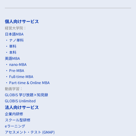
個人向けサービス
経営大学院：
日本語MBA
ナノ単科
単科
本科
英語MBA
nano-MBA
Pre-MBA
Full-time-MBA
Part-time & Online MBA
動画学習：
GLOBIS 学び放題×知見録
GLOBIS Unlimited
法人向けサービス
企業内研修
スクール型研修
eラーニング
アセスメント・テスト (GMAP)