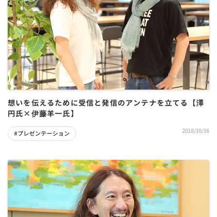
想いを伝えるために受信と発信のアンテナを立てる【澤
円氏×伊藤羊一氏】
2018/10/16
#プレゼンテーション