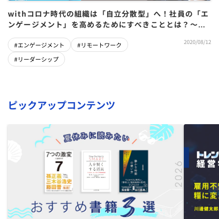
withコロナ時代の組織は「自立分散型」へ！社員の「エ
ンゲージメント」を高めるためにすべきこととは？〜川
本周（アトラエ）×福田亮（グロービス）
2020/08/12
#エンゲージメント
#リモートワーク
#リーダーシップ
ピックアップコンテンツ