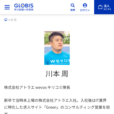
川本 周
川本 周
株式会社アトラエ wevox キリコミ隊長
新卒で当時未上場の株式会社アトラエ入社。入社後はIT業界
に特化した求人サイト「Green」のコンサルティング営業を担
当。