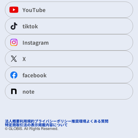
YouTube
tiktok
Instagram
X
facebook
note
法人概要
利用規約
プライバシーポリシー
推奨環境
よくある質問
特定商取引法の表示
掲載内容について
©︎ GLOBIS. All Rights Reserved.