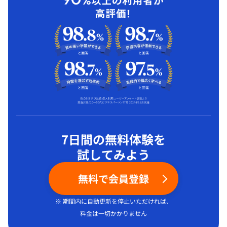
7日間の無料体験を
試してみよう
無料で会員登録
※ 期間内に自動更新を停止いただければ、
料金は一切かかりません