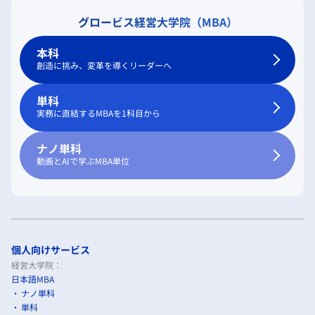
グロービス経営大学院（MBA）
本科
創造に挑み、変革を導くリーダーへ
単科
実務に直結するMBAを1科目から
ナノ単科
動画とAIで学ぶMBA単位
個人向けサービス
経営大学院：
日本語MBA
ナノ単科
単科