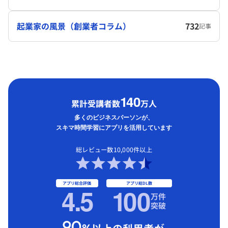
起業家の風景（創業者コラム）
732
記事
1
40
累計受講者数
万人
多くのビジネスパーソンが、
スキマ時間学習にアプリを活用しています
総レビュー数10,000件以上
アプリ総合評価
アプリ総DL数
4.5
1
00
万件
突破