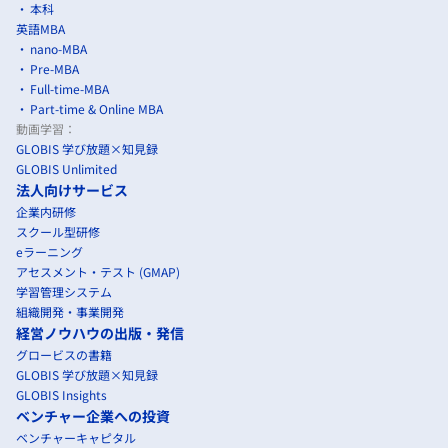
本科
英語MBA
nano-MBA
Pre-MBA
Full-time-MBA
Part-time & Online MBA
動画学習：
GLOBIS 学び放題×知見録
GLOBIS Unlimited
法人向けサービス
企業内研修
スクール型研修
eラーニング
アセスメント・テスト (GMAP)
学習管理システム
組織開発・事業開発
経営ノウハウの出版・発信
グロービスの書籍
GLOBIS 学び放題×知見録
GLOBIS Insights
ベンチャー企業への投資
ベンチャーキャピタル