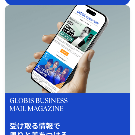
受け取る情報で
周りと差をつける