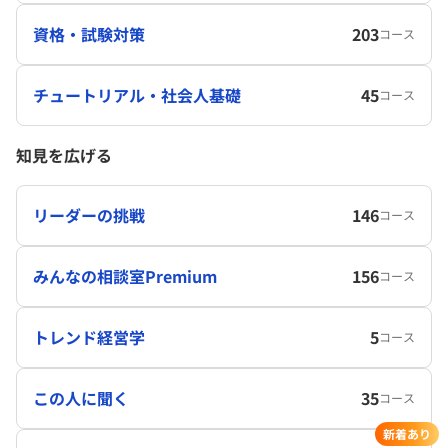
資格・試験対策
203
コース
チュートリアル・社会人基礎
45
コース
知見を広げる
リーダーの挑戦
146
コース
みんなの相談室Premium
156
コース
トレンド経営学
5
コース
この人に聞く
35
コース
新着あり