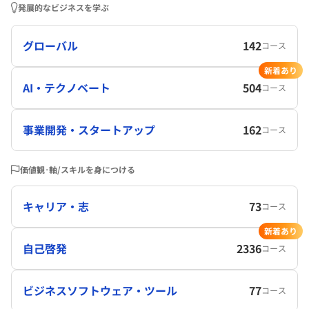
発展的なビジネスを学ぶ
グローバル
142
コース
新着あり
AI・テクノベート
504
コース
事業開発・スタートアップ
162
コース
価値観･軸/スキルを身につける
キャリア・志
73
コース
新着あり
自己啓発
2336
コース
ビジネスソフトウェア・ツール
77
コース