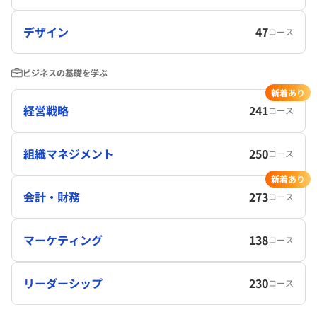
デザイン
47
コース
ビジネスの基礎を学ぶ
新着あり
経営戦略
241
コース
組織マネジメント
250
コース
新着あり
会計・財務
273
コース
マーケティング
138
コース
リーダーシップ
230
コース