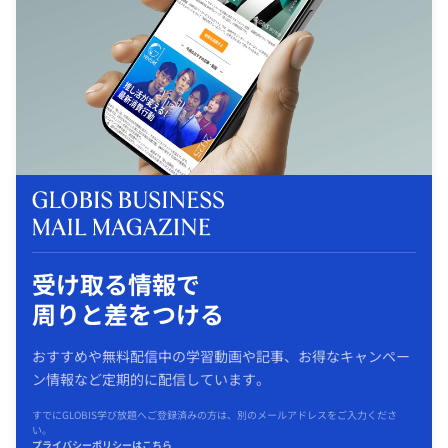
受け取る情報で
周りと差をつける
おすすめや無料配信中の学習動画や記事、お得なキャンペー
ン情報など定期的に配信しています。
すでにGLOBIS学び放題へご登録済みの方は、別のメールアドレスをご入力くださ
い。
プライバシーポリシーはこちら