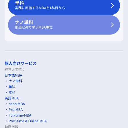
単科
実務に直結するMBAを1科目から
ナノ単科
動画とAIで学ぶMBA単位
個人向けサービス
経営大学院：
日本語MBA
ナノ単科
単科
本科
英語MBA
nano-MBA
Pre-MBA
Full-time-MBA
Part-time & Online MBA
動画学習：