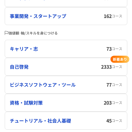
事業開発・スタートアップ
162
コース
価値観･軸/スキルを身につける
キャリア・志
73
コース
新着あり
自己啓発
2333
コース
ビジネスソフトウェア・ツール
77
コース
資格・試験対策
203
コース
チュートリアル・社会人基礎
45
コース