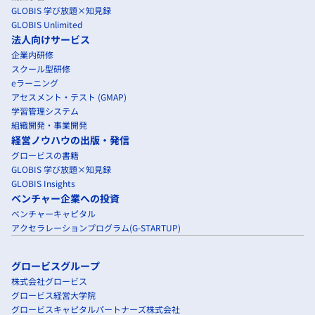
GLOBIS 学び放題×知見録
GLOBIS Unlimited
法人向けサービス
企業内研修
スクール型研修
eラーニング
アセスメント・テスト (GMAP)
学習管理システム
組織開発・事業開発
経営ノウハウの出版・発信
グロービスの書籍
GLOBIS 学び放題×知見録
GLOBIS Insights
ベンチャー企業への投資
ベンチャーキャピタル
アクセラレーションプログラム(G-STARTUP)
グロービスグループ
株式会社グロービス
グロービス経営大学院
グロービスキャピタルパートナーズ株式会社