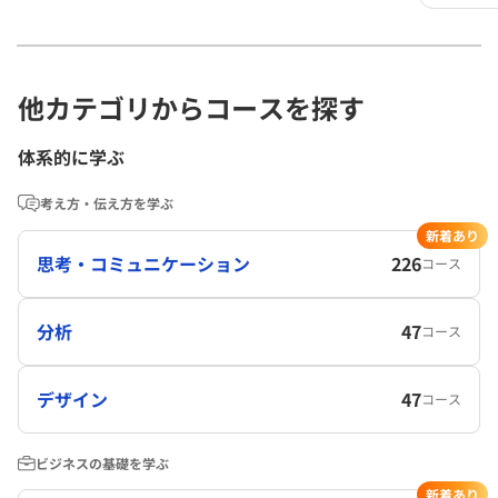
他カテゴリからコースを探す
体系的に学ぶ
考え方・伝え方を学ぶ
新着あり
思考・コミュニケーション
226
コース
分析
47
コース
デザイン
47
コース
ビジネスの基礎を学ぶ
新着あり