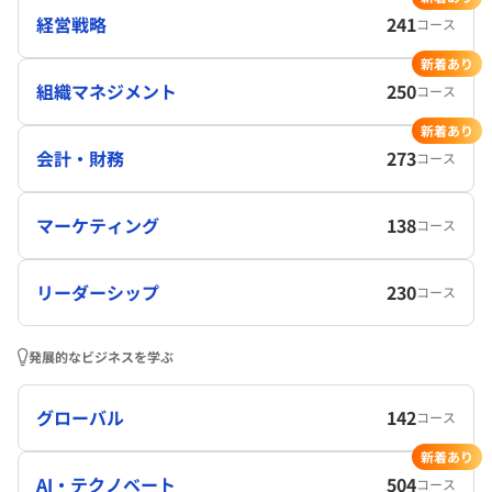
経営戦略
241
コース
新着あり
組織マネジメント
250
コース
新着あり
会計・財務
273
コース
マーケティング
138
コース
リーダーシップ
230
コース
発展的なビジネスを学ぶ
グローバル
142
コース
新着あり
AI・テクノベート
504
コース