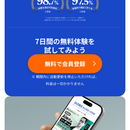
7日間の無料体験を
試してみよう
無料で会員登録
※ 期間内に自動更新を停止いただければ、
料金は一切かかりません