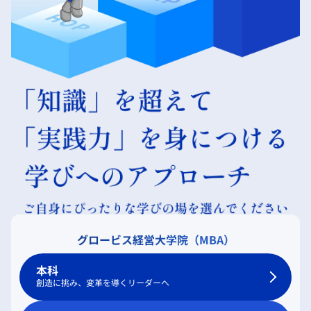
グロービス経営大学院（MBA）
本科
創造に挑み、変革を導くリーダーへ