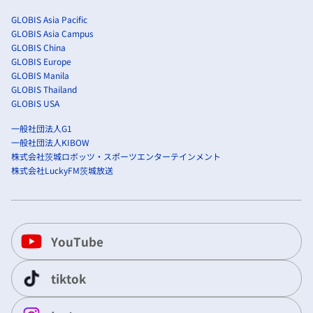
GLOBIS Asia Pacific
GLOBIS Asia Campus
GLOBIS China
GLOBIS Europe
GLOBIS Manila
GLOBIS Thailand
GLOBIS USA
一般社団法人G1
一般社団法人KIBOW
株式会社茨城ロボッツ・スポーツエンターテインメント
株式会社LuckyFM茨城放送
YouTube
tiktok