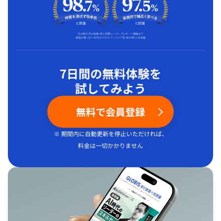
7日間の無料体験を
試してみよう
無料で会員登録
※ 期間内に自動更新を停止いただければ、
料金は一切かかりません