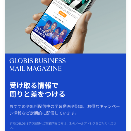
受け取る情報で
周りと差をつける
おすすめや無料配信中の学習動画や記事、お得なキャンペー
ン情報など定期的に配信しています。
すでにGLOBIS学び放題へご登録済みの方は、別のメールアドレスをご入力くださ
い。