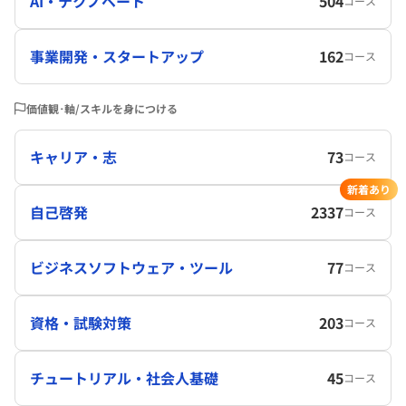
AI・テクノベート
504
コース
事業開発・スタートアップ
162
コース
価値観･軸/スキルを身につける
キャリア・志
73
コース
新着あり
自己啓発
2337
コース
ビジネスソフトウェア・ツール
77
コース
資格・試験対策
203
コース
チュートリアル・社会人基礎
45
コース