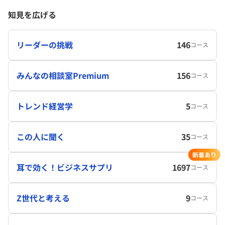
知見を広げる
リーダーの挑戦
146
コース
みんなの相談室Premium
156
コース
トレンド経営学
5
コース
この人に聞く
35
コース
新着あり
耳で効く！ビジネスサプリ
1697
コース
Z世代と考える
9
コース