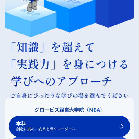
グロービス経営大学院（MBA）
本科
創造に挑み、変革を導くリーダーへ