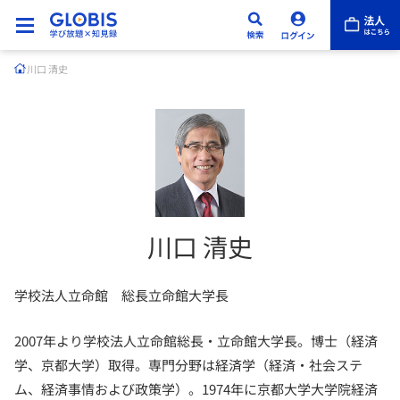
川口 清史
川口 清史
学校法人立命館 総長立命館大学長
2007年より学校法人立命館総長・立命館大学長。博士（経済
学、京都大学）取得。専門分野は経済学（経済・社会ステ
ム、経済事情および政策学）。1974年に京都大学大学院経済