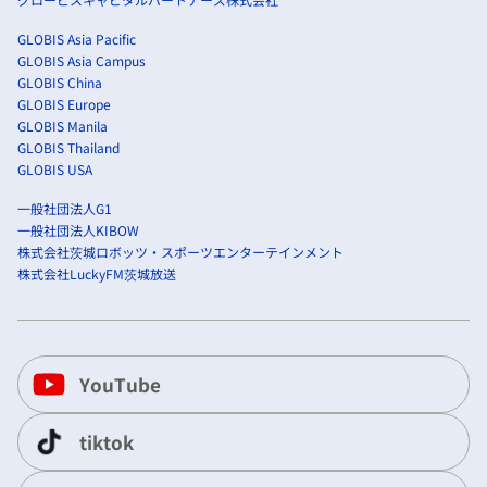
GLOBIS Asia Pacific
GLOBIS Asia Campus
GLOBIS China
GLOBIS Europe
GLOBIS Manila
GLOBIS Thailand
GLOBIS USA
一般社団法人G1
一般社団法人KIBOW
株式会社茨城ロボッツ・スポーツエンターテインメント
株式会社LuckyFM茨城放送
YouTube
tiktok