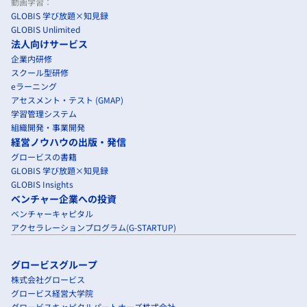
動画学習：
GLOBIS 学び放題×知見録
GLOBIS Unlimited
法人向けサービス
企業内研修
スクール型研修
eラーニング
アセスメント・テスト (GMAP)
学習管理システム
組織開発・事業開発
経営ノウハウの出版・発信
グロービスの書籍
GLOBIS 学び放題×知見録
GLOBIS Insights
ベンチャー企業への投資
ベンチャーキャピタル
アクセラレーションプログラム(G-STARTUP)
グロービスグループ
株式会社グロービス
グロービス経営大学院
グロービスキャピタルパートナーズ株式会社