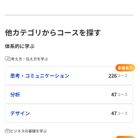
他カテゴリからコースを探す
体系的に学ぶ
考え方・伝え方を学ぶ
新着あり
思考・コミュニケーション
226
コース
分析
47
コース
デザイン
47
コース
ビジネスの基礎を学ぶ