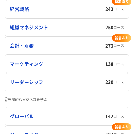
新着あり
経営戦略
242
コース
組織マネジメント
250
コース
新着あり
会計・財務
273
コース
マーケティング
138
コース
リーダーシップ
230
コース
発展的なビジネスを学ぶ
グローバル
142
コース
新着あり