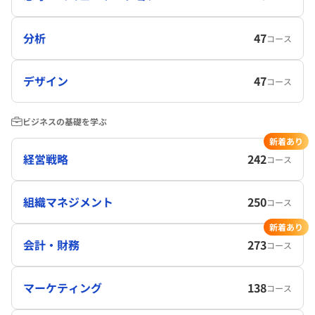
分析
47
コース
デザイン
47
コース
ビジネスの基礎を学ぶ
新着あり
経営戦略
242
コース
組織マネジメント
250
コース
新着あり
会計・財務
273
コース
マーケティング
138
コース