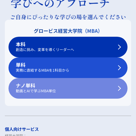
グロービス経営大学院（MBA）
本科
創造に挑み、変革を導くリーダーへ
単科
実務に直結するMBAを1科目から
ナノ単科
動画とAIで学ぶMBA単位
個人向けサービス
経営大学院：