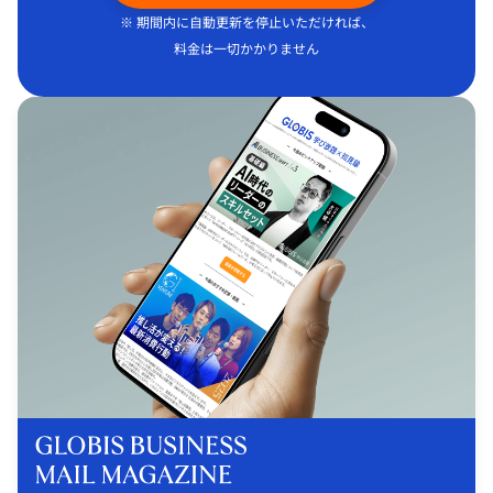
※ 期間内に自動更新を停止いただければ、
料金は一切かかりません