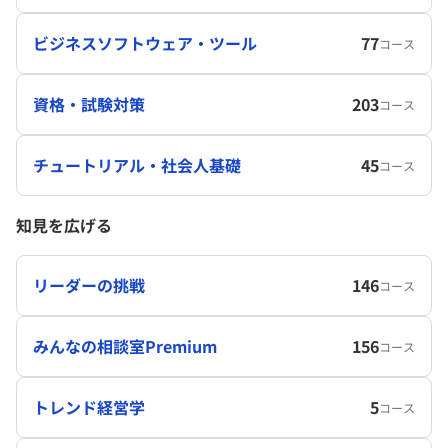
ビジネスソフトウェア・ツール
77
コース
資格・試験対策
203
コース
チュートリアル・社会人基礎
45
コース
知見を広げる
リーダーの挑戦
146
コース
みんなの相談室Premium
156
コース
トレンド経営学
5
コース