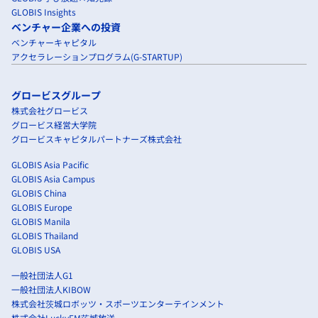
GLOBIS Insights
ベンチャー企業への投資
ベンチャーキャピタル
アクセラレーションプログラム(G-STARTUP)
グロービスグループ
株式会社グロービス
グロービス経営大学院
グロービスキャピタルパートナーズ株式会社
GLOBIS Asia Pacific
GLOBIS Asia Campus
GLOBIS China
GLOBIS Europe
GLOBIS Manila
GLOBIS Thailand
GLOBIS USA
一般社団法人G1
一般社団法人KIBOW
株式会社茨城ロボッツ・スポーツエンターテインメント
株式会社LuckyFM茨城放送