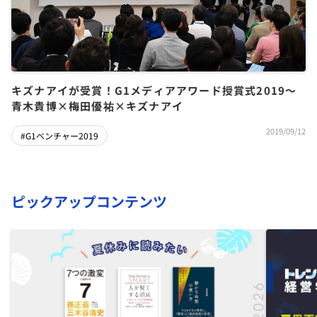
キズナアイが受賞！G1メディアアワード授賞式2019～
青木貴博×梅田優祐×キズナアイ
2019/09/12
#G1ベンチャー2019
ピックアップコンテンツ