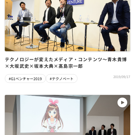
テクノロジーが変えたメディア・コンテンツ～青木貴博
×大坂武史×坂本大典×髙島宗一郎
2019/09/17
#G1ベンチャー2019
#テクノベート