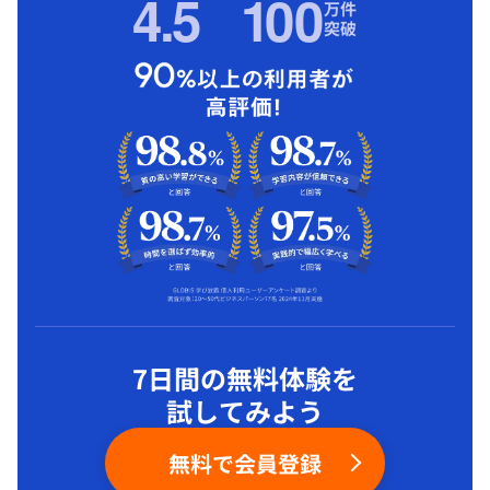
4.5
1
00
万件
突破
7日間の無料体験を
試してみよう
無料で会員登録